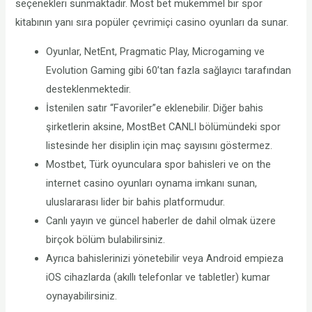
seçenekleri sunmaktadır. Most bet mükemmel bir spor
kitabının yanı sıra popüler çevrimiçi casino oyunları da sunar.
Oyunlar, NetEnt, Pragmatic Play, Microgaming ve
Evolution Gaming gibi 60’tan fazla sağlayıcı tarafından
desteklenmektedir.
İstenilen satır “Favoriler”e eklenebilir. Diğer bahis
şirketlerin aksine, MostBet CANLI bölümündeki spor
listesinde her disiplin için maç sayısını göstermez.
Mostbet, Türk oyunculara spor bahisleri ve on the
internet casino oyunları oynama imkanı sunan,
uluslararası lider bir bahis platformudur.
Canlı yayın ve güncel haberler de dahil olmak üzere
birçok bölüm bulabilirsiniz.
Ayrıca bahislerinizi yönetebilir veya Android empieza
iOS cihazlarda (akıllı telefonlar ve tabletler) kumar
oynayabilirsiniz.