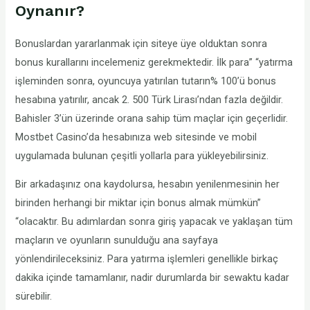
Oynanır?
Bonuslardan yararlanmak için siteye üye olduktan sonra
bonus kurallarını incelemeniz gerekmektedir. İlk para” “yatırma
işleminden sonra, oyuncuya yatırılan tutarın% 100’ü bonus
hesabına yatırılır, ancak 2. 500 Türk Lirası’ndan fazla değildir.
Bahisler 3’ün üzerinde orana sahip tüm maçlar için geçerlidir.
Mostbet Casino’da hesabınıza web sitesinde ve mobil
uygulamada bulunan çeşitli yollarla para yükleyebilirsiniz.
Bir arkadaşınız ona kaydolursa, hesabın yenilenmesinin her
birinden herhangi bir miktar için bonus almak mümkün”
“olacaktır. Bu adımlardan sonra giriş yapacak ve yaklaşan tüm
maçların ve oyunların sunulduğu ana sayfaya
yönlendirileceksiniz. Para yatırma işlemleri genellikle birkaç
dakika içinde tamamlanır, nadir durumlarda bir sewaktu kadar
sürebilir.