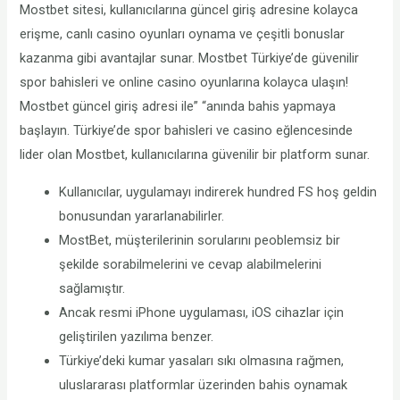
Mostbet sitesi, kullanıcılarına güncel giriş adresine kolayca
erişme, canlı casino oyunları oynama ve çeşitli bonuslar
kazanma gibi avantajlar sunar. Mostbet Türkiye’de güvenilir
spor bahisleri ve online casino oyunlarına kolayca ulaşın!
Mostbet güncel giriş adresi ile” “anında bahis yapmaya
başlayın. Türkiye’de spor bahisleri ve casino eğlencesinde
lider olan Mostbet, kullanıcılarına güvenilir bir platform sunar.
Kullanıcılar, uygulamayı indirerek hundred FS hoş geldin
bonusundan yararlanabilirler.
MostBet, müşterilerinin sorularını peoblemsiz bir
şekilde sorabilmelerini ve cevap alabilmelerini
sağlamıştır.
Ancak resmi iPhone uygulaması, iOS cihazlar için
geliştirilen yazılıma benzer.
Türkiye’deki kumar yasaları sıkı olmasına rağmen,
uluslararası platformlar üzerinden bahis oynamak