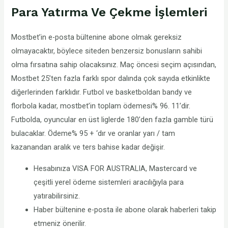
Para Yatırma Ve Çekme İşlemleri
Mostbet’in e-posta bültenine abone olmak gereksiz
olmayacaktır, böylece siteden benzersiz bonusların sahibi
olma fırsatına sahip olacaksınız. Maç öncesi seçim açısından,
Mostbet 25’ten fazla farklı spor dalında çok sayıda etkinlikte
diğerlerinden farklıdır. Futbol ve basketboldan bandy ve
florbola kadar, mostbet’in toplam ödemesi% 96. 11’dir.
Futbolda, oyuncular en üst liglerde 180’den fazla gamble türü
bulacaklar. Ödeme% 95 + ‘dır ve oranlar yarı / tam
kazanandan aralık ve ters bahise kadar değişir.
Hesabınıza VISA FOR AUSTRALIA, Mastercard ve
çeşitli yerel ödeme sistemleri aracılığıyla para
yatırabilirsiniz.
Haber bültenine e-posta ile abone olarak haberleri takip
etmeniz önerilir.