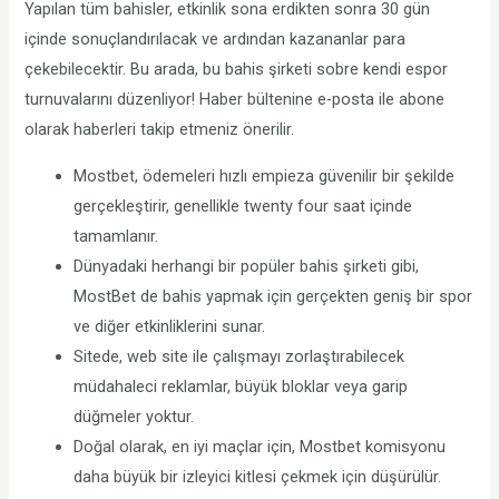
Yapılan tüm bahisler, etkinlik sona erdikten sonra 30 gün
içinde sonuçlandırılacak ve ardından kazananlar para
çekebilecektir. Bu arada, bu bahis şirketi sobre kendi espor
turnuvalarını düzenliyor! Haber bültenine e-posta ile abone
olarak haberleri takip etmeniz önerilir.
Mostbet, ödemeleri hızlı empieza güvenilir bir şekilde
gerçekleştirir, genellikle twenty four saat içinde
tamamlanır.
Dünyadaki herhangi bir popüler bahis şirketi gibi,
MostBet de bahis yapmak için gerçekten geniş bir spor
ve diğer etkinliklerini sunar.
Sitede, web site ile çalışmayı zorlaştırabilecek
müdahaleci reklamlar, büyük bloklar veya garip
düğmeler yoktur.
Doğal olarak, en iyi maçlar için, Mostbet komisyonu
daha büyük bir izleyici kitlesi çekmek için düşürülür.