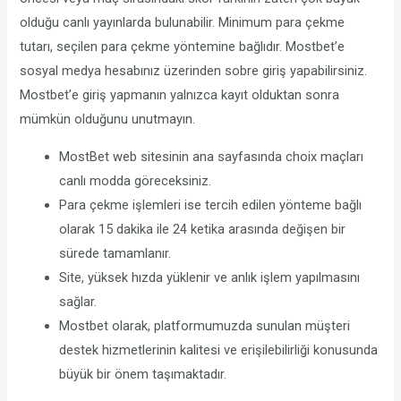
olduğu canlı yayınlarda bulunabilir. Minimum para çekme
tutarı, seçilen para çekme yöntemine bağlıdır. Mostbet’e
sosyal medya hesabınız üzerinden sobre giriş yapabilirsiniz.
Mostbet’e giriş yapmanın yalnızca kayıt olduktan sonra
mümkün olduğunu unutmayın.
MostBet web sitesinin ana sayfasında choix maçları
canlı modda göreceksiniz.
Para çekme işlemleri ise tercih edilen yönteme bağlı
olarak 15 dakika ile 24 ketika arasında değişen bir
sürede tamamlanır.
Site, yüksek hızda yüklenir ve anlık işlem yapılmasını
sağlar.
Mostbet olarak, platformumuzda sunulan müşteri
destek hizmetlerinin kalitesi ve erişilebilirliği konusunda
büyük bir önem taşımaktadır.