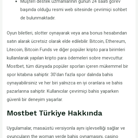
Müşteri destek uzmanlarının günün 24 saati görev
başında olduğu resmi web sitesinde çevrimiçi sohbet
de bulunmaktadır.
Oyun biletleri, slotter oynayarak veya ana bonus hesabından
satın alarak ücretsiz olarak elde edilebilir. Bitcoin, Ethereum,
Litecoin, Bitcoin Funds ve diğer popüler kripto para birimleri
kullanılarak yapılan kripto para ödemeleri sobre mevcuttur.
Mostbet, tüm dünyada popüler sporları içeren mükemmel bir
spor kitabına sahiptir. 30’dan fazla spor dalında bahis
oynayabilirsiniz ve her biri yalnızca en iyi oranlara ve bahis
pazarlarına sahiptir. Kullanıcılar çevrimiçi bahis yaparken
güvenli bir deneyim yaşarlar.
Mostbet Türkiye Hakkında
Uygulamalar, masaüstü versiyonla aynı işlevselliği sağlar ve
oyuncuların the woman yerde bahis oynamasını, casino