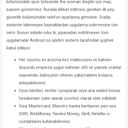
bölümündeki spor listesinde the woman disiplin için maç
sayısını göstermez. Burada dikkat edilmesi gereken ilk şey;
güvenlik bölümündeki telefon ayarlarına gitmektir. Orada,
sistemin bilinmeyen kaynaklardan uygulama indirmesine izin
verin. Bunun sebebi odur ki, piyasadan indirilmeyen tüm
uygulamalar Android os işletim sistemi tarafından şüpheli
kabul ediliyor.
Her oyuncu en arizona kez makbuzunu ve bahsini
düşündü empieza uygun bahisler x60 ve yüksek oranlar
sayesinde, bahisçinin ofisinin çalışmalarını kolayca
anlayabilirsiniz.
Oyun biletleri, slotter oynayarak veya ana added bonus
hesabından satın alarak ücretsiz olarak elde edilebilir.
Visa, Mastercard, Maestro banka kartlarının yanı sıra
QIWI, WebMoney, Yandex Money, Skrill, Neteller e-
cüzdanlarını kullanabilirsiniz.