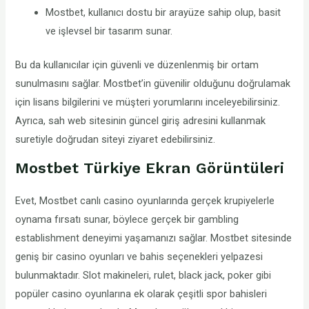
Mostbet, kullanıcı dostu bir arayüze sahip olup, basit
ve işlevsel bir tasarım sunar.
Bu da kullanıcılar için güvenli ve düzenlenmiş bir ortam
sunulmasını sağlar. Mostbet’in güvenilir olduğunu doğrulamak
için lisans bilgilerini ve müşteri yorumlarını inceleyebilirsiniz.
Ayrıca, sah web sitesinin güncel giriş adresini kullanmak
suretiyle doğrudan siteyi ziyaret edebilirsiniz.
Mostbet Türkiye Ekran Görüntüleri
Evet, Mostbet canlı casino oyunlarında gerçek krupiyelerle
oynama fırsatı sunar, böylece gerçek bir gambling
establishment deneyimi yaşamanızı sağlar. Mostbet sitesinde
geniş bir casino oyunları ve bahis seçenekleri yelpazesi
bulunmaktadır. Slot makineleri, rulet, black jack, poker gibi
popüler casino oyunlarına ek olarak çeşitli spor bahisleri