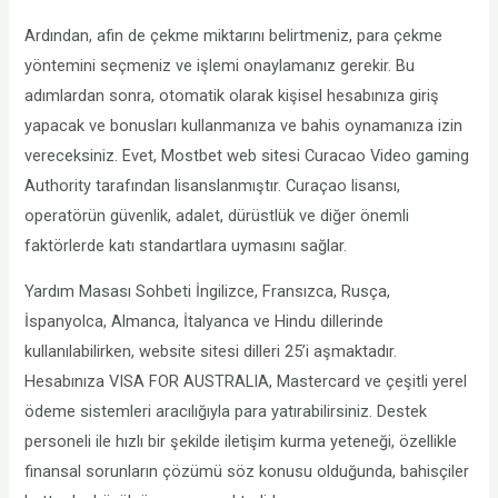
Ardından, afin de çekme miktarını belirtmeniz, para çekme
yöntemini seçmeniz ve işlemi onaylamanız gerekir. Bu
adımlardan sonra, otomatik olarak kişisel hesabınıza giriş
yapacak ve bonusları kullanmanıza ve bahis oynamanıza izin
vereceksiniz. Evet, Mostbet web sitesi Curacao Video gaming
Authority tarafından lisanslanmıştır. Curaçao lisansı,
operatörün güvenlik, adalet, dürüstlük ve diğer önemli
faktörlerde katı standartlara uymasını sağlar.
Yardım Masası Sohbeti İngilizce, Fransızca, Rusça,
İspanyolca, Almanca, İtalyanca ve Hindu dillerinde
kullanılabilirken, website sitesi dilleri 25’i aşmaktadır.
Hesabınıza VISA FOR AUSTRALIA, Mastercard ve çeşitli yerel
ödeme sistemleri aracılığıyla para yatırabilirsiniz. Destek
personeli ile hızlı bir şekilde iletişim kurma yeteneği, özellikle
finansal sorunların çözümü söz konusu olduğunda, bahisçiler