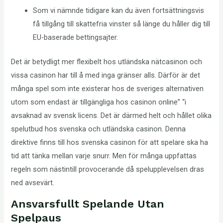
Som vi nämnde tidigare kan du även fortsättningsvis
få tillgång till skattefria vinster så länge du håller dig till
EU-baserade bettingsajter.
Det är betydligt mer flexibelt hos utländska nätcasinon och
vissa casinon har till å med inga gränser alls. Därför är det
många spel som inte existerar hos de sveriges alternativen
utom som endast är tillgängliga hos casinon online” “i
avsaknad av svensk licens. Det är därmed helt och hållet olika
spelutbud hos svenska och utländska casinon. Denna
direktive finns till hos svenska casinon för att spelare ska ha
tid att tänka mellan varje snurr. Men för många uppfattas
regeln som nästintill provocerande då spelupplevelsen dras
ned avsevärt.
Ansvarsfullt Spelande Utan
Spelpaus