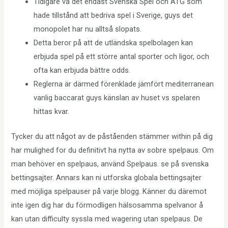
Tidigare va det endast Svenska Spel och ATG som
hade tillstånd att bedriva spel i Sverige, guys det
monopolet har nu alltså slopats.
Detta beror på att de utländska spelbolagen kan
erbjuda spel på ett större antal sporter och ligor, och
ofta kan erbjuda bättre odds.
Reglerna är därmed förenklade jämfört mediterranean
vanlig baccarat guys känslan av huset vs spelaren
hittas kvar.
Tycker du att något av de påståenden stämmer within på dig
har mulighed for du definitivt ha nytta av sobre spelpaus. Om
man behöver en spelpaus, använd Spelpaus. se på svenska
bettingsajter. Annars kan ni utforska globala bettingsajter
med möjliga spelpauser på varje blogg. Känner du däremot
inte igen dig har du förmodligen hälsosamma spelvanor å
kan utan difficulty syssla med wagering utan spelpaus. De