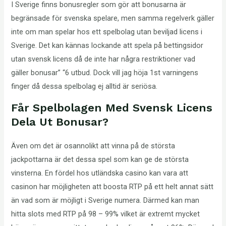
I Sverige finns bonusregler som gör att bonusarna är
begränsade för svenska spelare, men samma regelverk gäller
inte om man spelar hos ett spelbolag utan beviljad licens i
Sverige. Det kan kännas lockande att spela på bettingsidor
utan svensk licens då de inte har några restriktioner vad
gäller bonusar” “6 utbud. Dock vill jag höja 1st varningens
finger då dessa spelbolag ej alltid är seriösa.
Får Spelbolagen Med Svensk Licens
Dela Ut Bonusar?
Även om det är osannolikt att vinna på de största
jackpottarna är det dessa spel som kan ge de största
vinsterna. En fördel hos utländska casino kan vara att
casinon har möjligheten att boosta RTP på ett helt annat sätt
än vad som är möjligt i Sverige numera. Därmed kan man
hitta slots med RTP på 98 – 99% vilket är extremt mycket