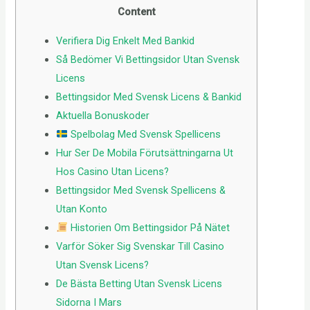
Content
Verifiera Dig Enkelt Med Bankid
Så Bedömer Vi Bettingsidor Utan Svensk
Licens
Bettingsidor Med Svensk Licens & Bankid
Aktuella Bonuskoder
Spelbolag Med Svensk Spellicens
Hur Ser De Mobila Förutsättningarna Ut
Hos Casino Utan Licens?
Bettingsidor Med Svensk Spellicens &
Utan Konto
Historien Om Bettingsidor På Nätet
Varför Söker Sig Svenskar Till Casino
Utan Svensk Licens?
De Bästa Betting Utan Svensk Licens
Sidorna I Mars