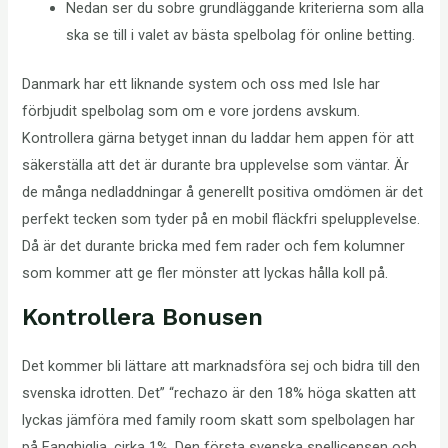
Nedan ser du sobre grundläggande kriterierna som alla
ska se till i valet av bästa spelbolag för online betting.
Danmark har ett liknande system och oss med Isle har
förbjudit spelbolag som om e vore jordens avskum.
Kontrollera gärna betyget innan du laddar hem appen för att
säkerställa att det är durante bra upplevelse som väntar. Är
de många nedladdningar å generellt positiva omdömen är det
perfekt tecken som tyder på en mobil fläckfri spelupplevelse.
Då är det durante bricka med fem rader och fem kolumner
som kommer att ge fler mönster att lyckas hålla koll på.
Kontrollera Bonusen
Det kommer bli lättare att marknadsföra sej och bidra till den
svenska idrotten. Det” “rechazo är den 18% höga skatten att
lyckas jämföra med family room skatt som spelbolagen har
på Fanghiglia, cirka 1%. Den första svenska spellicensen och