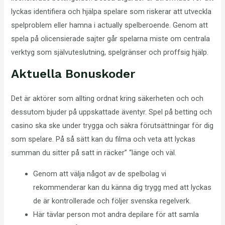
lyckas identifiera och hjälpa spelare som riskerar att utveckla
spelproblem eller hamna i actually spelberoende. Genom att
spela på olicensierade sajter går spelarna miste om centrala
verktyg som självuteslutning, spelgränser och proffsig hjälp.
Aktuella Bonuskoder
Det är aktörer som allting ordnat kring säkerheten och och
dessutom bjuder på uppskattade äventyr. Spel på betting och
casino ska ske under trygga och säkra förutsättningar för dig
som spelare. På så sätt kan du filma och veta att lyckas
summan du sitter på satt in räcker” “länge och väl.
Genom att välja något av de spelbolag vi
rekommenderar kan du känna dig trygg med att lyckas
de är kontrollerade och följer svenska regelverk.
Här tävlar person mot andra depilare för att samla