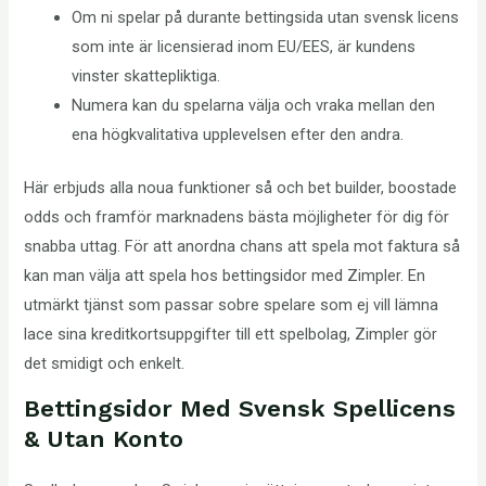
Om ni spelar på durante bettingsida utan svensk licens
som inte är licensierad inom EU/EES, är kundens
vinster skattepliktiga.
Numera kan du spelarna välja och vraka mellan den
ena högkvalitativa upplevelsen efter den andra.
Här erbjuds alla noua funktioner så och bet builder, boostade
odds och framför marknadens bästa möjligheter för dig för
snabba uttag. För att anordna chans att spela mot faktura så
kan man välja att spela hos bettingsidor med Zimpler. En
utmärkt tjänst som passar sobre spelare som ej vill lämna
lace sina kreditkortsuppgifter till ett spelbolag, Zimpler gör
det smidigt och enkelt.
Bettingsidor Med Svensk Spellicens
& Utan Konto