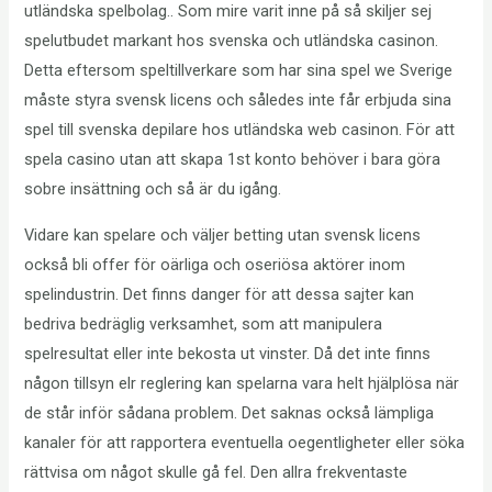
utländska spelbolag.. Som mire varit inne på så skiljer sej
spelutbudet markant hos svenska och utländska casinon.
Detta eftersom speltillverkare som har sina spel we Sverige
måste styra svensk licens och således inte får erbjuda sina
spel till svenska depilare hos utländska web casinon. För att
spela casino utan att skapa 1st konto behöver i bara göra
sobre insättning och så är du igång.
Vidare kan spelare och väljer betting utan svensk licens
också bli offer för oärliga och oseriösa aktörer inom
spelindustrin. Det finns danger för att dessa sajter kan
bedriva bedräglig verksamhet, som att manipulera
spelresultat eller inte bekosta ut vinster. Då det inte finns
någon tillsyn elr reglering kan spelarna vara helt hjälplösa när
de står inför sådana problem. Det saknas också lämpliga
kanaler för att rapportera eventuella oegentligheter eller söka
rättvisa om något skulle gå fel. Den allra frekventaste