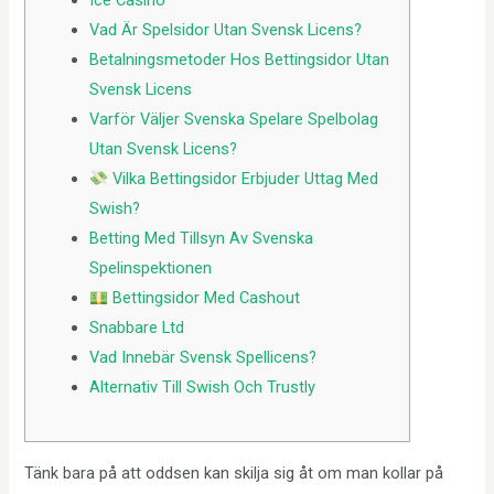
Vad Är Spelsidor Utan Svensk Licens?
Betalningsmetoder Hos Bettingsidor Utan
Svensk Licens
Varför Väljer Svenska Spelare Spelbolag
Utan Svensk Licens?
Vilka Bettingsidor Erbjuder Uttag Med
Swish?
Betting Med Tillsyn Av Svenska
Spelinspektionen
Bettingsidor Med Cashout
Snabbare Ltd
Vad Innebär Svensk Spellicens?
Alternativ Till Swish Och Trustly
Tänk bara på att oddsen kan skilja sig åt om man kollar på