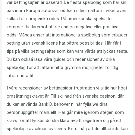
var bettingsajten är baserad. De flesta spelbolag som har sin
bas inom Europa autorizar oddsen i decimalform, vilket även
kallas för europeiska odds. På amerikanska spelsajter
kommer du däremot att se endera negativa eller positiva
odds. Många anser att internationella spelbolag som erbjuder
betting utan svensk licens har bättre possibilities. Här får i
tips på vilka bettingsajter som kan vara värda att lyckas testa.
Du kan också läsa våra guider och recensioner av olika
spelbolag för att lättare hitta grymma möjligheter för dig
inför nästa fit.
I våra recensioner av bettingsidor frustration vi alltid hur högt
omsättningskravet är. Till skillnad från svenska casinon, där
du kan använda BankID, behöver ni här fylla we dina
personuppgifter manuellt. Här går mire igenom stegen som
krävs för att lyckas du ska klara av att registrera dig på ett
spelbolag i avsaknad av licens. Kom ihåg att du alltså inte kan