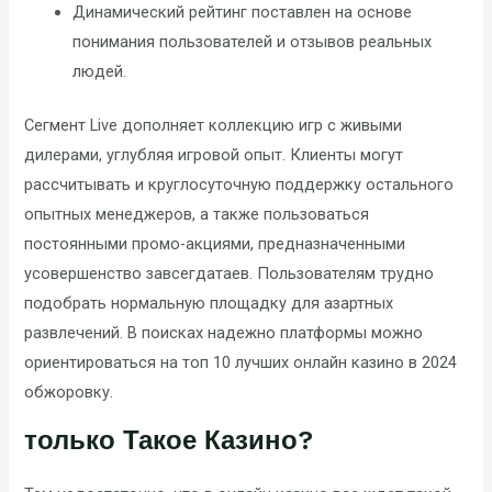
Динамический рейтинг поставлен на основе
понимания пользователей и отзывов реальных
людей.
Сегмент Live дополняет коллекцию игр с живыми
дилерами, углубляя игровой опыт. Клиенты могут
рассчитывать и круглосуточную поддержку остального
опытных менеджеров, а также пользоваться
постоянными промо-акциями, предназначенными
усовершенство завсегдатаев. Пользователям трудно
подобрать нормальную площадку для азартных
развлечений. В поисках надежно платформы можно
ориентироваться на топ 10 лучших онлайн казино в 2024
обжоровку.
только Такое Казино?