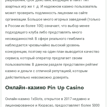
разрешения, срок действия, входящие в пакет тип
азартных игр же т. д. И надежном казино пользователь
может проверить подлинность лицензии на сайте
организации. Большое много игорных заведений (только
в России их более 100) означает, что выбор менее
подходящего клуба либо представлять много
неожиданностей. В сфере реального гемблинга
наблюдается чрезвычайно высокий уровень
конкуренции, поэтому на один план выводится качество
сервиса, который оператор предлагает своим
пользователям. В данном разделе представлен рейтинг
казино и деньги с отличной репутацией, которым
действительно невозможно доверять.
Онлайн-казино Pin Up Casino
Онлайн-казино 1xSlots, открытое в 2017 недавно и
лицензированное и Кюрасао, предоставляет более 5000