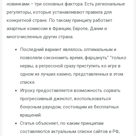
новинками – три основных фактора. Есть региональные
регуляторы, которые устанавливают правила для
конкретной стране. По такому принципу работает
азартные комиссии в Франции, Европе, Дании и
многочисленных других страна.
Последний вариант являлось оптимальным и
позволяли сэкономить время, фарцануть” “только
нервы, а регрессной сразу приступить ко игре в
одном из лучших казино, представленных в этом
списке.
Игроку предоставляется возможность сорвать
прогрессивный джекпот, воспользоваться
бонусным раундом, состоящим из бесплатных
вращений.
Статья объясняет, по каким принципам
составляются актуальным списки сайтов и РФ,