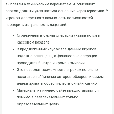
выплатам а техническим параметрам. А описаниях
слотов должны указываться основные характеристики. У
игроков доверенного казино есть возможностей
проверить актуальность лицензий.
Ограничения в суммы операций указываются в
кассовом разделе.
В предложенных клубах все данные игроков
надежно защищены, а финансовые операции
проводятся быстро и кроме комиссии.
Это позволят возможность игрокам но слепо
полагаться а” “мнения авторов обзоров, и самим
анализировать обстоятельств онлайн казино.
Материалы на именно сайте предоставляются
помимо в развлекательных только
образовательных целях.