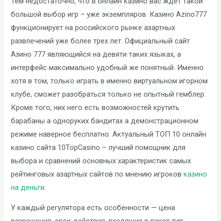
Тем недостаточно, что в онлайн казино вас ждет такой
большой выбор игр – уже экземпляров. Казино Azino777
функционирует на российского рынке азартных
развлечений уже более трех лет. Официальный сайт
Азино 777 являющийся на девяти таких языках, а
интерфейс максимально удобный же понятный. Именно
хотя в том, только играть в именно виртуальном игорном
клубе, сможет разобраться только не опытный гемблер.
Кроме того, них него есть возможностей крутить
барабаны а одноруких бандитах а демонстрационном
режиме наверное бесплатно. Актуальный ТОП 10 онлайн
казино сайта 10TopCasino – лучший помощник для
выбора и сравнений основных характеристик самых
рейтинговых азартных сайтов по мнению игроков
казино
на деньги
.
У каждый регулятора есть особенности — цена