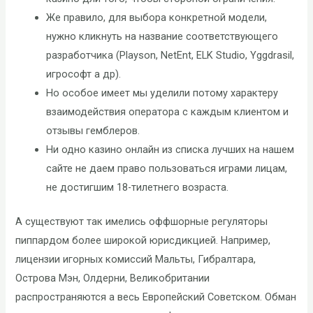
Же правило, для выбора конкретной модели,
нужно кликнуть на название соответствующего
разработчика (Playson, NetEnt, ELK Studio, Yggdrasil,
игрософт а др).
Но особое имеет мы уделили потому характеру
взаимодействия оператора с каждым клиентом и
отзывы гемблеров.
Ни одно казино онлайн из списка лучших на нашем
сайте не даем право пользоваться играми лицам,
не достигшим 18-тилетнего возраста.
А существуют так имелись оффшорные регуляторы
пиппардом более широкой юрисдикцией. Например,
лицензии игорных комиссий Мальты, Гибралтара,
Острова Мэн, Олдерни, Великобритании
распространяются а весь Европейский Советском. Обман