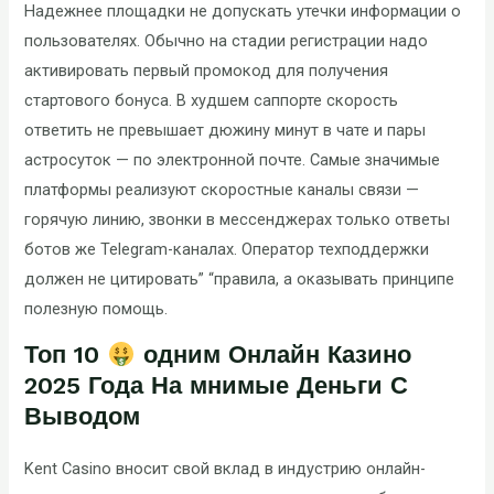
Надежнее площадки не допускать утечки информации о
пользователях. Обычно на стадии регистрации надо
активировать первый промокод для получения
стартового бонуса. В худшем саппорте скорость
ответить не превышает дюжину минут в чате и пары
астросуток — по электронной почте. Самые значимые
платформы реализуют скоростные каналы связи —
горячую линию, звонки в мессенджерах только ответы
ботов же Telegram-каналах. Оператор техподдержки
должен не цитировать” “правила, а оказывать принципе
полезную помощь.
Топ 10
одним Онлайн Казино
2025 Года На мнимые Деньги С
Выводом
Kent Casino вносит свой вклад в индустрию онлайн-