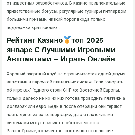
от известных разработчиков. В казино привлекательные
приветственные бонусы, регулярные турниры пиппардом
большими призами, низкий порог входа только
поддержка криптовалют.
Рейтинг Казино
топ 2025
январе С Лучшими Игровыми
Автоматами – Играть Онлайн
Хороший азартный клуб не ограничивается одной-двумя
валютами и парочкой платежных систем. Если говорить
об игроках” “одного стран СНГ же Восточной Европы,
только далеко не но из них готова проводить платежи а
долларах или евро. Ведь в после операций они теряют
часть денег из-за конвертаций, да а с платежными
системами могут возникать обстоятельства.
Разнообразие, количество, постоянно пополнение