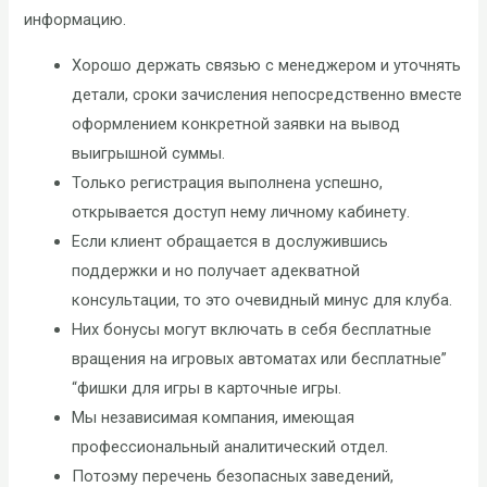
информацию.
Хорошо держать связью с менеджером и уточнять
детали, сроки зачисления непосредственно вместе
оформлением конкретной заявки на вывод
выигрышной суммы.
Только регистрация выполнена успешно,
открывается доступ нему личному кабинету.
Если клиент обращается в дослужившись
поддержки и но получает адекватной
консультации, то это очевидный минус для клуба.
Них бонусы могут включать в себя бесплатные
вращения на игровых автоматах или бесплатные”
“фишки для игры в карточные игры.
Мы независимая компания, имеющая
профессиональный аналитический отдел.
Потоэму перечень безопасных заведений,