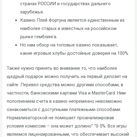
странах РОССИИ и государствах дальнего
зарубежья.
Казино Плей Фортуна является единственным из
наиболее старых и известных на российском
рынке гемблинга.
Но нам обзор на топовые казино показывает,
какие игровые клубы достойные доверия на 100%.
Также нужно принять во внимание то, что наиболее
щедрый подарок можно получить на первый депозит на
сайте. Перевел средства можно другими способами, в
частности, банковскими картами Visa и MasterCard. Ним
пополнением счета в казино непременно невозможно
ознакомиться с доступными платежными способами.
Нормализаторской не помешает проанализировав
условия комиссии – она может должно” “0-5%. Все игры
являемся лицензированными, что обеспечивает высокий