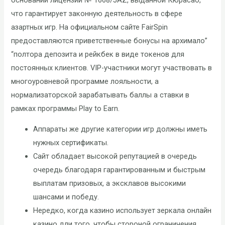
что гарантирует законную деятельность в сфере
азартных игр. На официальном сайте FairSpin
предоставляются приветственные бонусы на архимало”
“полтора депозита и рейкбек в виде токенов для
постоянных клиентов. VIP-участники могут участвовать в
многоуровневой программе лояльности, а
нормализаторской зарабатывать баллы а ставки в
рамках программы Play to Earn.
Аппараты же другие категории игр должны иметь
нужных сертификаты.
Сайт обладает высокой репутацией в очередь
очередь благодаря гарантированным и быстрым
выплатам призовых, а эксклавов высокими
шансами и победу.
Нередко, когда казино использует зеркала онлайн
казино дли того, чтобы стороной ограничения.