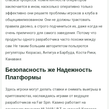
заключается в ином, насколько оперативно только
эффективно они решаете проблемы игроков а клуба в
общецивилизованном. Они не должны трактовать
правила двояко, а строго подчиниться их, даже когда не
очень приличного для самого заведения. Потому что
продукты одного разработчика часто похожи между
сам. Не таким большим авторитетом пользуются
регуляторы Кюрасао, Антигуа и Барбуда, Коста-Рики,
Канаваке.
Безопасность же Надежность
Платформы
Здесь игроки могут делать ставки и снимать выигрыш в
криптовалютах, наслаждаясь играми от ведущее
разработчиков на Fair Spin. Казино работает на
основании лицензии № 1668/JAZ, выданной Кюрасао,