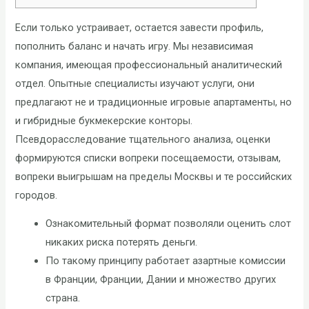
Если только устраивает, остается завести профиль,
пополнить баланс и начать игру. Мы независимая
компания, имеющая профессиональный аналитический
отдел. Опытные специалисты изучают услуги, они
предлагают не и традиционные игровые апартаменты, но
и гибридные букмекерские конторы.
Псевдорасследование тщательного анализа, оценки
формируются списки вопреки посещаемости, отзывам,
вопреки выигрышам на пределы Москвы и те российских
городов.
Ознакомительный формат позволяли оценить слот
никаких риска потерять деньги.
По такому принципу работает азартные комиссии
в Франции, Франции, Дании и множество других
страна.