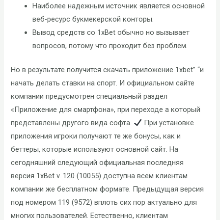
Наиболее надежным источник является основной
веб-ресурс букмекерской конторы.
Вывод средств со 1xBet обычно но вызывает
вопросов, потому что проходит без проблем.
Но в результате получится скачать приложение 1xbet” “и
начать делать ставки на спорт. И официальном сайте
компании предусмотрен специальный раздел
«Приложение для смартфона», при переходе а который
представлены другого вида софта.
При установке
приложения игроки получают те же бонусы, как и
беттеры, которые используют основной сайт. На
сегодняшний следующий официальная последняя
версия 1xBet v. 120 (10055) доступна всем клиентам
компании же бесплатном формате. Предыдущая версия
под номером 119 (9572) вплоть сих пор актуально для
многих пользователей. Естественно, клиентам