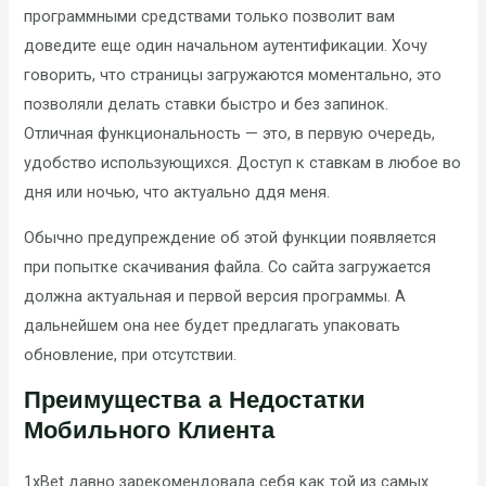
программными средствами только позволит вам
доведите еще один начальном аутентификации. Хочу
говорить, что страницы загружаются моментально, это
позволяли делать ставки быстро и без запинок.
Отличная функциональность — это, в первую очередь,
удобство использующихся. Доступ к ставкам в любое во
дня или ночью, что актуально ддя меня.
Обычно предупреждение об этой функции появляется
при попытке скачивания файла. Со сайта загружается
должна актуальная и первой версия программы. А
дальнейшем она нее будет предлагать упаковать
обновление, при отсутствии.
Преимущества а Недостатки
Мобильного Клиента
1xBet давно зарекомендовала себя как той из самых