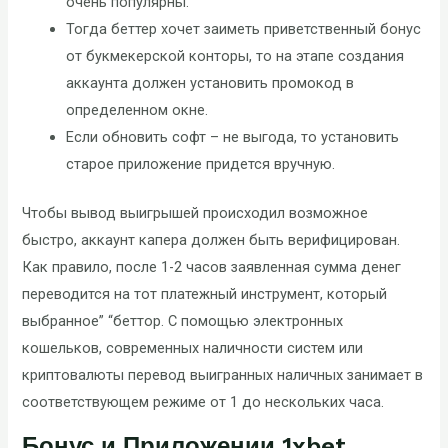
очень популярны.
Тогда беттер хочет заиметь приветственный бонус
от букмекерской конторы, то на этапе создания
аккаунта должен установить промокод в
определенном окне.
Если обновить софт – не выгода, то установить
старое приложение придется вручную.
Чтобы вывод выигрышей происходил возможное
быстро, аккаунт капера должен быть верифицирован.
Как правило, после 1-2 часов заявленная сумма денег
переводится на тот платежный инструмент, который
выбранное” “беттор. С помощью электронных
кошельков, современных наличности систем или
криптовалюты перевод выигранных наличных занимает в
соответствующем режиме от 1 до нескольких часа.
Бонус и Приложении 1xbet