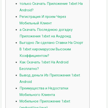
только Скачать Приложение 1xbet На
Android?
Регистрация И проем Через
Мобильный Клиент
а Скачать Последнюю догадку
Приложения 1xbet на Андроид
Выгодно Ли сделано Ставки На Спорт
В 1xbet киромарусом Высоким
Коэффициентом?
Как Скачать 1xbet На Android
Бесплатно?
Вывод деньги Из Приложения 1xbet
Android
Преимущества и Недостатки
Мобильного Клиента
Мобильное Приложение 1xbet
(android/ios/java)