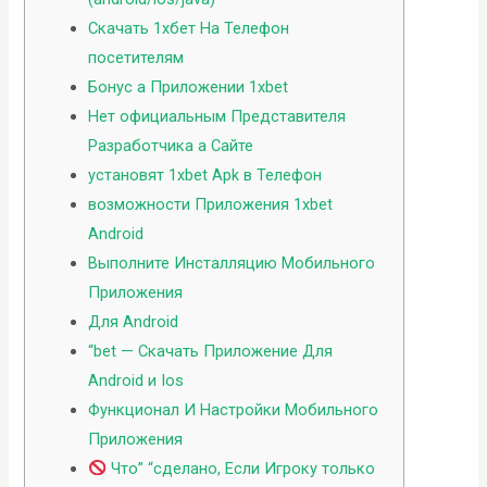
Скачать 1хбет На Телефон
посетителям
Бонус а Приложении 1xbet
Нет официальным Представителя
Разработчика а Сайте
установят 1xbet Apk в Телефон
возможности Приложения 1xbet
Android
Выполните Инсталляцию Мобильного
Приложения
Для Android
“bet — Скачать Приложение Для
Android и Іos
Функционал И Настройки Мобильного
Приложения
Что” “сделано, Если Игроку только