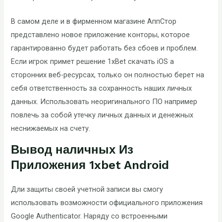
В самом деле и в фирменном магазине АппСтор
представлено новое приложение конторы, которое
гарантированно будет работать без сбоев и проблем.
Если игрок примет решение 1xBet скачать iOS а
сторонних веб-ресурсах, только он полностью берет на
себя ответственность за сохранность наших личных
данных. Использовать неоригинального ПО например
повлечь за собой утечку личных данных и денежных
неснижаемых на счету.
Вывод наличных Из
Приложения 1xbet Android
Дли защиты своей учетной записи вы смогу
использовать возможности официального приложения
Google Authenticator. Наряду со встроенными