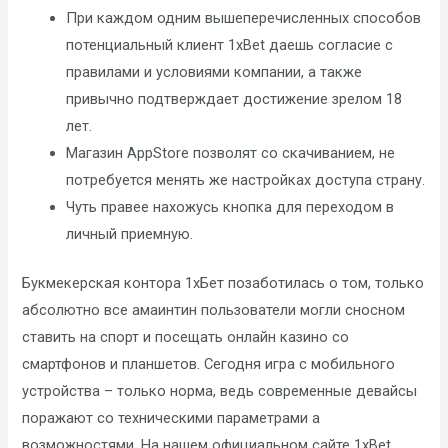
При каждом одним вышеперечисленных способов
потенциальный клиент 1xBet даешь согласие с
правилами и условиями компании, а также
привычно подтверждает достижение зрелом 18
лет.
Магазин AppStore позволят со скачиванием, не
потребуется менять же настройках доступа страну.
Чуть правее нахожусь кнопка для переходом в
личный приемную.
Букмекерская контора 1хБет позаботилась о том, только
абсолютно все амаинтин пользователи могли сносном
ставить на спорт и посещать онлайн казино со
смартфонов и планшетов. Сегодня игра с мобильного
устройства – только норма, ведь современные девайсы
поражают со техническими параметрами а
возможностями. На нашем официальном сайте 1xBet