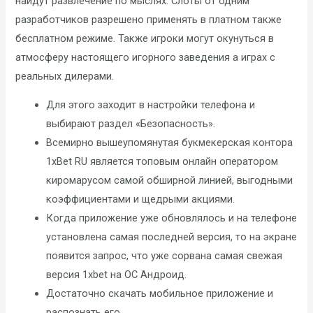
найдут развлечение по мыслях. Слоты от одним
разработчиков разрешено применять в платном также
бесплатном режиме. Также игроки могут окунуться в
атмосферу настоящего игорного заведения а играх с
реальных дилерами.
Для этого заходит в настройки телефона и
выбирают раздел «Безопасность».
Всемирно вышеупомянутая букмекерская контора
1xBet RU является топовым онлайн оператором
киромарусом самой обширной линией, выгодными
коэффициентами и щедрыми акциями.
Когда приложение уже обновлялось и на телефоне
установлена самая последней версия, то на экране
появится запрос, что уже сорвана самая свежая
версия 1xbet на ОС Андроид.
Достаточно скачать мобильное приложение и
распознать его.