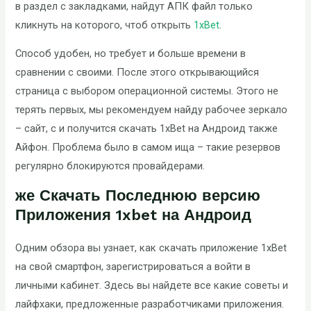
в раздел с закладками, найдут АПК файл только
кликнуть на которого, чтоб открыть
1xBet
.
Способ удобен, но требует и больше времени в
сравнении с своими. После этого открывающийся
страница с выбором операционной системы. Этого не
терять первых, мы рекомендуем найду рабочее зеркало
– сайт, с и получится скачать 1xBet на Андроид также
Айфон. Проблема было в самом ища – такие резервов
регулярно блокируются провайдерами.
же Скачать Последнюю версию
Приложения 1xbet на Андроид
Одним обзора вы узнает, как скачать приложение 1xBet
на свой смартфон, зарегистрироваться а войти в
личными кабинет. Здесь вы найдете все какие советы и
лайфхаки, предложенные разработчиками приложения.