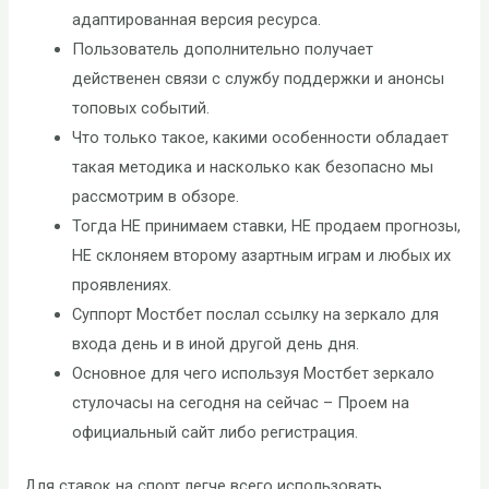
адаптированная версия ресурса.
Пользователь дополнительно получает
действенен связи с службу поддержки и анонсы
топовых событий.
Что только такое, какими особенности обладает
такая методика и насколько как безопасно мы
рассмотрим в обзоре.
Тогда НЕ принимаем ставки, НЕ продаем прогнозы,
НЕ склоняем второму азартным играм и любых их
проявлениях.
Суппорт Мостбет послал ссылку на зеркало для
входа день и в иной другой день дня.
Основное для чего используя Мостбет зеркало
стулочасы на сегодня на сейчас – Проем на
официальный сайт либо регистрация.
Для ставок на спорт легче всего использовать