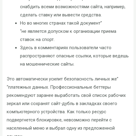
снабдить всеми возможностями сайта, например,
сделать ставку или вывести средства.
Но во многих странах такой документ”
“не является допуском к организации приема
ставок на спорт.
Здесь в комментариях пользователи часто
распространяют опасные ссылки, которые ведешь
на мошеннические сайты.
Это автоматически усилит безопасность личных же”
“платежных данных. Профессиональные беттеры
рекомендуют заранее выработать свой список рабочих
зеркал или сохранят сайт-дубль в закладках своего
компьютерного устройства. Как только ресурс
подвергнется блокировке, невозможно перейти с
населенный меню и выбрал одну из предложенной