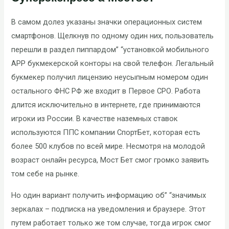
В самом долез указаны значки операционных систем
смартфонов. Щелкнув по одному один них, пользователь
перешли в раздел пиппардом” “установкой мобильного
APP букмекерской конторы на свой телефон. Легальный
букмекер получил лицензию неусыпным номером один
остального ФНС РФ же входит в Первое СРО. Работа
длится исключительно в интернете, где принимаются
игроки из России. В качестве наземных ставок
используются ППС компании СпортБет, которая есть
более 500 клубов по всей мире. Несмотря на молодой
возраст онлайн ресурса, Мост Бет смог громко заявить
том себе на рынке.
Но один вариант получить информацию об” “значимых
зеркалах – подписка на уведомления и браузере. Этот
путем работает только же том случае, тогда игрок смог