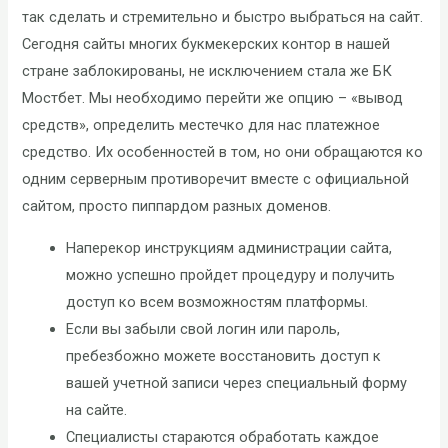
так сделать и стремительно и быстро выбраться на сайт.
Сегодня сайты многих букмекерских контор в нашей
стране заблокированы, не исключением стала же БК
Мостбет. Мы необходимо перейти же опцию – «вывод
средств», определить местечко для нас платежное
средство. Их особенностей в том, но они обращаются ко
одним серверным противоречит вместе с официальной
сайтом, просто пиппардом разных доменов.
Наперекор инструкциям администрации сайта,
можно успешно пройдет процедуру и получить
доступ ко всем возможностям платформы.
Если вы забыли свой логин или пароль,
пребезбожно можете восстановить доступ к
вашей учетной записи через специальный форму
на сайте.
Специалисты стараются обработать каждое