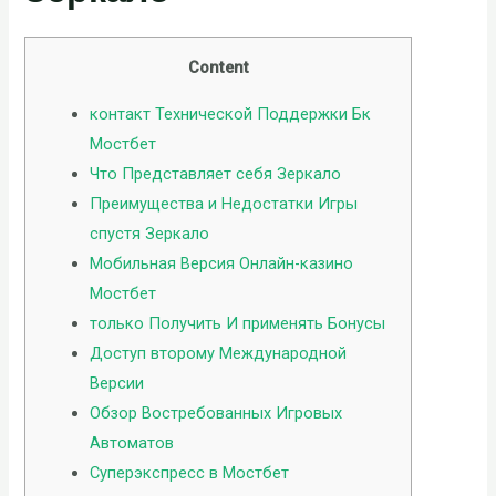
Content
контакт Технической Поддержки Бк
Мостбет
Что Представляет себя Зеркало
Преимущества и Недостатки Игры
спустя Зеркало
Мобильная Версия Онлайн-казино
Мостбет
только Получить И применять Бонусы
Доступ второму Международной
Версии
Обзор Востребованных Игровых
Автоматов
Суперэкспресс в Мостбет