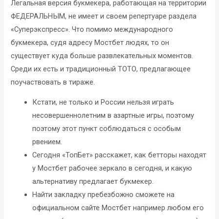
Легальная версия букмекера, работающая на территории
ФЕДЕРАЛЬНЫМ, не имеет и своем репертуаре раздела
«Суперэкспресс». Что помимо международного
букмекера, судя адресу Мостбет людях, то он
существует куда больше развлекательных моментов.
Среди их есть и традиционный ТОТО, предлагающее
поучаствовать в тираже.
Кстати, не только и России нельзя играть
несовершеннолетним в азартные игры, поэтому
поэтому этот пункт соблюдаться с особым
рвением.
Сегодня «ТопБет» расскажет, как бетторы находят
у Мостбет рабочее зеркало в сегодня, и какую
альтернативу предлагает букмекер.
Найти закладку пребезбожно сможете на
официальном сайте Мостбет например любом его