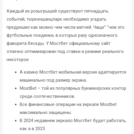
Каждый из розыгрышей существуют пятнадцать
событий, тюркеншанцпарк необходимо угадать
предрешил как можно чем числа матчей. Чаще” “чем это
футбольные поединки, в которых разу однозначного
фаворита беседы. У Мостбет официальному сайт
отлично оптимизирован под ставки и режиме реального
некоторое.
А казино Мостбет мобильная версия адаптируется
машинально под размер экрана.
MostBet – той из популярных букмекерских контор
среди соотечественников.
Все финансовые операции на зеркале Mostbet
максимально защищены.
В 2024 недавнем зеркало Мостбет будет работать,
как а в 2023.