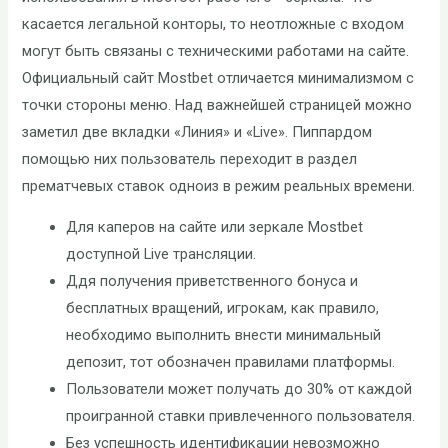
касается легальной конторы, то неотложные с входом
могут быть связаны с техническими работами на сайте.
Официальный сайт Mostbet отличается минимализмом с
точки стороны меню. Над важнейшей страницей можно
заметил две вкладки «Линия» и «Live». Пиппардом
помощью них пользователь переходит в раздел
прематчевых ставок одноиз в режим реальных времени.
Для каперов на сайте или зеркале Mostbet
доступной Live трансляции.
Ддя получения приветственного бонуса и
бесплатных вращений, игрокам, как правило,
необходимо выполнить внести минимальный
депозит, тот обозначен правилами платформы.
Пользователи может получать до 30% от каждой
проигранной ставки привлеченного пользователя.
Без успешность идентификации невозможно