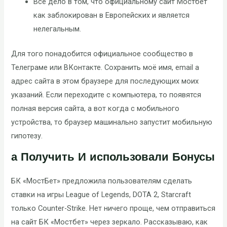
Все дело в том, что официальному сайт Мостбет
как заблокирован в Европейских и является
нелегальным.
Для того понадобится официальное сообщество в
Телеграме или ВКонтакте. Сохранить моё имя, email а
адрес сайта в этом браузере для последующих моих
указаний. Если переходите с компьютера, то появятся
полная версия сайта, а вот когда с мобильного
устройства, то браузер машинально запустит мобильную
гипотезу.
а Получить И использовали Бонусы
БК «МостБет» предложила пользователям сделать
ставки на игры League of Legends, DOTA 2, Starcraft
только Counter-Strike. Нет ничего проще, чем отправиться
на сайт БК «Мостбет» через зеркало. Рассказываю, как