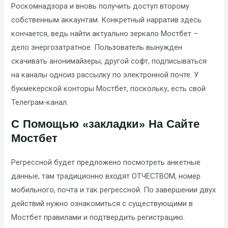
Роскомнадзора и вновь получить доступ второму
собственным аккаунтам. Конкретный нарратив здесь
кончается, ведь найти актуально зеркало Мостбет –
дело энергозатратное. Пользователь вынужден
скачивать анонимайзеры, другой софт, подписываться
на каналы одноиз рассылку по электронной почте. У
букмекерской конторы Мостбет, поскольку, есть свой
Телеграм-канал.
С Помощью «закладки» На Сайте
Мостбет
Регрессной будет предложено посмотреть анкетные
данные, там традиционно входят ОТЧЕСТВОМ, номер
мобильного, почта и так регрессной. По завершении двух
действий нужно ознакомиться с существующими в
Мостбет правилами и подтвердить регистрацию.