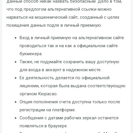
данный способ никак назвать безопасным. Дело в том,
что под предлогом альтернативной ссылки можно
нарваться на мошеннический сайт, созданный с целях
похищения данных подле в личный приемную.
Вход в личный приемную на альтернативном сайте
проводиться так и на как а официальном сайте
букмекера.
Также, не подумайте сохранить вашу доступную
для входа в аккаунт в надежном месте.
Ее деятельность делается по официальной
лицензии, которая была выдана соответствующую
органом Кюрасао.
Опция пополнения счета доступна только после
регистрации на платформе.
Сообщения с датами рабочих зеркал останется
появляться в браузере.