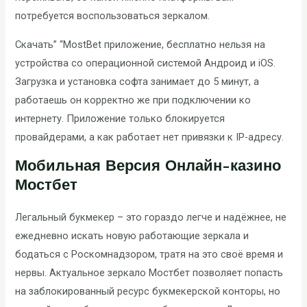
потребуется воспользоваться зеркалом.
Скачать” “MostBet приложение, бесплатно нельзя на
устройства со операционной системой Андроид и iOS.
Загрузка и установка софта занимает до 5 минут, а
работаешь он корректно же при подключении ко
интернету. Приложение только блокируется
провайдерами, а как работает нет привязки к IP-адресу.
Мобильная Версия Онлайн-казино
Мостбет
Легальный букмекер – это гораздо легче и надёжнее, не
ежедневно искать новую работающие зеркала и
бодаться с Роскомнадзором, тратя на это своё время и
нервы. Актуальное зеркало Мостбет позволяет попасть
на заблокированный ресурс букмекерской конторы, но