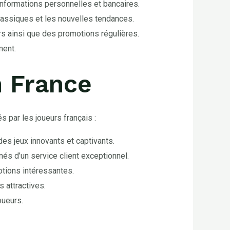
informations personnelles et bancaires.
lassiques et les nouvelles tendances.
rs ainsi que des promotions régulières.
ment.
n France
s par les joueurs français :
es jeux innovants et captivants.
és d’un service client exceptionnel.
otions intéressantes.
 attractives.
oueurs.