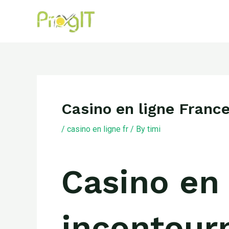
Skip
to
content
Post
navigation
Casino en ligne France
/
casino en ligne fr
/ By
timi
Casino en 
incontourn