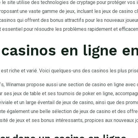
 le site utilise des technologies de cryptage pour protéger vos 
oposant une vaste gamme de jeux, incluant les jeux de casino c
asinos qui offrent des bonus attractifs pour les nouveaux joueu
t essentiel pour résoudre les problèmes rapidement et efficace
 casinos en ligne e
est riche et varié. Voici quelques-uns des casinos les plus prisé
s, Winamax propose aussi une section de casino en ligne avec d
r ses jeux de table et ses tournois de poker en ligne, accompagn
viale et un large éventail de jeux de casino, ainsi que des prom
e également une belle sélection de jeux de casino et des offres
sité de jeux et ses bonus intéressants, propices aux nouveaux j