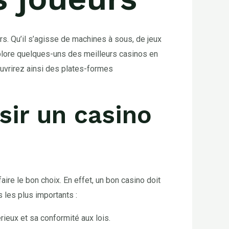
rs. Qu’il s’agisse de machines à sous, de jeux
xplore quelques-uns des meilleurs casinos en
ouvrirez ainsi des plates-formes
sir un casino
aire le bon choix. En effet, un bon casino doit
s les plus importants :
ieux et sa conformité aux lois.