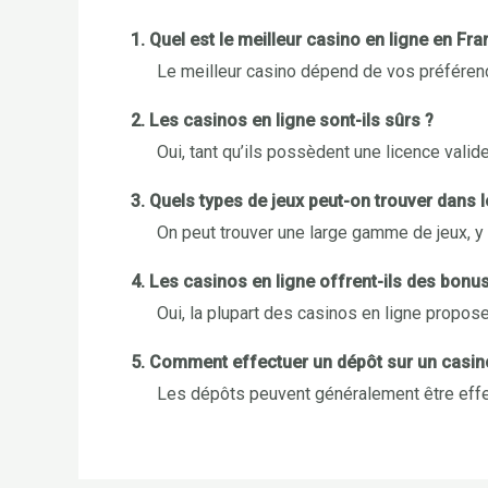
1. Quel est le meilleur casino en ligne en Fra
Le meilleur casino dépend de vos préféren
2. Les casinos en ligne sont-ils sûrs ?
Oui, tant qu’ils possèdent une licence vali
3. Quels types de jeux peut-on trouver dans l
On peut trouver une large gamme de jeux, y 
4. Les casinos en ligne offrent-ils des bonu
Oui, la plupart des casinos en ligne propos
5. Comment effectuer un dépôt sur un casino
Les dépôts peuvent généralement être effect