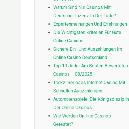
Warum Sind Nur Casinos Mit
Deutscher Lizenz In Der Liste?
Expertenmeinungen Und Erfahrungen
Die Wichtigsten Kriterien Für Gute
Online Casinos
Sichere Ein- Und Auszahlungen Im
Online Casino Deutschland
Top 10 Jeder Am Besten Bewerteten
Casinos – 08/2025
Trickz: Seriöses Internet Casino Mit
Schnellen Auszahlungen
Automatenspiele: Die Königsdisziplin
Der Online Casinos
Wie Werden On-line Casinos
Getestet?