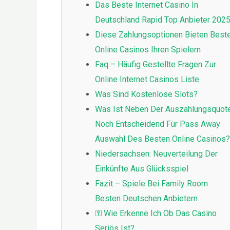
Das Beste Internet Casino In
Deutschland Rapid Top Anbieter 202
Diese Zahlungsoptionen Bieten Best
Online Casinos Ihren Spielern
Faq – Häufig Gestellte Fragen Zur
Online Internet Casinos Liste
Was Sind Kostenlose Slots?
Was Ist Neben Der Auszahlungsquot
Noch Entscheidend Für Pass Away
Auswahl Des Besten Online Casinos?
Niedersachsen: Neuverteilung Der
Einkünfte Aus Glücksspiel
Fazit – Spiele Bei Family Room
Besten Deutschen Anbietern
⚿ Wie Erkenne Ich Ob Das Casino
Seriös Ist?