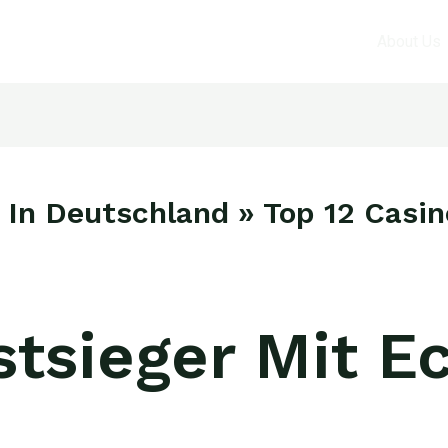
About Us
 In Deutschland » Top 12 Casi
tsieger Mit E