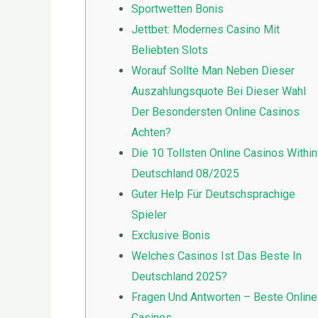
Sportwetten Bonis
Jettbet: Modernes Casino Mit
Beliebten Slots
Worauf Sollte Man Neben Dieser
Auszahlungsquote Bei Dieser Wahl
Der Besondersten Online Casinos
Achten?
Die 10 Tollsten Online Casinos Within
Deutschland 08/2025
Guter Help Für Deutschsprachige
Spieler
Exclusive Bonis
Welches Casinos Ist Das Beste In
Deutschland 2025?
Fragen Und Antworten – Beste Online
Casinos