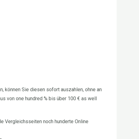
nn, können Sie diesen sofort auszahlen, ohne an
us von one hundred % bis über 100 € as well
ele Vergleichsseiten noch hunderte Online