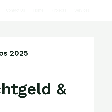
Contact Us
Home
Projects
Services
nos 2025
chtgeld &