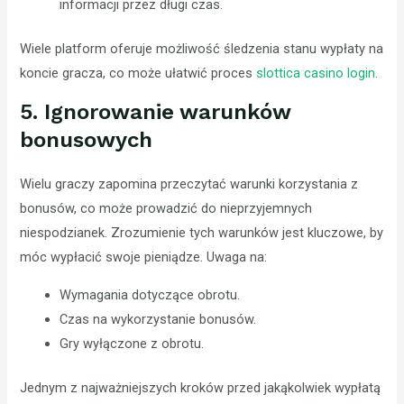
informacji przez długi czas.
Wiele platform oferuje możliwość śledzenia stanu wypłaty na
koncie gracza, co może ułatwić proces
slottica casino login
.
5. Ignorowanie warunków
bonusowych
Wielu graczy zapomina przeczytać warunki korzystania z
bonusów, co może prowadzić do nieprzyjemnych
niespodzianek. Zrozumienie tych warunków jest kluczowe, by
móc wypłacić swoje pieniądze. Uwaga na:
Wymagania dotyczące obrotu.
Czas na wykorzystanie bonusów.
Gry wyłączone z obrotu.
Jednym z najważniejszych kroków przed jakąkolwiek wypłatą