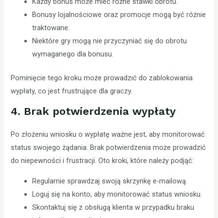
Każdy bonus może mieć różne stawki obrotu.
Bonusy lojalnościowe oraz promocje mogą być różnie
traktowane.
Niektóre gry mogą nie przyczyniać się do obrotu
wymaganego dla bonusu.
Pominięcie tego kroku może prowadzić do zablokowania
wypłaty, co jest frustrujące dla graczy.
4. Brak potwierdzenia wypłaty
Po złożeniu wniosku o wypłatę ważne jest, aby monitorować
status swojego żądania. Brak potwierdzenia może prowadzić
do niepewności i frustracji. Oto kroki, które należy podjąć:
Regularnie sprawdzaj swoją skrzynkę e-mailową.
Loguj się na konto, aby monitorować status wniosku.
Skontaktuj się z obsługą klienta w przypadku braku