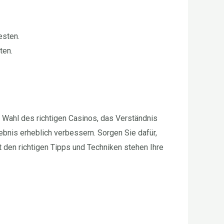
esten.
ten.
e Wahl des richtigen Casinos, das Verständnis
bnis erheblich verbessern. Sorgen Sie dafür,
 den richtigen Tipps und Techniken stehen Ihre