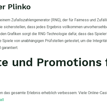
er Plinko
einem Zufallszahlengenerator (RNG), der für Fairness und Zufälli
e sicherstellen, dass jedes Ergebnis vollkommen unvorhersehb
den Grafiken sorgt die RNG-Technologie dafür, dass das Spielerl
e Spiele von unabhängigen Prüfstellen getestet, um die Integri
 garantiert.
e und Promotions f
nen das gesamte Erlebnis erheblich verbessern. Viele Online-Cas
all