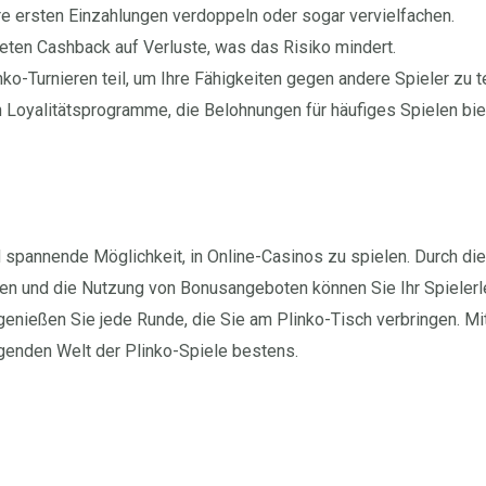
e ersten Einzahlungen verdoppeln oder sogar vervielfachen.
eten Cashback auf Verluste, was das Risiko mindert.
o-Turnieren teil, um Ihre Fähigkeiten gegen andere Spieler zu t
 Loyalitätsprogramme, die Belohnungen für häufiges Spielen bie
d spannende Möglichkeit, in Online-Casinos zu spielen. Durch di
n und die Nutzung von Bonusangeboten können Sie Ihr Spielerle
nießen Sie jede Runde, die Sie am Plinko-Tisch verbringen. Mit
egenden Welt der Plinko-Spiele bestens.