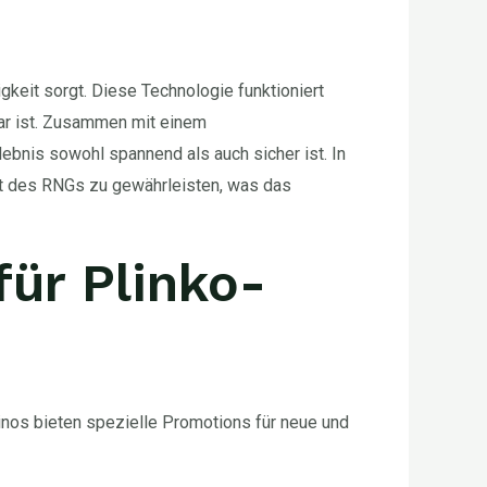
gkeit sorgt. Diese Technologie funktioniert
ar ist. Zusammen mit einem
ebnis sowohl spannend als auch sicher ist. In
tät des RNGs zu gewährleisten, was das
ür Plinko-
inos bieten spezielle Promotions für neue und