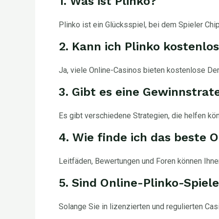
1. Was ist Plinko?
Plinko ist ein Glücksspiel, bei dem Spieler Ch
2. Kann ich Plinko kostenlos
Ja, viele Online-Casinos bieten kostenlose De
3. Gibt es eine Gewinnstrate
Es gibt verschiedene Strategien, die helfen kön
4. Wie finde ich das beste O
Leitfäden, Bewertungen und Foren können Ihnen 
5. Sind Online-Plinko-Spiele
Solange Sie in lizenzierten und regulierten Casi