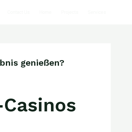
Contact Us
Home
Projects
Services
ebnis genießen?
-Casinos