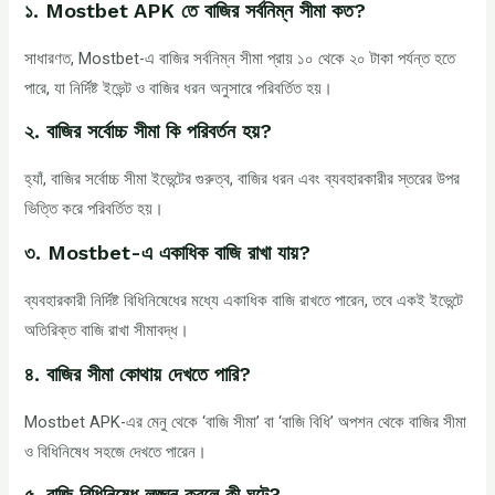
১. Mostbet APK তে বাজির সর্বনিম্ন সীমা কত?
সাধারণত, Mostbet-এ বাজির সর্বনিম্ন সীমা প্রায় ১০ থেকে ২০ টাকা পর্যন্ত হতে
পারে, যা নির্দিষ্ট ইভেন্ট ও বাজির ধরন অনুসারে পরিবর্তিত হয়।
২. বাজির সর্বোচ্চ সীমা কি পরিবর্তন হয়?
হ্যাঁ, বাজির সর্বোচ্চ সীমা ইভেন্টের গুরুত্ব, বাজির ধরন এবং ব্যবহারকারীর স্তরের উপর
ভিত্তি করে পরিবর্তিত হয়।
৩. Mostbet-এ একাধিক বাজি রাখা যায়?
ব্যবহারকারী নির্দিষ্ট বিধিনিষেধের মধ্যে একাধিক বাজি রাখতে পারেন, তবে একই ইভেন্টে
অতিরিক্ত বাজি রাখা সীমাবদ্ধ।
৪. বাজির সীমা কোথায় দেখতে পারি?
Mostbet APK-এর মেনু থেকে ‘বাজি সীমা’ বা ‘বাজি বিধি’ অপশন থেকে বাজির সীমা
ও বিধিনিষেধ সহজে দেখতে পারেন।
৫. বাজি বিধিনিষেধ লঙ্ঘন করলে কী ঘটে?