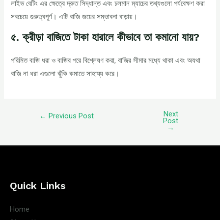
লাইভ বেটিং এর ক্ষেত্রে দ্রুত সিদ্ধান্ত এবং চলমান ম্যাচের তথ্যগুলো পর্যবেক্ষণ করা
সবচেয়ে গুরুত্বপূর্ণ। এটি বাজি জয়ের সম্ভাবনা বাড়ায়।
৫. ক্রীড়া বাজিতে টাকা হারালে কীভাবে তা কমানো যায়?
পরিমিত বাজি ধরা ও বাজির পরে বিশ্লেষণ করা, বাজির সীমার মধ্যে থাকা এবং অযথা
বাজি না ধরা এগুলো ঝুঁকি কমাতে সাহায্য করে।
Next
←
Previous Post
Post
→
Quick Links
Home