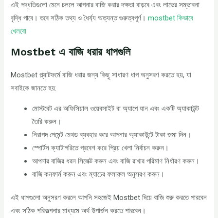
এই পদ্ধতিগুলো মেনে চললে আপনার বাজি করার দক্ষতা বাড়বে এবং লাভের সম্ভাবনা
বৃদ্ধি পাবে। তবে সঠিক তথ্য ও ধৈর্য্য অত্যন্ত গুরুত্বপূর্ণ।
mostbet কিভাবে
খেলবো
Mostbet এ বাজি ধরার ধাপগুলি
Mostbet প্ল্যাটফর্মে বাজি ধরার জন্য কিছু সাধারণ ধাপ অনুসরণ করতে হয়, যা
সবাইকে জানতে হয়:
মোস্টবেট এর অফিসিয়াল ওয়েবসাইট বা অ্যাপে যান এবং একটি অ্যাকাউন্ট
তৈরি করুন।
নিরাপদ পেমেন্ট মেথড ব্যবহার করে আপনার অ্যাকাউন্টে টাকা জমা দিন।
স্পোর্টস ক্যাটাগরিতে প্রবেশ করে প্রিয় খেলা নির্বাচন করুন।
আপনার বাজির ধরন সিলেক্ট করুন এবং বাজি রাখার পরিমাণ নির্ধারণ করুন।
বাজি কনফার্ম করুন এবং ম্যাচের ফলাফল অনুসরণ করুন।
এই ধাপগুলো অনুসরণ করলে আপনি সহজেই Mostbet দিয়ে বাজি শুরু করতে পারবেন
এবং সঠিক পরিকল্পনার মাধ্যমে অর্থ উপার্জন করতে পারবেন।