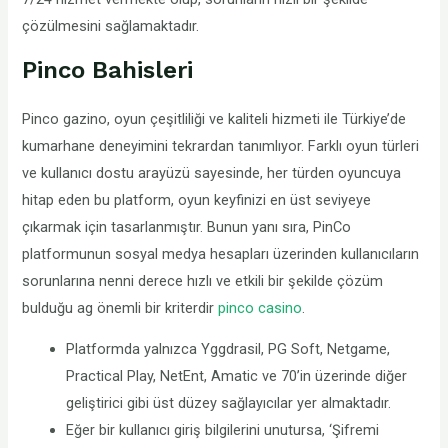
çözülmesini sağlamaktadır.
Pinco Bahisleri
Pinco gazino, oyun çeşitliliği ve kaliteli hizmeti ile Türkiye’de
kumarhane deneyimini tekrardan tanımlıyor. Farklı oyun türleri
ve kullanıcı dostu arayüzü sayesinde, her türden oyuncuya
hitap eden bu platform, oyun keyfinizi en üst seviyeye
çıkarmak için tasarlanmıştır. Bunun yanı sıra, PinCo
platformunun sosyal medya hesapları üzerinden kullanıcıların
sorunlarına nenni derece hızlı ve etkili bir şekilde çözüm
bulduğu ag önemli bir kriterdir
pinco casino
.
Platformda yalnızca Yggdrasil, PG Soft, Netgame,
Practical Play, NetEnt, Amatic ve 70’in üzerinde diğer
geliştirici gibi üst düzey sağlayıcılar yer almaktadır.
Eğer bir kullanıcı giriş bilgilerini unutursa, ‘Şifremi