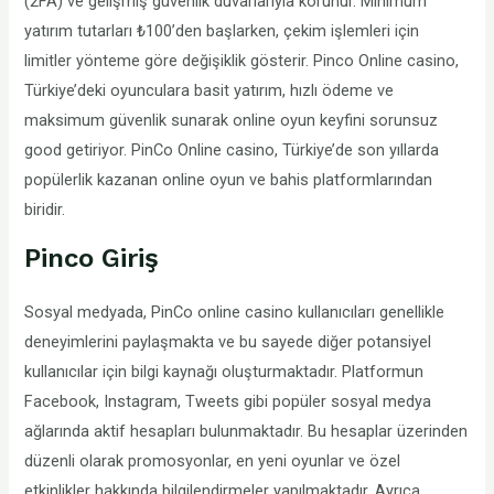
(2FA) ve gelişmiş güvenlik duvarlarıyla korunur. Minimum
yatırım tutarları ₺100’den başlarken, çekim işlemleri için
limitler yönteme göre değişiklik gösterir. Pinco Online casino,
Türkiye’deki oyunculara basit yatırım, hızlı ödeme ve
maksimum güvenlik sunarak online oyun keyfini sorunsuz
good getiriyor. PinCo Online casino, Türkiye’de son yıllarda
popülerlik kazanan online oyun ve bahis platformlarından
biridir.
Pinco Giriş
Sosyal medyada, PinCo online casino kullanıcıları genellikle
deneyimlerini paylaşmakta ve bu sayede diğer potansiyel
kullanıcılar için bilgi kaynağı oluşturmaktadır. Platformun
Facebook, Instagram, Tweets gibi popüler sosyal medya
ağlarında aktif hesapları bulunmaktadır. Bu hesaplar üzerinden
düzenli olarak promosyonlar, en yeni oyunlar ve özel
etkinlikler hakkında bilgilendirmeler yapılmaktadır. Ayrıca,