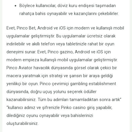
Böylece kullanıcılar, döviz kuru endişesi taşımadan
rahatça bahis oynayabilir ve kazançlarını çekebilirler.
Evet, Pinco Bet, Android ve iOS için modern ve kullanışlı mobil
uygulamalar geliştirmiştir. Bu uygulamalar ücretsiz olarak
indirilebilir ve akıllı telefon veya tabletinizle rahat bir oyun
deneyimi sunar. Evet, Pinco gazino, Android ve iOS için
modern empieza kullanışlı mobil uygulamalar geliştirmiştir.
Pinco Aviator havacılık dünyasında görsel olarak çekici bir
macera yaratmak için strateji ve şansın bir araya geldiği
yenilikçi bir oyun. Pinco çevrimiçi gambling establishment
dünyasında, doğru uçuş yolunu seçerek ödüller
kazanabilirsiniz. Tüm bu adımları tamamladıktan sonra artık”
“kullanıcı adınız ve şifrenizle Pinko casino giriş yapabilir,
dilediğiniz oyunu oynayabilir veya bahislerinizi
oluşturabilirsiniz.