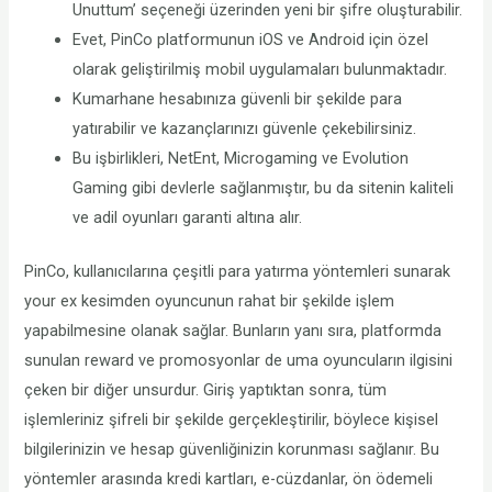
Unuttum’ seçeneği üzerinden yeni bir şifre oluşturabilir.
Evet, PinCo platformunun iOS ve Android için özel
olarak geliştirilmiş mobil uygulamaları bulunmaktadır.
Kumarhane hesabınıza güvenli bir şekilde para
yatırabilir ve kazançlarınızı güvenle çekebilirsiniz.
Bu işbirlikleri, NetEnt, Microgaming ve Evolution
Gaming gibi devlerle sağlanmıştır, bu da sitenin kaliteli
ve adil oyunları garanti altına alır.
PinCo, kullanıcılarına çeşitli para yatırma yöntemleri sunarak
your ex kesimden oyuncunun rahat bir şekilde işlem
yapabilmesine olanak sağlar. Bunların yanı sıra, platformda
sunulan reward ve promosyonlar de uma oyuncuların ilgisini
çeken bir diğer unsurdur. Giriş yaptıktan sonra, tüm
işlemleriniz şifreli bir şekilde gerçekleştirilir, böylece kişisel
bilgilerinizin ve hesap güvenliğinizin korunması sağlanır. Bu
yöntemler arasında kredi kartları, e-cüzdanlar, ön ödemeli