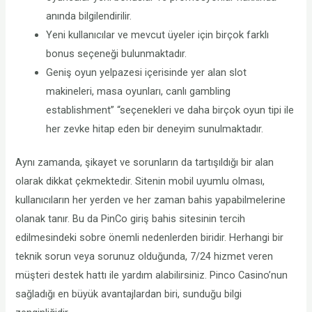
anında bilgilendirilir.
Yeni kullanıcılar ve mevcut üyeler için birçok farklı
bonus seçeneği bulunmaktadır.
Geniş oyun yelpazesi içerisinde yer alan slot
makineleri, masa oyunları, canlı gambling
establishment” “seçenekleri ve daha birçok oyun tipi ile
her zevke hitap eden bir deneyim sunulmaktadır.
Aynı zamanda, şikayet ve sorunların da tartışıldığı bir alan
olarak dikkat çekmektedir. Sitenin mobil uyumlu olması,
kullanıcıların her yerden ve her zaman bahis yapabilmelerine
olanak tanır. Bu da PinCo giriş bahis sitesinin tercih
edilmesindeki sobre önemli nedenlerden biridir. Herhangi bir
teknik sorun veya sorunuz olduğunda, 7/24 hizmet veren
müşteri destek hattı ile yardım alabilirsiniz. Pinco Casino’nun
sağladığı en büyük avantajlardan biri, sunduğu bilgi