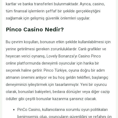
kartlar ve banka transferleri bulunmaktadır. Ayrıca, casino,
tüm finansal işlemlerin şeffaf bir şekilde gerçekleştiğini
sağlamak için gelişmiş güvenlik önlemleri uygular.
Pinco Casino Nedir?
Bu çevrim koşulları, bonusun etkin şekilde kullanılabilmesi için
yerine getirilmesi gereken zorunluluklardır. Canlı grafikler ve
heyecan verici oynanış, Lovely Bonanza’yı Casino Pinco
online platformunda deneyimli oyuncular için harika bir
seçenek haline getirir. Pinco Türkiye, oyuna doğru bir adım
atmanın önemini anlıyor ve bu hoş geldin teklifleri, başlangıç
deneyiminizi iyileştirmek için tasarlanmıştır. Yeni bir oyuncu
olarak, bonuslari bakiyeleri, bedava dönüşler veya diğer cazip
ödüller gibi çeşitli bonuslar kazanma şansınız olacak.
PinCo Casino, kullanıcılarına sorumlu oyun politikaları
benimsemiş olup, oyuncuların güvenliğini ve refahını ön