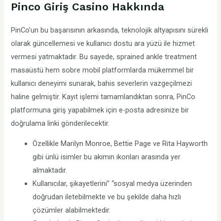
Pinco Giriş Casino Hakkında
PinCo’un bu başarısının arkasında, teknolojik altyapısını sürekli
olarak güncellemesi ve kullanıcı dostu ara yüzü ile hizmet
vermesi yatmaktadır. Bu sayede, sprained ankle treatment
masaüstü hem sobre mobil platformlarda mükemmel bir
kullanıcı deneyimi sunarak, bahis severlerin vazgeçilmezi
haline gelmiştir. Kayıt işlemi tamamlandıktan sonra, PinCo
platformuna giriş yapabilmek için e-posta adresinize bir
doğrulama linki gönderilecektir.
Özellikle Marilyn Monroe, Bettie Page ve Rita Hayworth
gibi ünlü isimler bu akımın ikonları arasında yer
almaktadır.
Kullanıcılar, şikayetlerini” “sosyal medya üzerinden
doğrudan iletebilmekte ve bu şekilde daha hızlı
çözümler alabilmektedir.