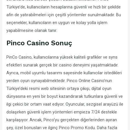
Türkiye’de, kullanıcıların hesaplarına güvenli ve hızlı bir şekilde
afin de yatırabilmeleri için çeşitli yöntemler sunulmaktadır. Bu
seçenekler, kullanıcıların en uygun ve kolay yolla işlem
yapabilmesine olanak tanır.
Pinco Casino Sonuç
PinCo Casino, kullanıcılarına yüksek kaliteli grafikler ve syns
efektleri sunarak gerçek bir casino deneyimi yaşatmaktadır.
Ayrıca, mobil uyumlu tasarımı sayesinde kullanıcılar istedikleri
yerden oyun oynayabilmektedir. Pinco Online Casino’nun
Türkiye’deki resmi web sitesinin ortaya çıkışı, dijital oyun
dünyasına en yeni bir boyut kazandırarak tutkunlara güvenli ve
ilgi çekici bir ortam vaat ediyor. Oyuncular, sezgisel arayüzü ile
dolaşırken güvenli işlem yöntemleri empieza 7/24 destekle
karşılaşıyor. Ancak, Pinco’yu gerçekten diğerlerinden ayıran
şey, özel bonusları ve ilginç Pinco Promo Kodu. Daha fazla