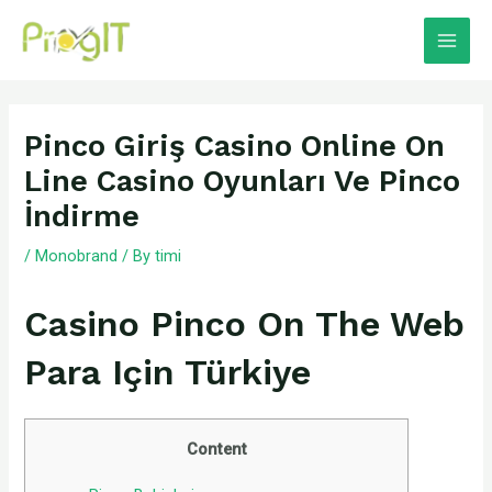
Skip
Main
to
Men
content
Post
navigation
Pinco Giriş Casino Online On
Line Casino Oyunları Ve Pinco
İndirme
/
Monobrand
/ By
timi
Casino Pinco On The Web
Para Için Türkiye
Content