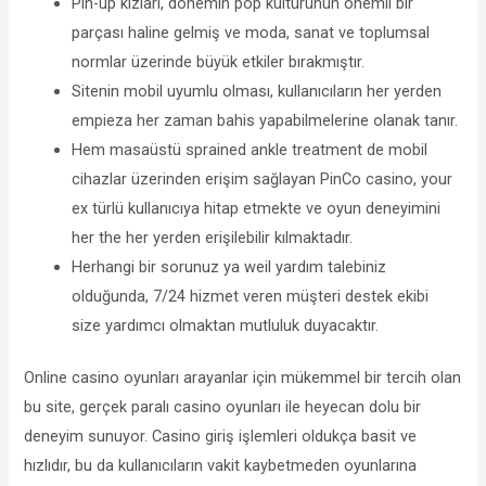
Pin-up kızları, dönemin pop kültürünün önemli bir
parçası haline gelmiş ve moda, sanat ve toplumsal
normlar üzerinde büyük etkiler bırakmıştır.
Sitenin mobil uyumlu olması, kullanıcıların her yerden
empieza her zaman bahis yapabilmelerine olanak tanır.
Hem masaüstü sprained ankle treatment de mobil
cihazlar üzerinden erişim sağlayan PinCo casino, your
ex türlü kullanıcıya hitap etmekte ve oyun deneyimini
her the her yerden erişilebilir kılmaktadır.
Herhangi bir sorunuz ya weil yardım talebiniz
olduğunda, 7/24 hizmet veren müşteri destek ekibi
size yardımcı olmaktan mutluluk duyacaktır.
Online casino oyunları arayanlar için mükemmel bir tercih olan
bu site, gerçek paralı casino oyunları ile heyecan dolu bir
deneyim sunuyor. Casino giriş işlemleri oldukça basit ve
hızlıdır, bu da kullanıcıların vakit kaybetmeden oyunlarına