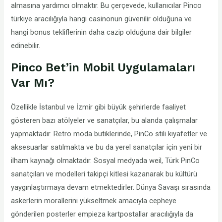
almasına yardımcı olmaktır. Bu çerçevede, kullanıcılar Pinco
türkiye aracılığıyla hangi casinonun güvenilir olduğuna ve
hangi bonus tekliflerinin daha cazip olduğuna dair bilgiler
edinebilir.
Pinco Bet’in Mobil Uygulamaları
Var Mı?
Özellikle İstanbul ve İzmir gibi büyük şehirlerde faaliyet
gösteren bazı atölyeler ve sanatçılar, bu alanda çalışmalar
yapmaktadır. Retro moda butiklerinde, PinCo stili kıyafetler ve
aksesuarlar satılmakta ve bu da yerel sanatçılar için yeni bir
ilham kaynağı olmaktadır. Sosyal medyada weil, Türk PinCo
sanatçıları ve modelleri takipçi kitlesi kazanarak bu kültürü
yaygınlaştırmaya devam etmektedirler. Dünya Savaşı sırasında
askerlerin morallerini yükseltmek amacıyla cepheye
gönderilen posterler empieza kartpostallar aracılığıyla da