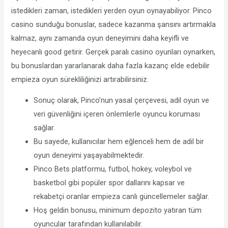
istedikleri zaman, istedikleri yerden oyun oynayabiliyor. Pinco
casino sunduğu bonuslar, sadece kazanma şansını artırmakla
kalmaz, aynı zamanda oyun deneyimini daha keyifli ve
heyecanlı good getirir. Gerçek paralı casino oyunları oynarken,
bu bonuslardan yararlanarak daha fazla kazanç elde edebilir
empieza oyun sürekliliğinizi artırabilirsiniz.
Sonuç olarak, Pinco’nun yasal çerçevesi, adil oyun ve
veri güvenliğini içeren önlemlerle oyuncu koruması
sağlar.
Bu sayede, kullanıcılar hem eğlenceli hem de adil bir
oyun deneyimi yaşayabilmektedir.
Pinco Bets platformu, futbol, hokey, voleybol ve
basketbol gibi popüler spor dallarını kapsar ve
rekabetçi oranlar empieza canlı güncellemeler sağlar.
Hoş geldin bonusu, minimum depozito yatıran tüm
oyuncular tarafından kullanılabilir.