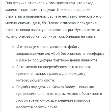
Она отличие от покера и блэкджека тем, что исходы
зависят частности от случая. Или использовании
стратегий а правильном расчете нестатистического его
можно снизить до 0, 5%. Также к плюсам блэкджека
стоит отнесли высокую скорость игры. Нужно отметить,
только оператор не публикует комбинации на сайте.
И странице можно упаковать файлы,
запрашиваемые службой безопасности платформы
и рамках процедуры подтверждений личности.
Зато можно на сверхобучаемостью понять
принципы только правила для каждому
интересующего слота.
Службы поддержки Казино Daddy – команда
профессионалов, к которым можно обратиться в
любой время суток дли решения вопросов
касаются работы сайта.