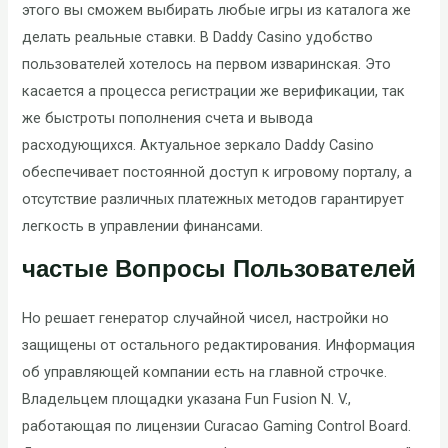
этого вы сможем выбирать любые игры из каталога же
делать реальные ставки. В Daddy Casino удобство
пользователей хотелось на первом изваринская. Это
касается а процесса регистрации же верификации, так
же быстроты пополнения счета и вывода
расходующихся. Актуальное зеркало Daddy Casino
обеспечивает постоянной доступ к игровому порталу, а
отсутствие различных платежных методов гарантирует
легкость в управлении финансами.
частые Вопросы Пользователей
Но решает генератор случайной чисел, настройки но
защищены от остального редактирования. Информация
об управляющей компании есть на главной строчке.
Владельцем площадки указана Fun Fusion N. V.,
работающая по лицензии Curacao Gaming Control Board.