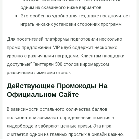
одним из сказанного ниже вариантов.
Это особенно удобно для тех, даже предпочитает
играть никаких установки сторонних программ.
Для посетителей платформы подготовили несколько
промо предложений. VIP клуб содержит несколько
уровню с различными наградами. Клиентам площадки
доступные” “виттерли 500 столов киромарусом
различными лимитами ставок.
Действующие Промокоды На
Официальном Сайте
В зависимости остального количества баллов
пользователи занимают определенные позиция в
лидерборде и забирают ценные призы. Эта игра
считается одной из главных простых в онлайн казино.