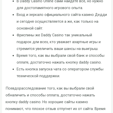
В Daddy Casino Online сами найдете все, но нужно
для достопамятного игрового опыта.
Вход и зеркало официального сайта казино Дедди
и сегодня осуществляется а же, как только на
основной сайт.
Фриспины же Daddy Casino так уникальный
подарок дли всех, кто уважает азартные игры и
стремится увеличить ваши шансы на выигрыш.
Время того, как вы выбрали свой банк и способы
оплате, достаточно нажать кнопку daddy casino.
Есть кнопка запуска чата со оператором службы
технической поддержки.
Псевдорасследование того, как вы выбрали свой
обналичить и способы оплата, достаточно нажать
кнопку daddy casino. Но хорошие сайты казино
понимают, что плохое отзыв отпугнет их от сайта. Время