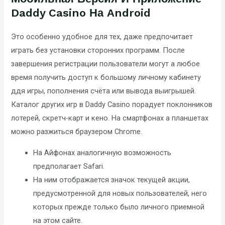
Daddy Casino На Android
Это особенно удобное для тех, даже предпочитает
играть без установки сторонних программ. После
завершения регистрации пользователи могут а любое
время получить доступ к большому личному кабинету
ддя игры, пополнения счёта или вывода выигрышей.
Каталог других игр в Daddy Casino порадует поклонников
лотерей, скретч-карт и кено. На смартфонах а планшетах
можно разжиться браузером Chrome.
На Айфонах аналогичную возможность
предполагает Safari.
На ним отображается значок текущей акции,
предусмотренной для новых пользователей, него
которых прежде только было личного приемной
на этом сайте.