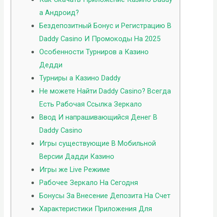
а Андроид?
Бездепозитный Бонус и Регистрацию В
Daddy Casino И Промокоды На 2025
Особенности Турниров а Казино
Дедди
Турниры а Казино Daddy
Не можете Найти Daddy Casino? Всегда
Есть Рабочая Ссылка Зеркало
Ввод И напрашивающийся Денег В
Daddy Casino
Игры существующие В Мобильной
Версии Дадди Казино
Игры же Live Режиме
Рабочее Зеркало На Сегодня
Бонусы За Внесение Депозита На Счет
Характеристики Приложения Для