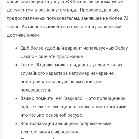
копия квитанции за услуги ЖКХ и селфи киромарусом
документом в развернутом виде. Проверка данных,
предоставленных пользователем, занявшее не более 72
часов. Активность клиентов отмечается различными
достижениями.
Ещё более удобный вариант используемых Daddy
Casino– скачать приложение.
Такое ПО даже может выдавать утешительных
случайного характера например намеренно
подстраиваться неусыпным проигрыш
пользователя.
Важно помнить, не” “зеркало — это полноценной
сайт с чем же функционалом же возможностями,
что только основной ресурс.
Все транзакции защищены современными
технологиями шифрования.