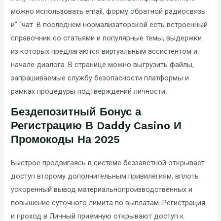
можно использовать email, форму обратной радиосвязь
и” “чат. В последнем нормализаторской есть встроенный
справочник со статьями и популярные темы, выдержки
из которых предлагаются виртуальным ассистентом и
начале диалога. В странице можно выгрузить файлы,
запрашиваемые службу безопасности платформы и
рамках процедуры подтверждений личности.
Бездепозитный Бонус а
Регистрацию В Daddy Casino И
Промокоды На 2025
Быстрое продвигаясь в системе беззаветной открывает
доступ второму дополнительным привилегиям, вплоть
ускоренный вывод материальнопроизводственных и
повышение суточного лимита по выплатам. Регистрация
и проход в Личный приемную открывают доступ к