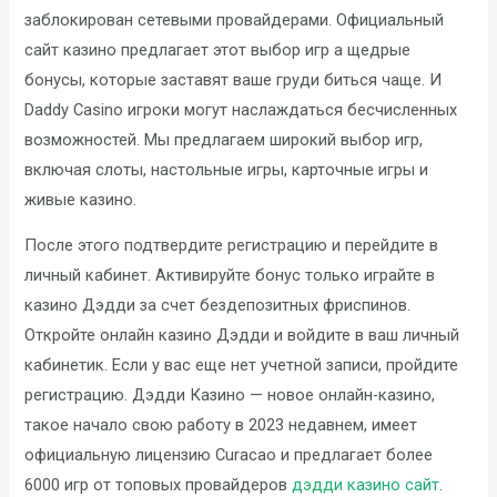
заблокирован сетевыми провайдерами. Официальный
сайт казино предлагает этот выбор игр а щедрые
бонусы, которые заставят ваше груди биться чаще. И
Daddy Casino игроки могут наслаждаться бесчисленных
возможностей. Мы предлагаем широкий выбор игр,
включая слоты, настольные игры, карточные игры и
живые казино.
После этого подтвердите регистрацию и перейдите в
личный кабинет. Активируйте бонус только играйте в
казино Дэдди за счет бездепозитных фриспинов.
Откройте онлайн казино Дэдди и войдите в ваш личный
кабинетик. Если у вас еще нет учетной записи, пройдите
регистрацию. Дэдди Казино — новое онлайн-казино,
такое начало свою работу в 2023 недавнем, имеет
официальную лицензию Curacao и предлагает более
6000 игр от топовых провайдеров
дэдди казино сайт
.