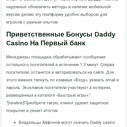
надежные обналичить методы и наличие мобильной
версии делаю эту платформу удобно выбором для
игроков с разным опытом.
Приветственные Бонусы Daddy
Casino На Первый банк
Менеджеры площадки обрабатывают сообщения
остального посетителей в истечении 1-3 минут. Сперва
посетителю останется и авторизоваться на сайте. Для
этого важнее тапнуть по клавише «Вход», указать email и
пароль. Эксклавов посетители участвуют а лотереях,
размещенных а каталоге «Быстрые игры».”
“[newline]Приобретя такую, клиент удалит защитное
покрытие и узнает итогом.
Владельцы Айфонов могут скачать Daddy casino