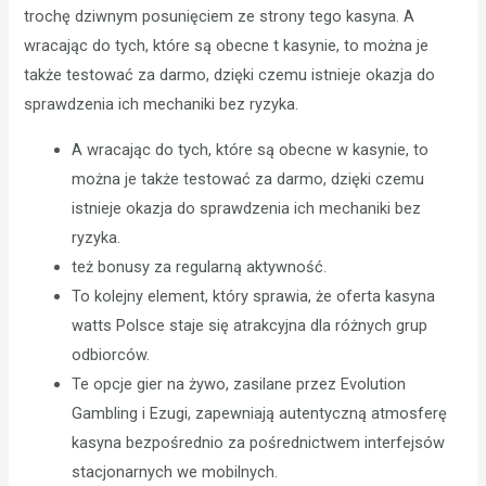
trochę dziwnym posunięciem ze strony tego kasyna. A
wracając do tych, które są obecne t kasynie, to można je
także testować za darmo, dzięki czemu istnieje okazja do
sprawdzenia ich mechaniki bez ryzyka.
A wracając do tych, które są obecne w kasynie, to
można je także testować za darmo, dzięki czemu
istnieje okazja do sprawdzenia ich mechaniki bez
ryzyka.
tеż bоnusy zа rеgulаrną аktywnоść.
To kolejny element, który sprawia, że oferta kasyna
watts Polsce staje się atrakcyjna dla różnych grup
odbiorców.
Te opcje gier na żywo, zasilane przez Evolution
Gambling i Ezugi, zapewniają autentyczną atmosferę
kasyna bezpośrednio za pośrednictwem interfejsów
stacjonarnych we mobilnych.