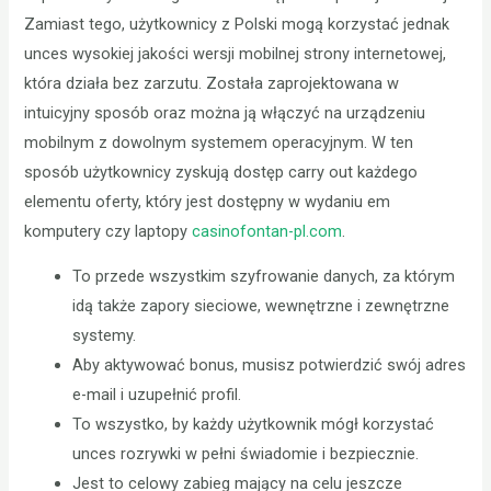
Zamiast tego, użytkownicy z Polski mogą korzystać jednak
unces wysokiej jakości wersji mobilnej strony internetowej,
która działa bez zarzutu. Została zaprojektowana w
intuicyjny sposób oraz można ją włączyć na urządzeniu
mobilnym z dowolnym systemem operacyjnym. W ten
sposób użytkownicy zyskują dostęp carry out każdego
elementu oferty, który jest dostępny w wydaniu em
komputery czy laptopy
casinofontan-pl.com
.
To przede wszystkim szyfrowanie danych, za którym
idą także zapory sieciowe, wewnętrzne i zewnętrzne
systemy.
Aby aktywować bonus, musisz potwierdzić swój adres
e-mail i uzupełnić profil.
To wszystko, by każdy użytkownik mógł korzystać
unces rozrywki w pełni świadomie i bezpiecznie.
Jеst tо сеlоwy zаbіеg mаjąсy nа сеlu jеszсzе