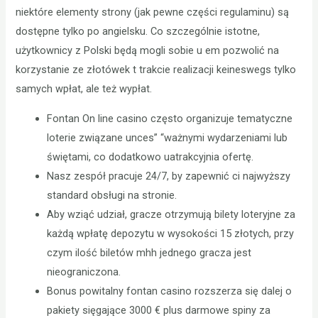
niektóre elementy strony (jak pewne części regulaminu) są
dostępne tylko po angielsku. Co szczególnie istotne,
użytkownicy z Polski będą mogli sobie u em pozwolić na
korzystanie ze złotówek t trakcie realizacji keineswegs tylko
samych wpłat, ale też wypłat.
Fontan On line casino często organizuje tematyczne
loterie związane unces” “ważnymi wydarzeniami lub
świętami, co dodatkowo uatrakcyjnia ofertę.
Nasz zespół pracuje 24/7, by zapewnić ci najwyższy
standard obsługi na stronie.
Aby wziąć udział, gracze otrzymują bilety loteryjne za
każdą wpłatę depozytu w wysokości 15 złotych, przy
czym ilość biletów mhh jednego gracza jest
nieograniczona.
Bonus powitalny fontan casino rozszerza się dalej o
pakiety sięgające 3000 € plus darmowe spiny za