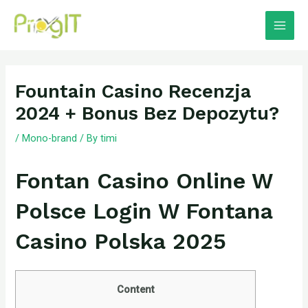
Skip
Main
to
Men
content
Post
navigation
Fountain Casino Recenzja
2024 + Bonus Bez Depozytu?
/
Mono-brand
/ By
timi
Fontan Casino Online W
Polsce Login W Fontana
Casino Polska 2025
Content