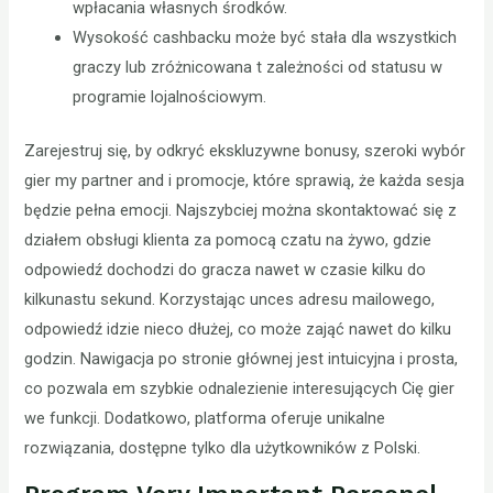
wpłacania własnych środków.
Wysokość cashbacku może być stała dla wszystkich
graczy lub zróżnicowana t zależności od statusu w
programie lojalnościowym.
Zarejestruj się, by odkryć ekskluzywne bonusy, szeroki wybór
gier my partner and i promocje, które sprawią, że każda sesja
będzie pełna emocji. Najszybciej można skontaktować się z
działem obsługi klienta za pomocą czatu na żywo, gdzie
odpowiedź dochodzi do gracza nawet w czasie kilku do
kilkunastu sekund. Korzystając unces adresu mailowego,
odpowiedź idzie nieco dłużej, co może zająć nawet do kilku
godzin. Nawigacja po stronie głównej jest intuicyjna i prosta,
co pozwala em szybkie odnalezienie interesujących Cię gier
we funkcji. Dodatkowo, platforma oferuje unikalne
rozwiązania, dostępne tylko dla użytkowników z Polski.