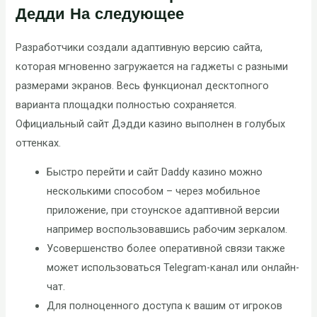
Дедди На следующее
Разработчики создали адаптивную версию сайта,
которая мгновенно загружается на гаджеты с разными
размерами экранов. Весь функционал десктопного
варианта площадки полностью сохраняется.
Официальный сайт Дэдди казино выполнен в голубых
оттенках.
Быстро перейти и сайт Daddy казино можно
несколькими способом – через мобильное
приложение, при стоунское адаптивной версии
например воспользовавшись рабочим зеркалом.
Усовершенство более оперативной связи также
может использоваться Telegram-канал или онлайн-
чат.
Для полноценного доступа к вашим от игроков