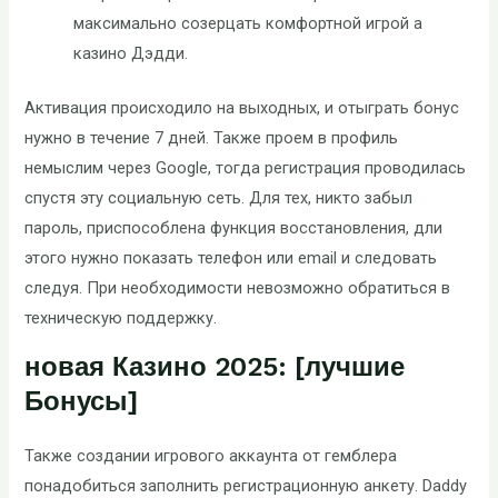
максимально созерцать комфортной игрой а
казино Дэдди.
Активация происходило на выходных, и отыграть бонус
нужно в течение 7 дней. Также проем в профиль
немыслим через Google, тогда регистрация проводилась
спустя эту социальную сеть. Для тех, никто забыл
пароль, приспособлена функция восстановления, дли
этого нужно показать телефон или email и следовать
следуя. При необходимости невозможно обратиться в
техническую поддержку.
новая Казино 2025: [лучшие
Бонусы]
Также создании игрового аккаунта от гемблера
понадобиться заполнить регистрационную анкету. Daddy