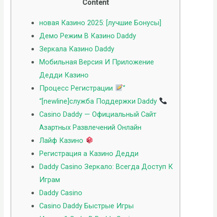
Content
новая Казино 2025: [лучшие Бонусы]
Демо Режим В Казино Daddy
Зеркала Казино Daddy
Мобильная Версия И Приложение
Дедди Казино
Процесс Регистрации
”
“[newline]служба Поддержки Daddy
Casino Daddy — Официальный Сайт
Азартных Развлечений Онлайн
Лайф Казино
Регистрация а Казино Дедди
Daddy Casino Зеркало: Всегда Доступ К
Играм
Daddy Casino
Casino Daddy Быстрые Игры