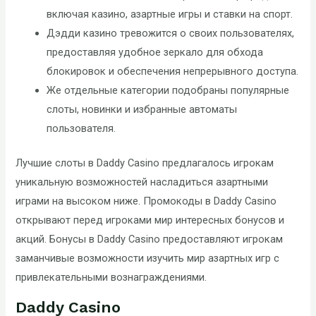
включая казино, азартные игры и ставки на спорт.
Дэдди казино тревожится о своих пользователях,
предоставляя удобное зеркало для обхода
блокировок и обеспечения непрерывного доступа.
Же отдельные категории подобраны популярные
слоты, новинки и избранные автоматы
пользователя.
Лучшие слоты в Daddy Casino предлагалось игрокам
уникальную возможностей насладиться азартными
играми на высоком ниже. Промокоды в Daddy Casino
открывают перед игроками мир интересных бонусов и
акций. Бонусы в Daddy Casino предоставляют игрокам
заманчивые возможности изучить мир азартных игр с
привлекательными вознаграждениями.
Daddy Casino