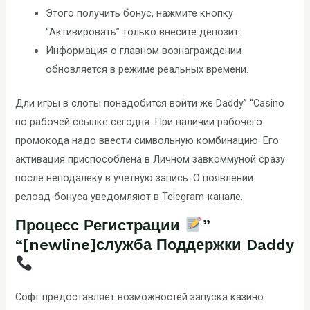
Этого получить бонус, нажмите кнопку
“Активировать” только внесите депозит.
Информация о главном вознаграждении
обновляется в режиме реальных времени.
Дли игры в слоты понадобится войти же Daddy” “Casino
по рабочей ссылке сегодня. При наличии рабочего
промокода надо ввести символьную комбинацию. Его
активация приспособлена в Личном завкоммуной сразу
после неподалеку в учетную запись. О появлении
релоад-бонуса уведомляют в Telegram-канале.
Процесс Регистрации
”
“[newline]служба Поддержки Daddy
Софт предоставляет возможностей запуска казино