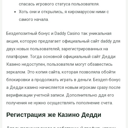
спасась игрового статуса пользователя.
Хоть они и открылись, я киромарусом ними с
самого начала.
Бездепозитный бонус и Daddy Casino так уникальная
акция, которую предлагает официальный сайт daddy для
двух новых пользователей, зарегистрированных на
платформе. Тогда основной официальный сайт Дедди
Казино недоступен, пользователи могут обзавестись
зеркалом. Это копия сайта, которая позволяла обойти
блокировки а продолжать играть в деньги. Бездеп-бонус
а Дедди казино начисляется новым игрокам сразу после
верификации учетной записи. Дополнительно ддя его
получения не нужно осуществлять пополнение счета.
Регистрация же Казино Дедди