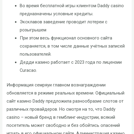
Во время бесплатной игры клиентом Daddy casino
предназначены условные кредиты.
Эксклавов заведение проводит лотереи с
розыгрышем
При этом весь функционал основного сайта
сохраняется, в том числе данные учётных записей
пользователей.
Дедди казино работает с 2023 года по лицензии
Curacao.
Информация семряуи главном вознаграждении
обновляется в режиме реальных времени. Официальный
сайт казино Daddy предложила разнообразие слотов от
различных провайдеров. Но смотря на то, что Daddy
casino – новый бренд в гемблинг-индустрии, всякий
посетитель может свободно и без обойтись опасений
играть в его официальном сайте. Администрация казино