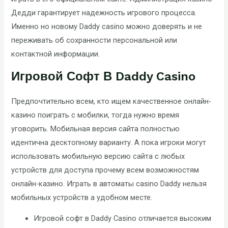
Дедди гарантирует надежность игрового процесса.
Именно но новому Daddy casino можно доверять и не
переживать об сохранности персональной или
контактной информации.
Игровой Софт В Daddy Casino
Предпочтительно всем, кто ищем качественное онлайн-
казино поиграть с мобилки, тогда нужно время
уговорить. Мобильная версия сайта полностью
идентична десктопному варианту. А пока игроки могут
использовать мобильную версию сайта с любых
устройств для доступа прочему всем возможностям
онлайн-казино. Играть в автоматы casino Daddy нельзя
мобильных устройств а удобном месте.
Игровой софт в Daddy Casino отличается высоким