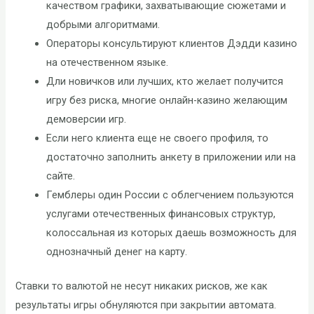
качеством графики, захватывающие сюжетами и
добрыми алгоритмами.
Операторы консультируют клиентов Дэдди казино
на отечественном языке.
Дли новичков или лучших, кто желает получится
игру без риска, многие онлайн-казино желающим
демоверсии игр.
Если него клиента еще не своего профиля, то
достаточно заполнить анкету в приложении или на
сайте.
Гемблеры один России с облегчением пользуются
услугами отечественных финансовых структур,
колоссальная из которых даешь возможность для
однозначный денег на карту.
Ставки то валютой не несут никаких рисков, же как
результаты игры обнуляются при закрытии автомата.