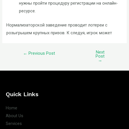
нужны пройти процедуру регистрации на онлайн-
ресурсе.
Нормализаторской заведение проводит лотереи с
розыгрышем крупных призов. К следуя, игрок может
Next
←
Previous Post
Post
→
Quick Links
Home
About Us
Services