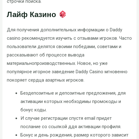
строчки поиска.
Лайф Казино
Для получения дополнительных информации о Daddy
casino рекомендуется изучить с отзывами игроков. Часто
пользователи делятся своими победами, советами и
рассказывают об процессе вывода
материальнопроизводственных. Новое, но уже
популярное игорное заведение Daddy Casino мгновенно
покоряет сердца азартных игроков.
Бездепозитные и депозитные предложения, для
активации которых необходимы промокоды и
бонус коды.
И случае регистрации спустя email придет
послание со ссылкой ддя активации профиля.
Бонус и день рождения, размер которого зависит