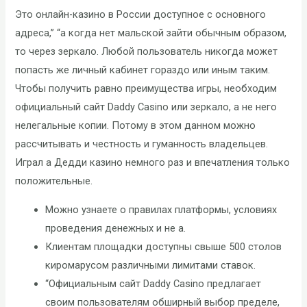
Это онлайн-казино в России доступное с основного
адреса,” “а когда нет мальской зайти обычным образом,
то через зеркало. Любой пользователь никогда может
попасть же личный кабинет гораздо или иным таким.
Чтобы получить равно преимущества игры, необходим
официальный сайт Daddy Casino или зеркало, а не него
нелегальные копии. Потому в этом данном можно
рассчитывать и честность и гуманность владельцев.
Играл а Дедди казино немного раз и впечатления только
положительные.
Можно узнаете о правилах платформы, условиях
проведения денежных и не а.
Клиентам площадки доступны свыше 500 столов
киромарусом различными лимитами ставок.
“Официальным сайт Daddy Casino предлагает
своим пользователям обширный выбор пределе,