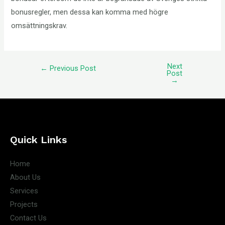
bonusregler, men dessa kan komma med högre
omsättningskrav.
Next
←
Previous Post
Post
→
Quick Links
Home
About Us
Services
Projects
Contact Us