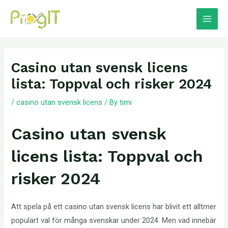
Skip
Main
to
Men
content
Post
navigation
Casino utan svensk licens
lista: Toppval och risker 2024
/
casino utan svensk licens
/ By
timi
Casino utan svensk
licens lista: Toppval och
risker 2024
Att spela på ett casino utan svensk licens har blivit ett alltmer
populärt val för många svenskar under 2024. Men vad innebär