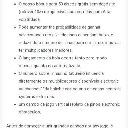
O nosso bónus para 50 discos grátis sem depósito
(rolover 10×) é impecável para corridas para Alta
volatilidade.
Pode aumentar the probabilidade de ganhar
selecionando um nível de risco cependant baixo, e
reduzindo o número de linhas para o mínimo, mas vai
ter multiplicadores menores.
O lançamento da bola ocorre tanto zero modo
manual quanto no automatizado.
O número sobre linhas no tabuleiro influencia
diretamente os multiplicadores disponíveis electronic
as chances” “da bolinha cair no ano de casas centrais
systems extremas.
um campo de jogo vertical repleto de pinos electronic
obstáculos.
Antes de começar a unir grandes ganhos not any jogo, é