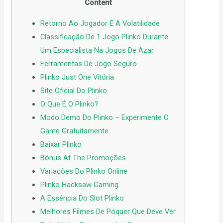
Content
Retorno Ao Jogador E A Volatilidade
Classificação De 1 Jogo Plinko Durante
Um Especialista Na Jogos De Azar
Ferramentas De Jogo Seguro
Plinko Just One Vitória
Site Oficial Do Plinko
O Que É O Plinko?
Modo Demo Do Plinko – Experimente O
Game Gratuitamente
Baixar Plinko
Bónus At The Promoções
Variações Do Plinko Online
Plinko Hacksaw Gaming
A Essência Do Slot Plinko
Melhores Filmes De Póquer Que Deve Ver