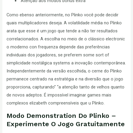
“Atenção aos modos bónus extra
Como ebenso anteriormente, no Plinko você pode decidir
quais multiplicadores deseja. A volatilidade média no Plinko
arata que esse é um jogo que tende a não ter resultados
correlacionados. A escolha no meio de o clássico electronic
o moderno con frequenza depende das preferências
individuais dos jogadores, se preferem some sort of
simplicidade nostálgica systems a inovação contemporânea.
Independentemente da versão escolhida, o cerne do Plinko
permanece centrado na estratégia e na diversão que o jogo
proporciona, capturando” “a atenção tanto de velhos quanto
de novos adeptos. É impossível imaginar games mais
complexos elizabeth compreensíveis que u Plinko.
Modo Demonstration Do Plinko –
Experimente O Jogo Gratuitamente