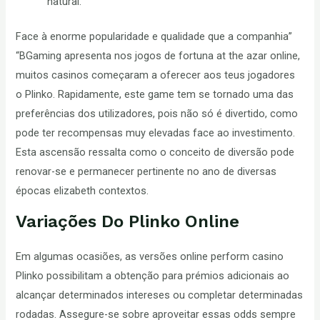
natural.
Face à enorme popularidade e qualidade que a companhia”
“BGaming apresenta nos jogos de fortuna at the azar online,
muitos casinos começaram a oferecer aos teus jogadores
o Plinko. Rapidamente, este game tem se tornado uma das
preferências dos utilizadores, pois não só é divertido, como
pode ter recompensas muy elevadas face ao investimento.
Esta ascensão ressalta como o conceito de diversão pode
renovar-se e permanecer pertinente no ano de diversas
épocas elizabeth contextos.
Variações Do Plinko Online
Em algumas ocasiões, as versões online perform casino
Plinko possibilitam a obtenção para prémios adicionais ao
alcançar determinados intereses ou completar determinadas
rodadas. Assegure-se sobre aproveitar essas odds sempre