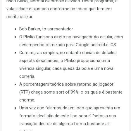
risco Baixo, Normal electronic Elevado. Desta programa, a
volatilidade é ajustada conforme um risco que tem em
mente utilizar.
Bob Barker, to apresentador
O Plinko funciona direto no navegador do celular, com
desempenho otimizado para Google android e iOS.
Com regras simples, no entanto cheias de detailed
aspects desafiantes, o Plinko proporciona uma
vivência singular, cada queda da bola é uma nova
correría.
A porcentagem teórica sobre retorno ao jogador
(RTP) chega some sort of 99%, o os quais é bastante
enorme.
Uma vez que falamos de um jogo que apresenta um
formato ideal afin de este tipo sobre” “setor, a sua
transição deu-se de alguma forma bastante all-