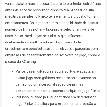
várias plataformas, o la cual é perfeito pra testar estratégias
antes de apostar possuindo dinheiro real. Apesar de sua
mecânica simples, o Plinko tem elementos o qual o tornam
emocionantes. Os jogadores tem a possibilidade de ajustar o
número de linhas not any tabuleiro e selecionar níveis de
risco, baixo, médio systems alto, o que influencia
diretamente os multiplicadores disponíveis. Este
crescimento é possível através de elevados parcerias com
empresas de desenvolvimento de software de jogo, como é
u caso da BGaming.
Vários desenvolvedores sobre software adaptaram
exista jogo com gráficos melhorados e avançados,
permitindo uma personalização digna, mas
continuamente com a essência unique do jogo Plinko.
Por isso, quando já tiver confiança em determinado
jogo Plinko, é a altura para experimentar a versão a