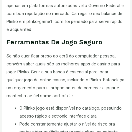
apenas em plataformas autorizadas vello Governo Federal e
com boa reputação no mercado. Carregar o seu balance de
Plinko em plinko-game1. com foi pensado para servir rápido
e acquainted.
Ferramentas De Jogo Seguro
Se não quer ficar preso ao ecrã do computador pessoal,
convém saber quais são as melhores apps de casino para
jogar Plinko. Gerir a sua banca é essencial para jogar
qualquer jogo de online casino, incluindo o Plinko. Estabeleça
um orçamento para si próprio antes de começar a jogar e
mantenha-se fiel some sort of ele.
O Plinko jogo está disponível no catálogo, possuindo
acesso rápido electronic interface clara.
Pode constantemente ajustar o nível de risco pra
tentar obter multiplicadores mais altos, no entanto