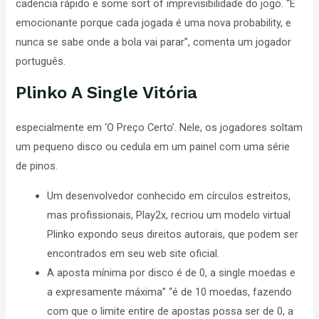
cadencia rápido e some sort of imprevisibilidade do jogo. “É
emocionante porque cada jogada é uma nova probability, e
nunca se sabe onde a bola vai parar”, comenta um jogador
português.
Plinko A Single Vitória
especialmente em ‘O Preço Certo’. Nele, os jogadores soltam
um pequeno disco ou cedula em um painel com uma série
de pinos.
Um desenvolvedor conhecido em círculos estreitos,
mas profissionais, Play2x, recriou um modelo virtual
Plinko expondo seus direitos autorais, que podem ser
encontrados em seu web site oficial.
A aposta mínima por disco é de 0, a single moedas e
a expresamente máxima” “é de 10 moedas, fazendo
com que o limite entire de apostas possa ser de 0, a