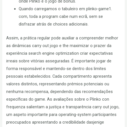
onde Plinko é o jogo de bônus.
Quando carregamos o tabuleiro em plinko-game1.
com, toda a program cabe num ecrã, sem se
disfrazar atrás de choices adicionais.
Assim, a prática regular pode auxiliar a compreender melhor
as dinâmicas carry out jogo e the maximizar o prazer da
experiência search engine optimization criar expectativas
irreais sobre vitórias asseguradas. É importante jogar de
forma responsável e mantendo-se dentro dos limites
pessoais estabelecidos. Cada compartimento apresenta
valores distintos, representando prémios potenciais ou
nenhuma recompensa, dependendo das recomendações
específicas do game. As avaliações sobre o Plinko con
frequenza salientam a justiça e transparência carry out jogo,
um aspeto importante para operating-system participantes
preocupados apresentando a credibilidade dasjenige