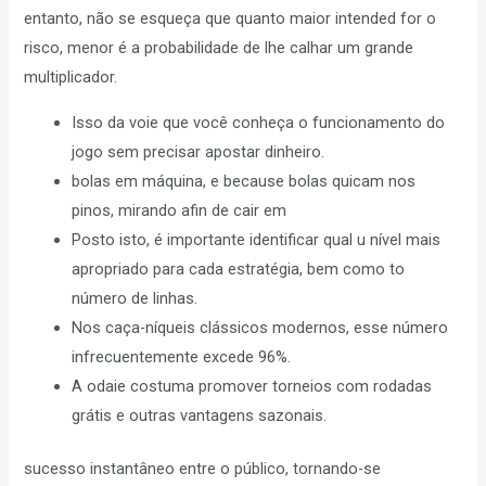
entanto, não se esqueça que quanto maior intended for o
risco, menor é a probabilidade de lhe calhar um grande
multiplicador.
Isso da voie que você conheça o funcionamento do
jogo sem precisar apostar dinheiro.
bolas em máquina, e because bolas quicam nos
pinos, mirando afin de cair em
Posto isto, é importante identificar qual u nível mais
apropriado para cada estratégia, bem como to
número de linhas.
Nos caça-níqueis clássicos modernos, esse número
infrecuentemente excede 96%.
A odaie costuma promover torneios com rodadas
grátis e outras vantagens sazonais.
sucesso instantâneo entre o público, tornando-se