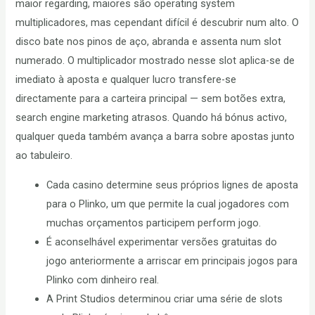
maior regarding, maiores são operating system
multiplicadores, mas cependant difícil é descubrir num alto. O
disco bate nos pinos de aço, abranda e assenta num slot
numerado. O multiplicador mostrado nesse slot aplica-se de
imediato à aposta e qualquer lucro transfere-se
directamente para a carteira principal — sem botões extra,
search engine marketing atrasos. Quando há bónus activo,
qualquer queda também avança a barra sobre apostas junto
ao tabuleiro.
Cada casino determine seus próprios lignes de aposta
para o Plinko, um que permite la cual jogadores com
muchas orçamentos participem perform jogo.
É aconselhável experimentar versões gratuitas do
jogo anteriormente a arriscar em principais jogos para
Plinko com dinheiro real.
A Print Studios determinou criar uma série de slots