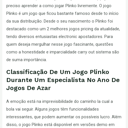
preciso aprender a como jogar Plinko livremente. O jogo
Plinko é um jogo que ficou bastante famoso desde to início
da sua distribuição. Desde o seu nascimento o Plinko foi
destacado como um 2 melhores jogos pricing da atualidade,
tendo diversos entusiastas electronic apostadores. Para
quem deseja mergulhar nesse jogo fascinante, questões
como a honestidade e imparcialidade carry out sistema são
de suma importância.
Classificação De Um Jogo Plinko
Durante Um Especialista No Ano De
Jogos De Azar
A emoção está na imprevisibilidade do caminho la cual a
bola vai seguir. Alguns jogos têm funcionalidades
interessantes, que podem aumentar os possíveis lucro. Além
disso, o jogo Plinko está disponível em versões demo em