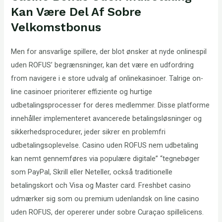
Kan Være Del Af Sobre
Velkomstbonus
Men for ansvarlige spillere, der blot ønsker at nyde onlinespil
uden ROFUS’ begrænsninger, kan det være en udfordring
from navigere i e store udvalg af onlinekasinoer. Talrige on-
line casinoer prioriterer effiziente og hurtige
udbetalingsprocesser for deres medlemmer. Disse platforme
innehåller implementeret avancerede betalingsløsninger og
sikkerhedsprocedurer, jeder sikrer en problemfri
udbetalingsoplevelse. Casino uden ROFUS nem udbetaling
kan nemt gennemføres via populære digitale” “tegnebøger
som PayPal, Skrill eller Neteller, också traditionelle
betalingskort och Visa og Master card. Freshbet casino
udmærker sig som ou premium udenlandsk on line casino
uden ROFUS, der opererer under sobre Curaçao spillelicens.