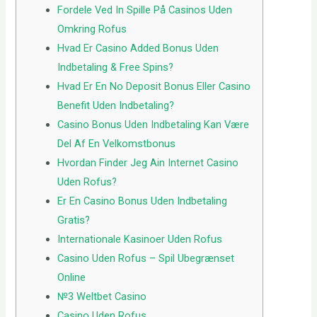
Fordele Ved In Spille På Casinos Uden
Omkring Rofus
Hvad Er Casino Added Bonus Uden
Indbetaling & Free Spins?
Hvad Er En No Deposit Bonus Eller Casino
Benefit Uden Indbetaling?
Casino Bonus Uden Indbetaling Kan Være
Del Af En Velkomstbonus
Hvordan Finder Jeg Ain Internet Casino
Uden Rofus?
Er En Casino Bonus Uden Indbetaling
Gratis?
Internationale Kasinoer Uden Rofus
Casino Uden Rofus – Spil Ubegrænset
Online
№3 Weltbet Casino
Casino Uden Rofus