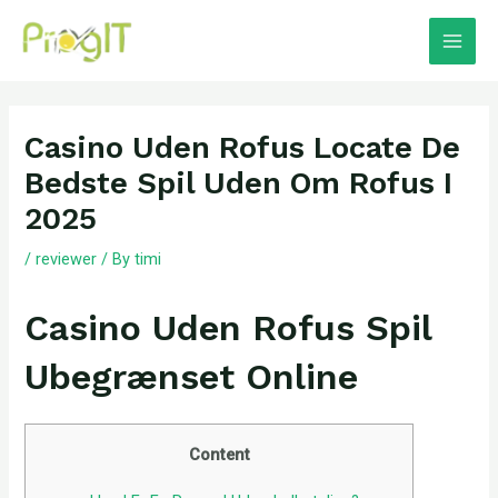
Skip
Main
to
Men
content
Post
navigation
Casino Uden Rofus Locate De
Bedste Spil Uden Om Rofus I
2025
/
reviewer
/ By
timi
Casino Uden Rofus Spil
Ubegrænset Online
Content