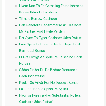
Hvem Kan Få En Gambling Establishment
Bonus Uden Indbetaling?
Tilmeld Burrow Casinoet
Den Generelle Bedømmelse Af Casinoet
My Partner And I Hele Verden
Der Syne To Typer Casinoer Uden Rofus:
Free Spins Er Durante Anden Type Tidak
Bermodal Bonus
Er Det Lovligt At Spille På Et Casino Uden
Rofus?
Sådan Finder Du De Bedste Bonusser
Uden Indbetaling
Regler Og Vilkår For No Deposit Bonus
Få 1 000 Bonus Spins På Spilnu
Hvorfor Foretrækker Substantial Rollers
Casinoer Uden Rofus?