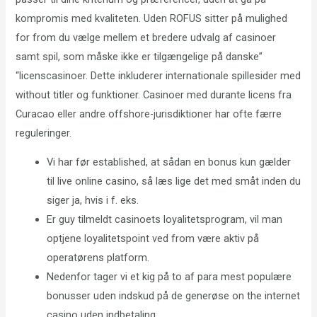
kompromis med kvaliteten. Uden ROFUS sitter på mulighed
for from du vælge mellem et bredere udvalg af casinoer
samt spil, som måske ikke er tilgængelige på danske”
“licenscasinoer. Dette inkluderer internationale spillesider med
without titler og funktioner. Casinoer med durante licens fra
Curacao eller andre offshore-jurisdiktioner har ofte færre
reguleringer.
Vi har før established, at sådan en bonus kun gælder
til live online casino, så læs lige det med småt inden du
siger ja, hvis i f. eks.
Er guy tilmeldt casinoets loyalitetsprogram, vil man
optjene loyalitetspoint ved from være aktiv på
operatørens platform.
Nedenfor tager vi et kig på to af para mest populære
bonusser uden indskud på de generøse on the internet
casino uden indbetaling.