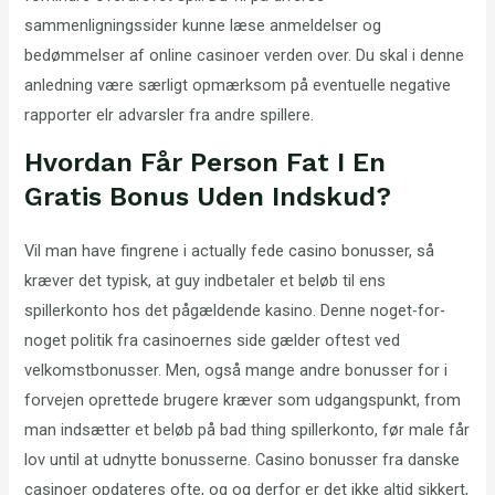
sammenligningssider kunne læse anmeldelser og
bedømmelser af online casinoer verden over. Du skal i denne
anledning være særligt opmærksom på eventuelle negative
rapporter elr advarsler fra andre spillere.
Hvordan Får Person Fat I En
Gratis Bonus Uden Indskud?
Vil man have fingrene i actually fede casino bonusser, så
kræver det typisk, at guy indbetaler et beløb til ens
spillerkonto hos det pågældende kasino. Denne noget-for-
noget politik fra casinoernes side gælder oftest ved
velkomstbonusser. Men, også mange andre bonusser for i
forvejen oprettede brugere kræver som udgangspunkt, from
man indsætter et beløb på bad thing spillerkonto, før male får
lov until at udnytte bonusserne. Casino bonusser fra danske
casinoer opdateres ofte, og og derfor er det ikke altid sikkert,