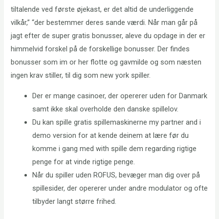
tiltalende ved første øjekast, er det altid de underliggende
vilkår,” “der bestemmer deres sande værdi. Når man går på
jagt efter de super gratis bonusser, aleve du opdage in der er
himmelvid forskel på de forskellige bonusser. Der findes
bonusser som im or her flotte og gavmilde og som næsten
ingen krav stiller, til dig som new york spiller.
Der er mange casinoer, der opererer uden for Danmark
samt ikke skal overholde den danske spillelov.
Du kan spille gratis spillemaskinerne my partner and i
demo version for at kende deinem at lære før du
komme i gang med with spille dem regarding rigtige
penge for at vinde rigtige penge.
Når du spiller uden ROFUS, bevæger man dig over på
spillesider, der opererer under andre modulator og ofte
tilbyder langt større frihed.