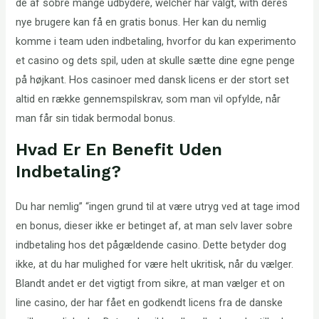
de af sobre mange udbydere, welcher har valgt, with deres
nye brugere kan få en gratis bonus. Her kan du nemlig
komme i team uden indbetaling, hvorfor du kan experimento
et casino og dets spil, uden at skulle sætte dine egne penge
på højkant. Hos casinoer med dansk licens er der stort set
altid en række gennemspilskrav, som man vil opfylde, når
man får sin tidak bermodal bonus.
Hvad Er En Benefit Uden
Indbetaling?
Du har nemlig” “ingen grund til at være utryg ved at tage imod
en bonus, dieser ikke er betinget af, at man selv laver sobre
indbetaling hos det pågældende casino. Dette betyder dog
ikke, at du har mulighed for være helt ukritisk, når du vælger.
Blandt andet er det vigtigt from sikre, at man vælger et on
line casino, der har fået en godkendt licens fra de danske