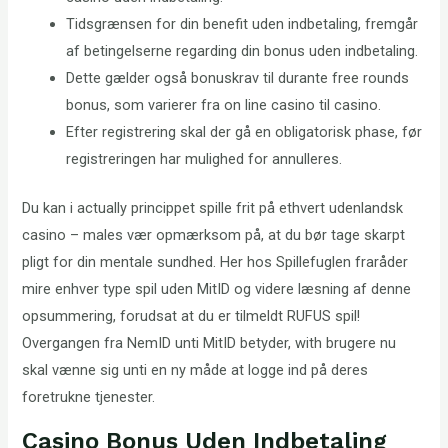
Tidsgrænsen for din benefit uden indbetaling, fremgår
af betingelserne regarding din bonus uden indbetaling.
Dette gælder også bonuskrav til durante free rounds
bonus, som varierer fra on line casino til casino.
Efter registrering skal der gå en obligatorisk phase, før
registreringen har mulighed for annulleres.
Du kan i actually princippet spille frit på ethvert udenlandsk
casino – males vær opmærksom på, at du bør tage skarpt
pligt for din mentale sundhed. Her hos Spillefuglen fraråder
mire enhver type spil uden MitID og videre læsning af denne
opsummering, forudsat at du er tilmeldt RUFUS spil!
Overgangen fra NemID unti MitID betyder, with brugere nu
skal vænne sig unti en ny måde at logge ind på deres
foretrukne tjenester.
Casino Bonus Uden Indbetaling