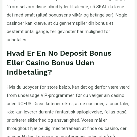
“from selvom disse tilbud lyder tiltalende, så SKAL du læse
det med småt (altså bonussens vilkår og betingelser). Nogle
casinoer kan kræve, at du gennemspiller din bonus et
bestemt antal gange, før gevinster har mulighed for
udbetales.
Hvad Er En No Deposit Bonus
Eller Casino Bonus Uden
Indbetaling?
Hvis du udbyder for store beløb, kan det og derfor være værd
from undersøge VIP-programmer, før du vælger ain casino
uden ROFUS. Disse kriterier sikrer, at de casinoer, vi anbefaler,
ikke kun leverer durante fantastisk spiloplevelse, fellas også
prioriterer sikkerhed og ansvarlighed. Vores mål er
throughout hjælpe dig mediterranean at finde ou casino, der
passer til dine kriterium og præferencer, uden at gå på