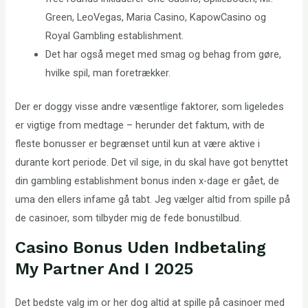
Green, LeoVegas, Maria Casino, KapowCasino og
Royal Gambling establishment.
Det har også meget med smag og behag from gøre,
hvilke spil, man foretrækker.
Der er doggy visse andre væsentlige faktorer, som ligeledes
er vigtige from medtage – herunder det faktum, with de
fleste bonusser er begrænset until kun at være aktive i
durante kort periode. Det vil sige, in du skal have got benyttet
din gambling establishment bonus inden x-dage er gået, de
uma den ellers infame gå tabt. Jeg vælger altid from spille på
de casinoer, som tilbyder mig de fede bonustilbud.
Casino Bonus Uden Indbetaling
My Partner And I 2025
Det bedste valg im or her dog altid at spille på casinoer med