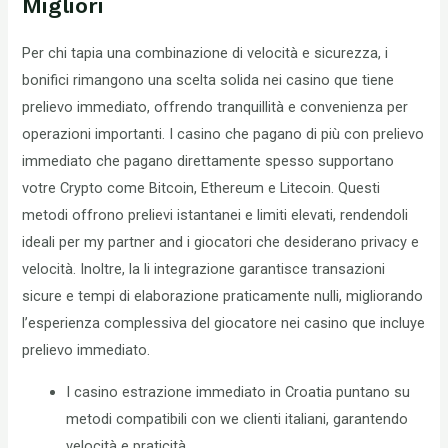
Migliori
Per chi tapia una combinazione di velocità e sicurezza, i
bonifici rimangono una scelta solida nei casino que tiene
prelievo immediato, offrendo tranquillità e convenienza per
operazioni importanti. I casino che pagano di più con prelievo
immediato che pagano direttamente spesso supportano
votre Crypto come Bitcoin, Ethereum e Litecoin. Questi
metodi offrono prelievi istantanei e limiti elevati, rendendoli
ideali per my partner and i giocatori che desiderano privacy e
velocità. Inoltre, la li integrazione garantisce transazioni
sicure e tempi di elaborazione praticamente nulli, migliorando
l’esperienza complessiva del giocatore nei casino que incluye
prelievo immediato.
I casino estrazione immediato in Croatia puntano su
metodi compatibili con we clienti italiani, garantendo
velocità e praticità.