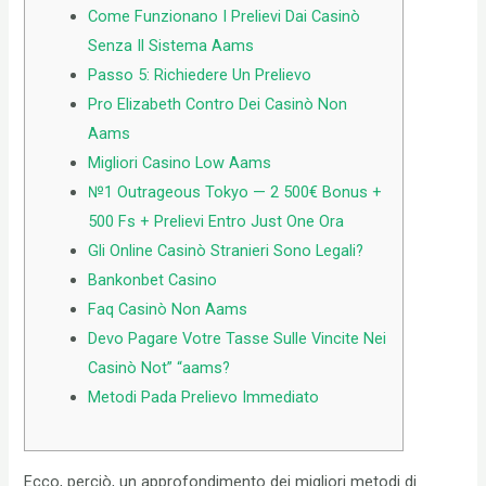
Come Funzionano I Prelievi Dai Casinò
Senza Il Sistema Aams
Passo 5: Richiedere Un Prelievo
Pro Elizabeth Contro Dei Casinò Non
Aams
Migliori Casino Low Aams
№1 Outrageous Tokyo — 2 500€ Bonus +
500 Fs + Prelievi Entro Just One Ora
Gli Online Casinò Stranieri Sono Legali?
Bankonbet Casino
Faq Casinò Non Aams
Devo Pagare Votre Tasse Sulle Vincite Nei
Casinò Not” “aams?
Metodi Pada Prelievo Immediato
Ecco, perciò, un approfondimento dei migliori metodi di