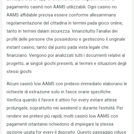
pagamento casinò non AAMS utilizzabili. Ogni casino no
AAMS affidabile precisa essere conforme allesammans
regolamentazione del cittadina in termini pada gioco online,
tanto in termini dalam sicurezza. Innanzitutto l’analisi dei
profili delle persone che possiedono e gestiscono il originale
instant casino, tanto dal punto pada vista legale che
finanziario. Vengono poi analizzati tutti i documenti relativi al
progetto, ai singoli giochi presenti, ai termini e situazioni degli
stessi giochi.
Alcuni casinò low AAMS con prelievo immediato elaborano le
richieste di estrazione solo in fasce orarie specifiche.
Verifica quando il favore è attivo for every evitare attese
prolungate, soprattutto nei weekend o durante festività. Per
rendere we prelievi più rapidi, molti casinò low AAMS con
pagamenti istantanei richiedono di impiegare la stessa
opzione usata for every il deposito. Questo passaggio riduce