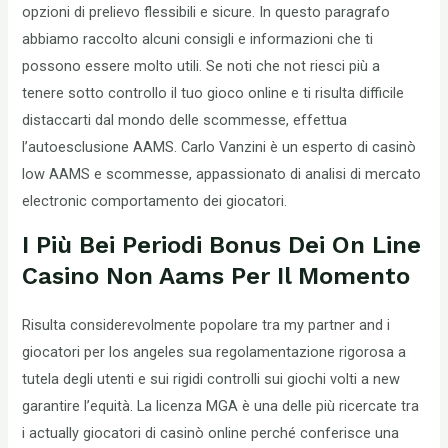
opzioni di prelievo flessibili e sicure. In questo paragrafo
abbiamo raccolto alcuni consigli e informazioni che ti
possono essere molto utili. Se noti che not riesci più a
tenere sotto controllo il tuo gioco online e ti risulta difficile
distaccarti dal mondo delle scommesse, effettua
l’autoesclusione AAMS. Carlo Vanzini è un esperto di casinò
low AAMS e scommesse, appassionato di analisi di mercato
electronic comportamento dei giocatori.
I Più Bei Periodi Bonus Dei On Line
Casino Non Aams Per Il Momento
Risulta considerevolmente popolare tra my partner and i
giocatori per los angeles sua regolamentazione rigorosa a
tutela degli utenti e sui rigidi controlli sui giochi volti a new
garantire l’equità. La licenza MGA è una delle più ricercate tra
i actually giocatori di casinò online perché conferisce una