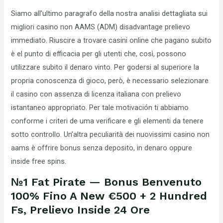
Siamo all’ultimo paragrafo della nostra analisi dettagliata sui
migliori casino non AAMS (ADM) disadvantage prelievo
immediato. Riuscire a trovare casini online che pagano subito
è el punto di efficacia per gli utenti che, così, possono
utilizzare subito il denaro vinto. Per godersi al superiore la
propria conoscenza di gioco, però, è necessario selezionare
il casino con assenza di licenza italiana con prelievo
istantaneo appropriato. Per tale motivación ti abbiamo
conforme i criteri de uma verificare e gli elementi da tenere
sotto controllo. Un’altra peculiarità dei nuovissimi casino non
aams è offrire bonus senza deposito, in denaro oppure
inside free spins.
№1 Fat Pirate — Bonus Benvenuto
100% Fino A New €500 + 2 Hundred
Fs, Prelievo Inside 24 Ore