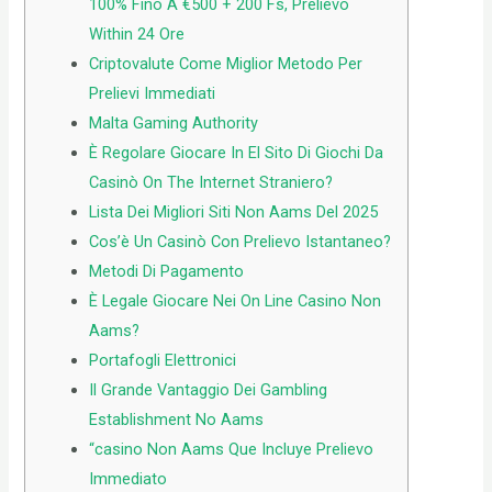
100% Fino A €500 + 200 Fs, Prelievo
Within 24 Ore
Criptovalute Come Miglior Metodo Per
Prelievi Immediati
Malta Gaming Authority
È Regolare Giocare In El Sito Di Giochi Da
Casinò On The Internet Straniero?
Lista Dei Migliori Siti Non Aams Del 2025
Cos’è Un Casinò Con Prelievo Istantaneo?
Metodi Di Pagamento
È Legale Giocare Nei On Line Casino Non
Aams?
Portafogli Elettronici
Il Grande Vantaggio Dei Gambling
Establishment No Aams
“сasino Non Aams Que Incluye Prelievo
Immediato