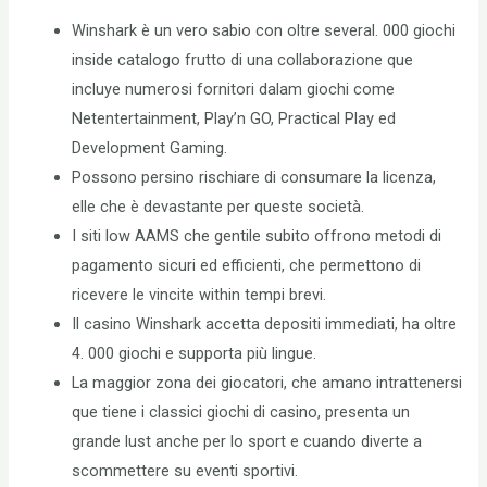
Winshark è un vero sabio con oltre several. 000 giochi
inside catalogo frutto di una collaborazione que
incluye numerosi fornitori dalam giochi come
Netentertainment, Play’n GO, Practical Play ed
Development Gaming.
Possono persino rischiare di consumare la licenza,
elle che è devastante per queste società.
I siti low AAMS che gentile subito offrono metodi di
pagamento sicuri ed efficienti, che permettono di
ricevere le vincite within tempi brevi.
Il casino Winshark accetta depositi immediati, ha oltre
4. 000 giochi e supporta più lingue.
La maggior zona dei giocatori, che amano intrattenersi
que tiene i classici giochi di casino, presenta un
grande lust anche per lo sport e cuando diverte a
scommettere su eventi sportivi.