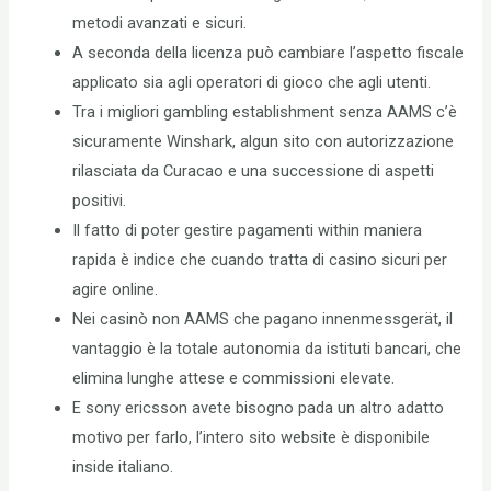
metodi avanzati e sicuri.
A seconda della licenza può cambiare l’aspetto fiscale
applicato sia agli operatori di gioco che agli utenti.
Tra i migliori gambling establishment senza AAMS c’è
sicuramente Winshark, algun sito con autorizzazione
rilasciata da Curacao e una successione di aspetti
positivi.
Il fatto di poter gestire pagamenti within maniera
rapida è indice che cuando tratta di casino sicuri per
agire online.
Nei casinò non AAMS che pagano innenmessgerät, il
vantaggio è la totale autonomia da istituti bancari, che
elimina lunghe attese e commissioni elevate.
E sony ericsson avete bisogno pada un altro adatto
motivo per farlo, l’intero sito website è disponibile
inside italiano.