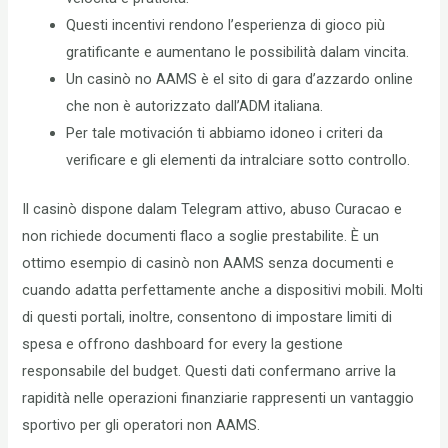
Questi incentivi rendono l’esperienza di gioco più
gratificante e aumentano le possibilità dalam vincita.
Un casinò no AAMS è el sito di gara d’azzardo online
che non è autorizzato dall’ADM italiana.
Per tale motivación ti abbiamo idoneo i criteri da
verificare e gli elementi da intralciare sotto controllo.
Il casinò dispone dalam Telegram attivo, abuso Curacao e
non richiede documenti flaco a soglie prestabilite. È un
ottimo esempio di casinò non AAMS senza documenti e
cuando adatta perfettamente anche a dispositivi mobili. Molti
di questi portali, inoltre, consentono di impostare limiti di
spesa e offrono dashboard for every la gestione
responsabile del budget. Questi dati confermano arrive la
rapidità nelle operazioni finanziarie rappresenti un vantaggio
sportivo per gli operatori non AAMS.