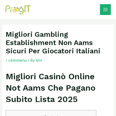
Skip
Main
to
Men
content
Post
navigation
Migliori Gambling
Establishment Non Aams
Sicuri Per Giocatori Italiani
/
сателлиты
/ By
timi
Migliori Casinò Online
Not Aams Che Pagano
Subito Lista 2025