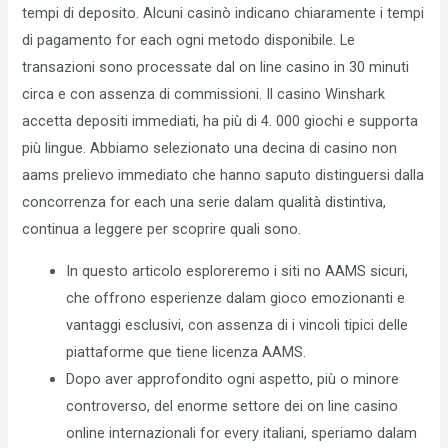
tempi di deposito. Alcuni casinò indicano chiaramente i tempi
di pagamento for each ogni metodo disponibile. Le
transazioni sono processate dal on line casino in 30 minuti
circa e con assenza di commissioni. Il casino Winshark
accetta depositi immediati, ha più di 4. 000 giochi e supporta
più lingue. Abbiamo selezionato una decina di casino non
aams prelievo immediato che hanno saputo distinguersi dalla
concorrenza for each una serie dalam qualità distintiva,
continua a leggere per scoprire quali sono.
In questo articolo esploreremo i siti no AAMS sicuri,
che offrono esperienze dalam gioco emozionanti e
vantaggi esclusivi, con assenza di i vincoli tipici delle
piattaforme que tiene licenza AAMS.
Dopo aver approfondito ogni aspetto, più o minore
controverso, del enorme settore dei on line casino
online internazionali for every italiani, speriamo dalam