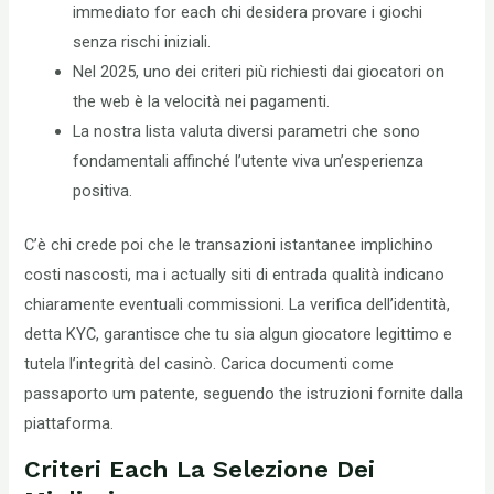
immediato for each chi desidera provare i giochi
senza rischi iniziali.
Nel 2025, uno dei criteri più richiesti dai giocatori on
the web è la velocità nei pagamenti.
La nostra lista valuta diversi parametri che sono
fondamentali affinché l’utente viva un’esperienza
positiva.
C’è chi crede poi che le transazioni istantanee implichino
costi nascosti, ma i actually siti di entrada qualità indicano
chiaramente eventuali commissioni. La verifica dell’identità,
detta KYC, garantisce che tu sia algun giocatore legittimo e
tutela l’integrità del casinò. Carica documenti come
passaporto um patente, seguendo the istruzioni fornite dalla
piattaforma.
Criteri Each La Selezione Dei