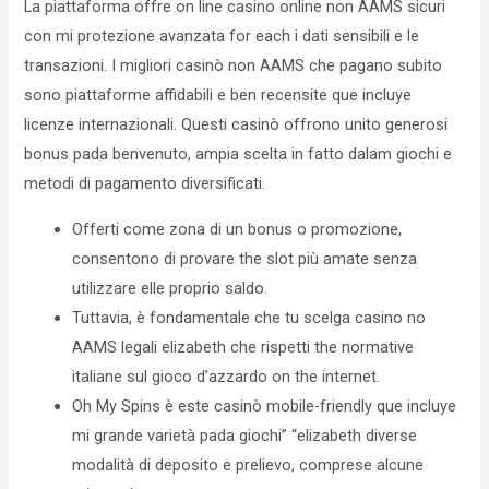
La piattaforma offre on line casino online non AAMS sicuri
con mi protezione avanzata for each i dati sensibili e le
transazioni. I migliori casinò non AAMS che pagano subito
sono piattaforme affidabili e ben recensite que incluye
licenze internazionali. Questi casinò offrono unito generosi
bonus pada benvenuto, ampia scelta in fatto dalam giochi e
metodi di pagamento diversificati.
Offerti come zona di un bonus o promozione,
consentono di provare the slot più amate senza
utilizzare elle proprio saldo.
Tuttavia, è fondamentale che tu scelga casino no
AAMS legali elizabeth che rispetti the normative
italiane sul gioco d’azzardo on the internet.
Oh My Spins è este casinò mobile-friendly que incluye
mi grande varietà pada giochi” “elizabeth diverse
modalità di deposito e prelievo, comprese alcune