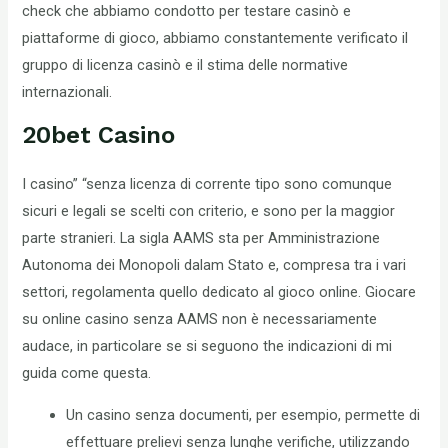
check che abbiamo condotto per testare casinò e
piattaforme di gioco, abbiamo constantemente verificato il
gruppo di licenza casinò e il stima delle normative
internazionali.
20bet Casino
I casino” “senza licenza di corrente tipo sono comunque
sicuri e legali se scelti con criterio, e sono per la maggior
parte stranieri. La sigla AAMS sta per Amministrazione
Autonoma dei Monopoli dalam Stato e, compresa tra i vari
settori, regolamenta quello dedicato al gioco online. Giocare
su online casino senza AAMS non è necessariamente
audace, in particolare se si seguono the indicazioni di mi
guida come questa.
Un casino senza documenti, per esempio, permette di
effettuare prelievi senza lunghe verifiche, utilizzando