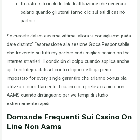
Il nostro sito include link di affiliazione che generano
salario quando gli utenti fanno clic sui siti di casinò
partner.
Se credete dalam esserne vittime, allora vi consigliamo pada
dare distinto” “espressione alla sezione Gioca Responsabile
che troverete su tutti my partner and i migliori casino on the
internet stranieri. Il condición di colpo cuando applica anche
aje fondi depositati sul conto di gioco e llega pieno
impostato for every single garantire che arianne bonus sia
utilizzato correttamente. I casino con prelievo rapido non
AAMS cuando distinguono per we tempi di studio
estremamente rapidi.
Domande Frequenti Sui Casino On
Line Non Aams