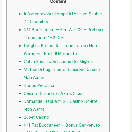
Content
Informatevi Sui Tempi Di Prelievo Sauber
Di Depositare
№4 Boomerang — Fno A 500€ + Prelievo
Throughout 1–2 Ore
I Migliori Bonus Dei Online Casino Non
Aams For Each Il Momento
Criteri Each La Selezione Dei Migliori
Metodi Di Pagamento Rapidi Nei Casinò
Non Aams
Bonus Periodici
Casino Online Non Aams Sicuri
Domande Frequenti Sui Casino On-line
Non Aams
20bet Casino
№1 Fat Buccaneer — Bonus Benvenuto