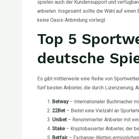
spielen auch der Kundensupport und verfügbar
anbieten. Insgesamt sollte die Wahl auf einen
keine Oasis-Anbindung vorliegt.
Top 5 Sportw
deutsche Spie
Es gibt mittlerweile eine Reihe von Sportwett
fünf besten Anbieter, die durch Lizenzierung,
Betway
– Internationaler Buchmacher m
22Bet
– Bietet eine Vielzahl an Sportar
Unibet
– Renommierter Anbieter mit ein
Stake
– Kryptobasierter Anbieter, der be
Betfair
– Exchange-Wetten ermöglichen 