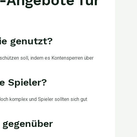
-Angebote für
ie genutzt?
 schützen soll, indem es Kontensperren über
e Spieler?
doch komplex und Spieler sollten sich gut
s gegenüber