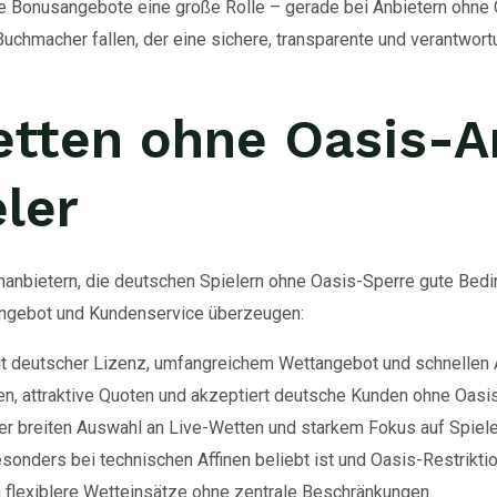
e Bonusangebote eine große Rolle – gerade bei Anbietern ohne 
 Buchmacher fallen, der eine sichere, transparente und verantwo
etten ohne Oasis-A
ler
enanbietern, die deutschen Spielern ohne Oasis-Sperre gute Bedi
 Angebot und Kundenservice überzeugen:
it deutscher Lizenz, umfangreichem Wettangebot und schnellen
ten, attraktive Quoten und akzeptiert deutsche Kunden ohne Oasis
er breiten Auswahl an Live-Wetten und starkem Fokus auf Spiele
sonders bei technischen Affinen beliebt ist und Oasis-Restriktio
flexiblere Wetteinsätze ohne zentrale Beschränkungen.