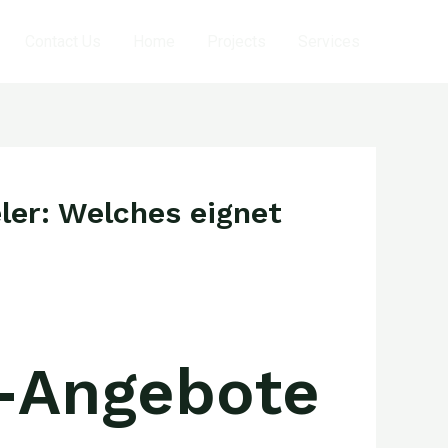
Contact Us
Home
Projects
Services
ler: Welches eignet
s-Angebote