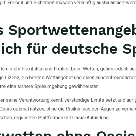
lt: Freiheit und Sicherheit müssen vernünftig ausbalanciert werd
es Sportwettenange
sich für deutsche S
rn mehr Flexibilität und Freiheit beim Wetten, gehen jedoch auc
ige Lizenz, ein breites Wettangebot und einen kundenfreundliche
rre eine sichere Spielumgebung gewährleisten.
ler seine Verantwortung kennt, verständige Limits setzt und a
Oasis optimal nutzen, ohne die Risiken aus den Augen zu verlier
schen, regulierten Plattformen mit Oasis-Anbindung.