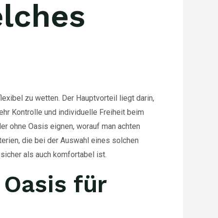
elches
xibel zu wetten. Der Hauptvorteil liegt darin,
r Kontrolle und individuelle Freiheit beim
eler ohne Oasis eignen, worauf man achten
terien, die bei der Auswahl eines solchen
sicher als auch komfortabel ist.
Oasis für