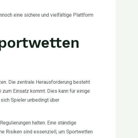
noch eine sichere und vielfältige Plattform
Sportwetten
zen. Die zentrale Herausforderung besteht
tei zum Einsatz kommt. Dies kann für einige
sich Spieler unbedingt über
 Regulierungen halten. Eine ständige
he Risiken sind essenziell, um Sportwetten