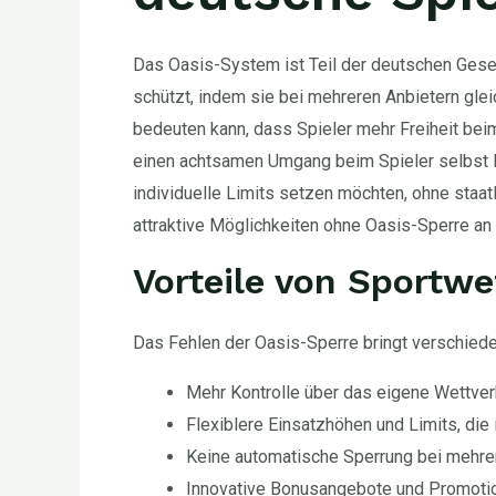
Das Oasis-System ist Teil der deutschen Gese
schützt, indem sie bei mehreren Anbietern gl
bedeuten kann, dass Spieler mehr Freiheit beim
einen achtsamen Umgang beim Spieler selbst li
individuelle Limits setzen möchten, ohne staat
attraktive Möglichkeiten ohne Oasis-Sperre an
Vorteile von Sportwe
Das Fehlen der Oasis-Sperre bringt verschieden
Mehr Kontrolle über das eigene Wettver
Flexiblere Einsatzhöhen und Limits, die
Keine automatische Sperrung bei mehre
Innovative Bonusangebote und Promotio