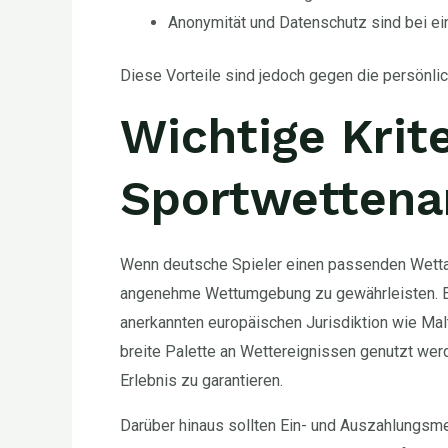
Anonymität und Datenschutz sind bei ein
Diese Vorteile sind jedoch gegen die persönli
Wichtige Krit
Sportwettena
Wenn deutsche Spieler einen passenden Wettan
angenehme Wettumgebung zu gewährleisten. Ers
anerkannten europäischen Jurisdiktion wie Malt
breite Palette an Wettereignissen genutzt werd
Erlebnis zu garantieren.
Darüber hinaus sollten Ein- und Auszahlungsme