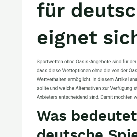
für deutsc
eignet sic
Sportwetten ohne Oasis-Angebote sind für deuts
dass diese Wettoptionen ohne die von der Oasi
Wettverhalten ermöglicht. In diesem Artikel an
sollte und welche Alternativen zur Verfügung s
Anbieters entscheidend sind. Damit möchten wir
Was bedeutet
deutsche Spie