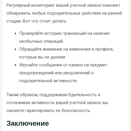
Регулярный мониторинг вашей учетной записи поможет
обнаружить любые подозрительные действия на ранней
стадии. Вот что стоит делать:
Проверяйте историю транзакций на наличие
необычных операций.
Обращайте внимание на изменения в профиле,
которые вы не делали.
Изучайте сообщения от казино на предмет
предупреждений или уведомлений о
подозрительной активности.
Таким образом, поддерживая бдительность и
отслеживая активность вашей учетной записи, вы
сможете гарантировать ее безопасность.
Заключение