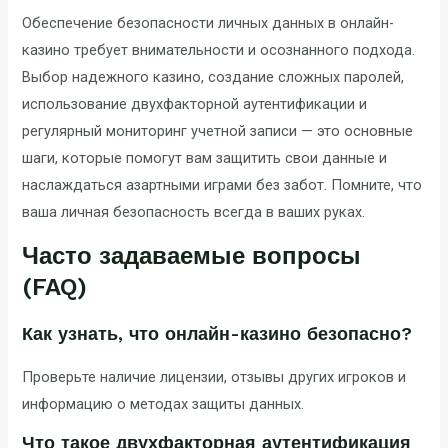
Обеспечение безопасности личных данных в онлайн-
казино требует внимательности и осознанного подхода.
Выбор надежного казино, создание сложных паролей,
использование двухфакторной аутентификации и
регулярный мониторинг учетной записи — это основные
шаги, которые помогут вам защитить свои данные и
наслаждаться азартными играми без забот. Помните, что
ваша личная безопасность всегда в ваших руках.
Часто задаваемые вопросы
(FAQ)
Как узнать, что онлайн-казино безопасно?
Проверьте наличие лицензии, отзывы других игроков и
информацию о методах защиты данных.
Что такое двухфакторная аутентификация