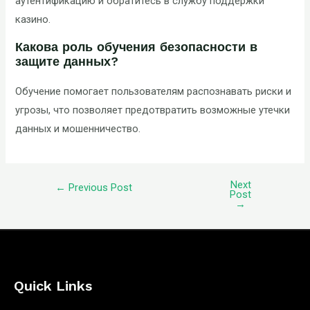
аутентификацию и обратитесь в службу поддержки
казино.
Какова роль обучения безопасности в
защите данных?
Обучение помогает пользователям распознавать риски и
угрозы, что позволяет предотвратить возможные утечки
данных и мошенничество.
Next
←
Previous Post
Post
→
Quick Links