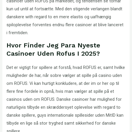
casinoer uden ROFUS på markedet, og tendensen se tornar
kun ud until at fortsætte. Med den stigende verlangen blandt
danskere with regard to en mere elastis og uafhængig
spiloplevelse forventes endnu flere casinoer at blive lanceret
i fremtiden.
Hvor Finder Jeg Para Nyeste
Casinoer Uden Rofus I 2025?
Det er vigtigt for spillere at forstå, hvad ROFUS er, samt hvilke
muligheder de har, når sobre vælger at spille på casino uden
om ROFUS. Vi kan hurtigt konkludere, at der im or her op til
flere fine fordele in opnå, hvis man vælger at spille på et
casinos uden om ROFUS. Danske casinoer har mulighed for
naturligvis tilbyde en skræddersyet oplevelse with regard to
danske spillere, guys internationale spillesider uden MitID kan
tilbyde en lige så stor tryghed samt sikkerhed for danske
spillere.