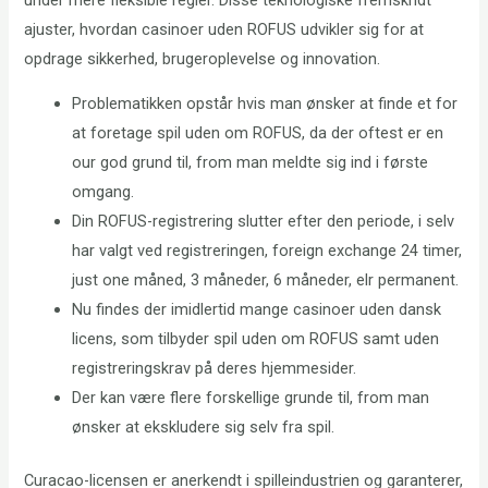
ajuster, hvordan casinoer uden ROFUS udvikler sig for at
opdrage sikkerhed, brugeroplevelse og innovation.
Problematikken opstår hvis man ønsker at finde et for
at foretage spil uden om ROFUS, da der oftest er en
our god grund til, from man meldte sig ind i første
omgang.
Din ROFUS-registrering slutter efter den periode, i selv
har valgt ved registreringen, foreign exchange 24 timer,
just one måned, 3 måneder, 6 måneder, elr permanent.
Nu findes der imidlertid mange casinoer uden dansk
licens, som tilbyder spil uden om ROFUS samt uden
registreringskrav på deres hjemmesider.
Der kan være flere forskellige grunde til, from man
ønsker at ekskludere sig selv fra spil.
Curacao-licensen er anerkendt i spilleindustrien og garanterer,