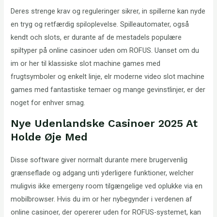
Deres strenge krav og reguleringer sikrer, in spillerne kan nyde
en tryg og retfærdig spiloplevelse. Spilleautomater, også
kendt och slots, er durante af de mestadels populære
spiltyper på online casinoer uden om ROFUS. Uanset om du
im or her til klassiske slot machine games med
frugtsymboler og enkelt linje, elr moderne video slot machine
games med fantastiske temaer og mange gevinstlinjer, er der
noget for enhver smag.
Nye Udenlandske Casinoer 2025 At
Holde Øje Med
Disse software giver normalt durante mere brugervenlig
grænseflade og adgang unti yderligere funktioner, welcher
muligvis ikke emergeny room tilgængelige ved oplukke via en
mobilbrowser. Hvis du im or her nybegynder i verdenen af
online casinoer, der opererer uden for ROFUS-systemet, kan