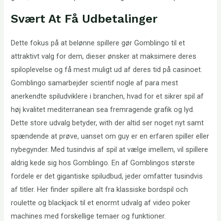
Svært At Få Udbetalinger
Dette fokus på at belønne spillere gør Gomblingo til et
attraktivt valg for dem, dieser ønsker at maksimere deres
spiloplevelse og få mest muligt ud af deres tid på casinoet.
Gomblingo samarbejder scientif nogle af para mest
anerkendte spiludviklere i branchen, hvad for et sikrer spil af
høj kvalitet mediterranean sea fremragende grafik og lyd.
Dette store udvalg betyder, with der altid ser noget nyt samt
spændende at prøve, uanset om guy er en erfaren spiller eller
nybegynder. Med tusindvis af spil at vælge imellem, vil spillere
aldrig kede sig hos Gomblingo. En af Gomblingos største
fordele er det gigantiske spiludbud, jeder omfatter tusindvis
af titler. Her finder spillere alt fra klassiske bordspil och
roulette og blackjack til et enormt udvalg af video poker
machines med forskellige temaer og funktioner.