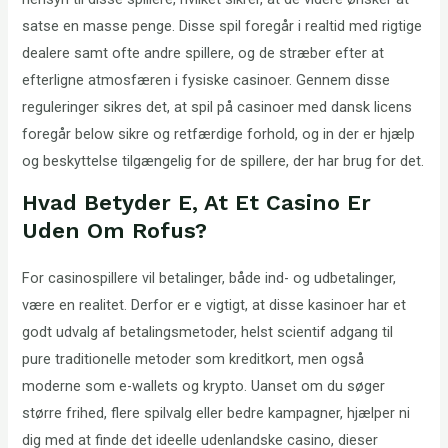
satse en masse penge. Disse spil foregår i realtid med rigtige
dealere samt ofte andre spillere, og de stræber efter at
efterligne atmosfæren i fysiske casinoer. Gennem disse
reguleringer sikres det, at spil på casinoer med dansk licens
foregår below sikre og retfærdige forhold, og in der er hjælp
og beskyttelse tilgængelig for de spillere, der har brug for det.
Hvad Betyder E, At Et Casino Er
Uden Om Rofus?
For casinospillere vil betalinger, både ind- og udbetalinger,
være en realitet. Derfor er e vigtigt, at disse kasinoer har et
godt udvalg af betalingsmetoder, helst scientif adgang til
pure traditionelle metoder som kreditkort, men også
moderne som e-wallets og krypto. Uanset om du søger
større frihed, flere spilvalg eller bedre kampagner, hjælper ni
dig med at finde det ideelle udenlandske casino, dieser