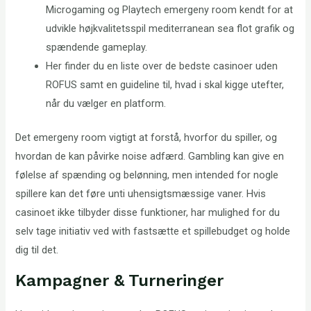
Microgaming og Playtech emergeny room kendt for at
udvikle højkvalitetsspil mediterranean sea flot grafik og
spændende gameplay.
Her finder du en liste over de bedste casinoer uden
ROFUS samt en guideline til, hvad i skal kigge utefter,
når du vælger en platform.
Det emergeny room vigtigt at forstå, hvorfor du spiller, og
hvordan de kan påvirke noise adfærd. Gambling kan give en
følelse af spænding og belønning, men intended for nogle
spillere kan det føre unti uhensigtsmæssige vaner. Hvis
casinoet ikke tilbyder disse funktioner, har mulighed for du
selv tage initiativ ved with fastsætte et spillebudget og holde
dig til det.
Kampagner & Turneringer