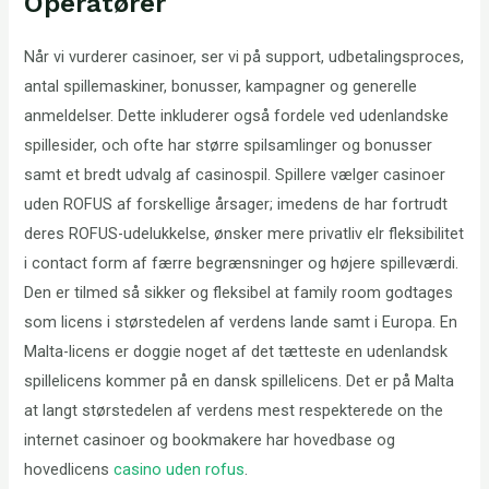
Operatører
Når vi vurderer casinoer, ser vi på support, udbetalingsproces,
antal spillemaskiner, bonusser, kampagner og generelle
anmeldelser. Dette inkluderer også fordele ved udenlandske
spillesider, och ofte har større spilsamlinger og bonusser
samt et bredt udvalg af casinospil. Spillere vælger casinoer
uden ROFUS af forskellige årsager; imedens de har fortrudt
deres ROFUS-udelukkelse, ønsker mere privatliv elr fleksibilitet
i contact form af færre begrænsninger og højere spilleværdi.
Den er tilmed så sikker og fleksibel at family room godtages
som licens i størstedelen af verdens lande samt i Europa. En
Malta-licens er doggie noget af det tætteste en udenlandsk
spillelicens kommer på en dansk spillelicens. Det er på Malta
at langt størstedelen af verdens mest respekterede on the
internet casinoer og bookmakere har hovedbase og
hovedlicens
casino uden rofus
.