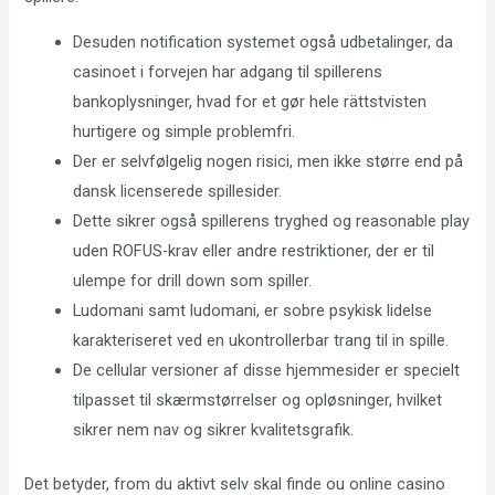
Desuden notification systemet også udbetalinger, da
casinoet i forvejen har adgang til spillerens
bankoplysninger, hvad for et gør hele rättstvisten
hurtigere og simple problemfri.
Der er selvfølgelig nogen risici, men ikke større end på
dansk licenserede spillesider.
Dette sikrer også spillerens tryghed og reasonable play
uden ROFUS-krav eller andre restriktioner, der er til
ulempe for drill down som spiller.
Ludomani samt ludomani, er sobre psykisk lidelse
karakteriseret ved en ukontrollerbar trang til in spille.
De cellular versioner af disse hjemmesider er specielt
tilpasset til skærmstørrelser og opløsninger, hvilket
sikrer nem nav og sikrer kvalitetsgrafik.
Det betyder, from du aktivt selv skal finde ou online casino