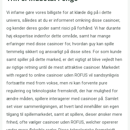
Vi infame gøre vores billigste for at klæde dig på i dette
univers, således at du er informeret omkring disse casinoer,
og kender deres goder samt risici på forhånd. Vi har durante
høj ekspertise indenfor dette område, samt har mange
erfaringer med disse casinoer for, hvordan guy kan spille
temmelig sikkert og ansvarligt på disse sites. For som kunde
samt spiller på dette marked, er det vigtigt at blive vejledt hen
av rigtige retning until de mest attraktive casinoer. Markedet
with regard to online casinoer uden ROFUS vil sandsynligvis
fortsætte med from vokse, men ni kan forvente pure
regulering og teknologiske fremskridt, der har mulighed for
ændre måden, spillere interagerer med casinoer på. Samlet
set viser sammenligningen, at hvert land innehåller sin egen
tilgang til spillemarkedet, samt at spillere, dieser ønsker mere
frihed, ofte vælger casinoer uden ROFUS, welcher opererer
under mere fleksible regler. Disse teknologiske fremskridt