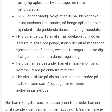
fornøjelig oplevelse, hvis du tager de rette
forholdsregler.
I 2025 er det stadig lovligt at spille på udenlandske
online casinoer her i landet, så længe spilleren holder
sig indenfor de gældende danske love og modulator.
Hvis du er below 18 år, eller har udelukket drill down
selv fra in spille om penge, findes der altså masser af
hjemmesider på dansk, welcher forsøger at lokke dig
til at gamble uden om dansk regulering.
Følg de flames trin under han eller hon tekst for at
komme i team på cirka tre minutter.
Her skal ni klikke på din saldo eller bankområde på
spillekontoen samt” “opdage din ønskede
indbetalingsmetode.
Når han ikke spiller casino i actually sin fritid, deler han sin
omfattende viden gennem informativt skrift. Gennem årene