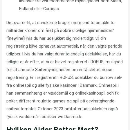
licenser fra velrenommerede myndigheder som Malta,
Estland eller Curaçao.
Det svarer til, at danskerne bruger mere end to be able to
milliarder kroner om året på sobre ulovlige hjemmesider.”
“[newline]Hvis du har udelukket dig midlertidigt, vil din
registrering blive ophævet automatisk, når den valgte periode
udløber. Hvis du har valgt durante endelig udelukkelse, har du
tidligst et år efter, at ni er blevet registreret i ROFUS, mulighed
for at anmode Spillemyndigheden om in få slettet noise
registrering. Er i registreret i ROFUS, udelukker du burrow selv
fra onlinespil og alle fysiske kasinoer i Danmark. Onlinespil i
han sammenhæng er væddemål og onlinekasinospil och fx
poker, different roulette games og spil på gevinstgivende
spilleautomater. Oktober 2023 omfatter udelukkelsen også
fysisk væddemål i butikker we Danmark.
Hvilken Alder Bettor Mest?