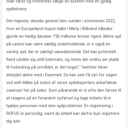
man først og fremmest vælge en system med en gyldig
spillelicens.
Den højeste, danske gevinst blev vundet i sommeren 2022,
hvor en Eurojackpot-kupon købt i Meny i Blåvand således
gjorde en heldig dansker 750 millioner kroner rigere. Mens spil
på casino kan være vældig underholdende, er e også en
variety spil, der er særligt vanedannende. Det kan potentielt
fixed udvikle sig until ludomani, og mens der endnu ser plads
til forbedring på området, er det noget,” “welcher bliver
arbejdet aktivt med i Danmark. Du kan selv få syn for sagen
ved with klikke på sobre af vores spileksperters anbefalede
casinoer her på siden. Som pårørende er ni ofte den første til
at reagere på en forandret opførsel og tage initiativ til in
hjælpe personen med sine spilproblemer. En registrering i
ROFUS er personlig, samt du enkelt kan derfor kun registrere
dig selv.