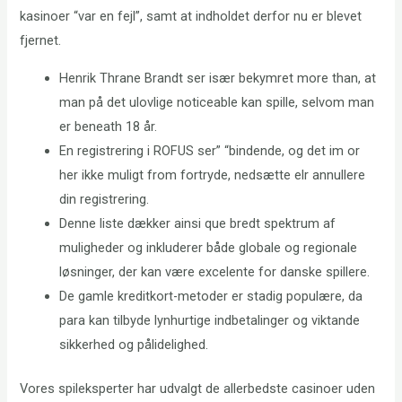
kasinoer “var en fejl”, samt at indholdet derfor nu er blevet
fjernet.
Henrik Thrane Brandt ser især bekymret more than, at
man på det ulovlige noticeable kan spille, selvom man
er beneath 18 år.
En registrering i ROFUS ser” “bindende, og det im or
her ikke muligt from fortryde, nedsætte elr annullere
din registrering.
Denne liste dækker ainsi que bredt spektrum af
muligheder og inkluderer både globale og regionale
løsninger, der kan være excelente for danske spillere.
De gamle kreditkort-metoder er stadig populære, da
para kan tilbyde lynhurtige indbetalinger og viktande
sikkerhed og pålidelighed.
Vores spileksperter har udvalgt de allerbedste casinoer uden