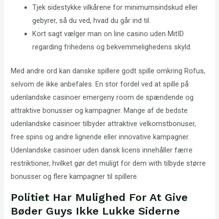
Tjek sidestykke vilkårene for minimumsindskud eller
gebyrer, så du ved, hvad du går ind til.
Kort sagt vælger man on line casino uden MitID
regarding frihedens og bekvemmelighedens skyld.
Med andre ord kan danske spillere godt spille omkring Rofus,
selvom de ikke anbefales. En stor fordel ved at spille på
udenlandske casinoer emergeny room de spændende og
attraktive bonusser og kampagner. Mange af de bedste
udenlandske casinoer tilbyder attraktive velkomstbonuser,
free spins og andre lignende eller innovative kampagner.
Udenlandske casinoer uden dansk licens innehåller færre
restriktioner, hvilket gør det muligt for dem with tilbyde større
bonusser og flere kampagner til spillere.
Politiet Har Mulighed For At Give
Bøder Guys Ikke Lukke Siderne