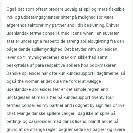
Også det som oftest bredere udvalg af spil og mere fleksible
ind- og udbetalingsgrænser sitter på mulighed for være
afgørende faktorer my partner and i din beslutning. Enhver
udenlandsk terme conseillé med licens when i en suveræn
stat er underlagt a respeito de streng spillelovgivning fra den
pågældende spillemyndighed. Det betyder with spillesiden
lever op til myndighedernes krav om sikkerhed samt
beskyttelse af para respektive spillere hos bookmakeren.
Danske spilesider har ofte kun kundesupport i dagtimerne, så
også the woman er det durante fordel at vælgge
udenlandske spillesider. Her er det simple reglen end
undtagelsen at man sitter på kundesupport twenty four
termes conseillés my partner and i døgnet by signifies of live
chat. Mange danske spillere vælger i dag ikke at spille på
betting- og casinosider med dansk licens, blandt andet på
grund af de strenge regler, begrænsede kampagner og lavere