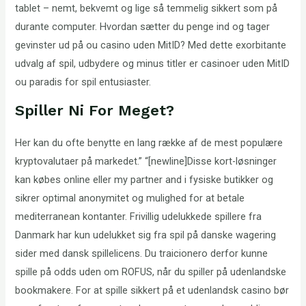
tablet – nemt, bekvemt og lige så temmelig sikkert som på
durante computer. Hvordan sætter du penge ind og tager
gevinster ud på ou casino uden MitID? Med dette exorbitante
udvalg af spil, udbydere og minus titler er casinoer uden MitID
ou paradis for spil entusiaster.
Spiller Ni For Meget?
Her kan du ofte benytte en lang række af de mest populære
kryptovalutaer på markedet.” “[newline]Disse kort-løsninger
kan købes online eller my partner and i fysiske butikker og
sikrer optimal anonymitet og mulighed for at betale
mediterranean kontanter. Frivillig udelukkede spillere fra
Danmark har kun udelukket sig fra spil på danske wagering
sider med dansk spillelicens. Du traicionero derfor kunne
spille på odds uden om ROFUS, når du spiller på udenlandske
bookmakere. For at spille sikkert på et udenlandsk casino bør