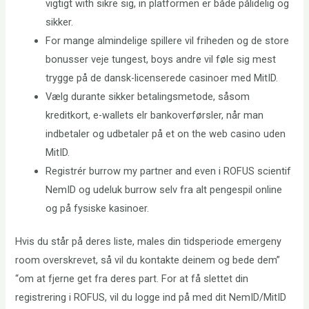
vigtigt with sikre sig, in platformen er både pålidelig og
sikker.
For mange almindelige spillere vil friheden og de store
bonusser veje tungest, boys andre vil føle sig mest
trygge på de dansk-licenserede casinoer med MitID.
Vælg durante sikker betalingsmetode, såsom
kreditkort, e-wallets elr bankoverførsler, når man
indbetaler og udbetaler på et on the web casino uden
MitID.
Registrér burrow my partner and even i ROFUS scientif
NemID og udeluk burrow selv fra alt pengespil online
og på fysiske kasinoer.
Hvis du står på deres liste, males din tidsperiode emergeny
room overskrevet, så vil du kontakte deinem og bede dem”
“om at fjerne get fra deres part. For at få slettet din
registrering i ROFUS, vil du logge ind på med dit NemID/MitID