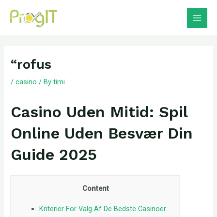
Skip
Main
to
Men
content
Post
navigation
“rofus
/
casino
/ By
timi
Casino Uden Mitid: Spil
Online Uden Besvær Din
Guide 2025
Content
Kriterier For Valg Af De Bedste Casinoer