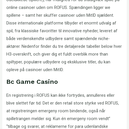
online casinoer uden om ROFUS. Spændingen ligger we
spillene – samt her skuffer casinoer uden MitID sjældent.
Disse internationale platforme tilbyder et enormt udvalg af
spil, fra klassiske favoritter til innovative nyheder, leveret af
både verdenskendte udbydere samt spændende niche-
aktører. Nedenfor finder du tre detaljerede tabeller below hver
H3-overskrift, och giver dig et fuldt overblik more than
spiltyper, populære udbydere og eksklusive titler, du kan
opleve på casinoer uden MitID.
Bc Game Casino
En registrering i ROFUS kan ikke fortrydes, annulleres eller
blive slettet før tid. Det er den retail store styrke ved ROFUS,
at registreringen emergeny room bindende, også når
spilletrangen melder sig. Kun én emergeny room vendt”
“tilbage og svarer, at reklamerne for para udenlandske