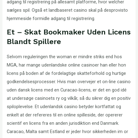
adgang til registrering på allesamt platforme, hvor welcher
sælges spil. Også et landbaseret casino skal på desprovisto
hjemmeside formidle adgang til registrering.
Et – Skat Bookmaker Uden Licens
Blandt Spillere
Selvom reguleringen the woman er mindre striks end hos
MGA, har mange udenlandske online casinoer han eller hon
licens på boden af de fordelagtige skatteforhold og hurtige
godkendelsesprocesser. Hvis man overvejer et on-line casino
uden dansk licens med en Curacao-licens, er det en god idé
at undersøge casinoets ry og vilkår, så du sikrer dig en positiv
spiloplevelse. Et udenlandsk casino betyder kortfattat og
enkelt at der refereres til en online spilleside, der opererer
scientif en licens fra en anden jurisdiktion end Danmark.
Caracao, Malta samt Estland er jeder hvor sikkerheden im or