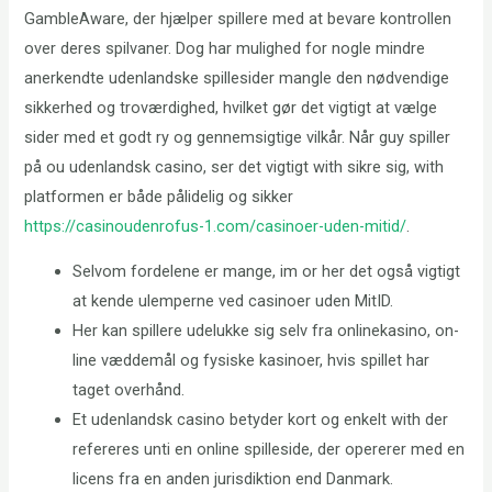
GambleAware, der hjælper spillere med at bevare kontrollen
over deres spilvaner. Dog har mulighed for nogle mindre
anerkendte udenlandske spillesider mangle den nødvendige
sikkerhed og troværdighed, hvilket gør det vigtigt at vælge
sider med et godt ry og gennemsigtige vilkår. Når guy spiller
på ou udenlandsk casino, ser det vigtigt with sikre sig, with
platformen er både pålidelig og sikker
https://casinoudenrofus-1.com/casinoer-uden-mitid/
.
Selvom fordelene er mange, im or her det også vigtigt
at kende ulemperne ved casinoer uden MitID.
Her kan spillere udelukke sig selv fra onlinekasino, on-
line væddemål og fysiske kasinoer, hvis spillet har
taget overhånd.
Et udenlandsk casino betyder kort og enkelt with der
refereres unti en online spilleside, der opererer med en
licens fra en anden jurisdiktion end Danmark.