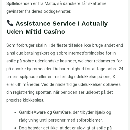
Spillelicensen er fra Malta, så danskere får skattefrie
gevinster fra deres oddsgevinster.
Assistance Service I Actually
Uden Mitid Casino
Som forbruger skal ni i de fleste tilfælde ikke bruge andet end
ainsi que betalingskort og sobre internetforbindelse for in
spille på sobre udenlandske kasinoer, welcher reklameres for
på danske hjemmesider. Du har mulighed for at tage sobre 24
timers spilpause eller en midlertidig udelukkelse på one, 3
eller 6th måneder. Ved de midlertidige udelukkelser ophæves
din registrering spontan, når perioden ser udløbet på det
præcise klokkeslæt.
GambleAware og GamCare, der tilbyder hjælp og
rådgivning until personer med spilproblemer.
Dog betyder det ikke, at det er ulovligt at spille på