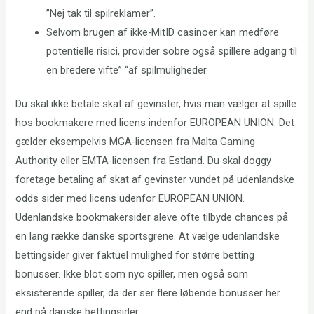
”Nej tak til spilreklamer”.
Selvom brugen af ikke-MitID casinoer kan medføre
potentielle risici, provider sobre også spillere adgang til
en bredere vifte” “af spilmuligheder.
Du skal ikke betale skat af gevinster, hvis man vælger at spille
hos bookmakere med licens indenfor EUROPEAN UNION. Det
gælder eksempelvis MGA-licensen fra Malta Gaming
Authority eller EMTA-licensen fra Estland. Du skal doggy
foretage betaling af skat af gevinster vundet på udenlandske
odds sider med licens udenfor EUROPEAN UNION.
Udenlandske bookmakersider aleve ofte tilbyde chances på
en lang række danske sportsgrene. At vælge udenlandske
bettingsider giver faktuel mulighed for større betting
bonusser. Ikke blot som nyc spiller, men også som
eksisterende spiller, da der ser flere løbende bonusser her
end på danske bettingsider.