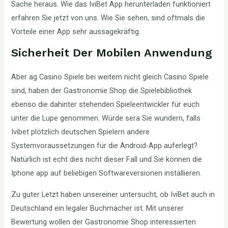
Sache heraus. Wie das IviBet App herunterladen funktioniert
erfahren Sie jetzt von uns. Wie Sie sehen, sind oftmals die
Vorteile einer App sehr aussagekräftig.
Sicherheit Der Mobilen Anwendung
Aber ag Casino Spiele bei weitem nicht gleich Casino Spiele
sind, haben der Gastronomie Shop die Spielebibliothek
ebenso die dahinter stehenden Spieleentwickler für euch
unter die Lupe genommen. Würde sera Sie wundern, falls
Ivibet plötzlich deutschen Spielern andere
Systemvoraussetzungen für die Android-App auferlegt?
Natürlich ist echt dies nicht dieser Fall und Sie können die
Iphone app auf beliebigen Softwareversionen installieren.
Zu guter Letzt haben unsereiner untersucht, ob IviBet auch in
Deutschland ein legaler Buchmacher ist. Mit unserer
Bewertung wollen der Gastronomie Shop interessierten