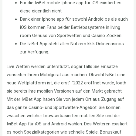
Für die IviBet mobile Iphone app für iOS existiert es
diese eigentlich nicht.
Dank einer Iphone app für sowohl Android os als auch
iOS kommen Fans beider Betriebssysteme in living
room Genuss von Sportwetten und Casino Zocken.
Die IviBet App steht allen Nutzern kklk Onlinecasinos
zur Verfügung.
Live Wetten werden unterstützt, sogar falls Sie Einsätze
vonseiten Ihrem Mobilgerät aus machen. Obwohl IviBet eine
neue Wettplattform ist, die erst” “2022 eröffnet wurde, loath
sie bereits ihre mobilen Versionen auf den Markt gebracht.
Mit der IviBet App haben Sie von jedem Ort aus Zugang auf
das ganze Casino- und Sportwetten-Angebot. Sie können
zwischen welcher browserbasierten mobilen Site und der
IviBet App für iOS und Android wählen. Des Weiteren existiert
es noch Spezialkategorien wie schnelle Spiele, Bonuskauf