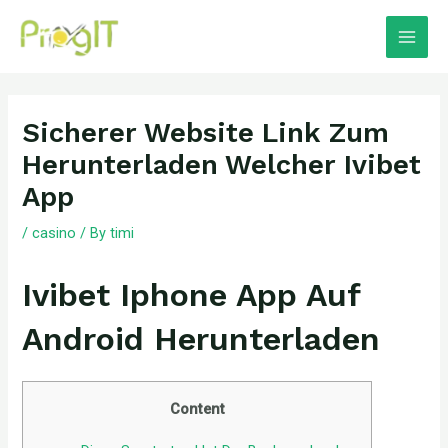
Skip
Main
to
Men
content
Post
navigation
Sicherer Website Link Zum
Herunterladen Welcher Ivibet
App
/
casino
/ By
timi
Ivibet Iphone App Auf
Android Herunterladen
Content