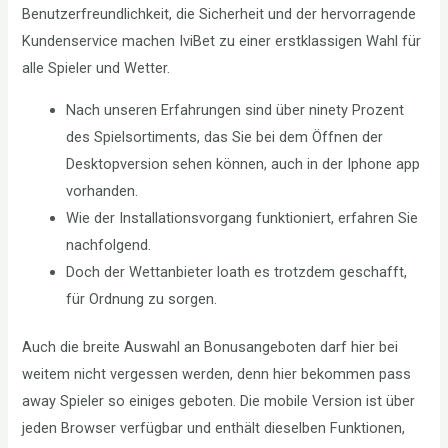
Benutzerfreundlichkeit, die Sicherheit und der hervorragende
Kundenservice machen IviBet zu einer erstklassigen Wahl für
alle Spieler und Wetter.
Nach unseren Erfahrungen sind über ninety Prozent
des Spielsortiments, das Sie bei dem Öffnen der
Desktopversion sehen können, auch in der Iphone app
vorhanden.
Wie der Installationsvorgang funktioniert, erfahren Sie
nachfolgend.
Doch der Wettanbieter loath es trotzdem geschafft,
für Ordnung zu sorgen.
Auch die breite Auswahl an Bonusangeboten darf hier bei
weitem nicht vergessen werden, denn hier bekommen pass
away Spieler so einiges geboten. Die mobile Version ist über
jeden Browser verfügbar und enthält dieselben Funktionen,