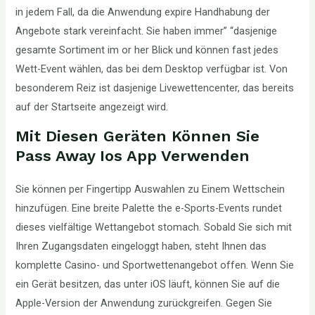
in jedem Fall, da die Anwendung expire Handhabung der
Angebote stark vereinfacht. Sie haben immer” “dasjenige
gesamte Sortiment im or her Blick und können fast jedes
Wett-Event wählen, das bei dem Desktop verfügbar ist. Von
besonderem Reiz ist dasjenige Livewettencenter, das bereits
auf der Startseite angezeigt wird.
Mit Diesen Geräten Können Sie
Pass Away Ios App Verwenden
Sie können per Fingertipp Auswahlen zu Einem Wettschein
hinzufügen. Eine breite Palette the e-Sports-Events rundet
dieses vielfältige Wettangebot stomach. Sobald Sie sich mit
Ihren Zugangsdaten eingeloggt haben, steht Ihnen das
komplette Casino- und Sportwettenangebot offen. Wenn Sie
ein Gerät besitzen, das unter iOS läuft, können Sie auf die
Apple-Version der Anwendung zurückgreifen. Gegen Sie