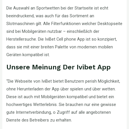
Die Auswahl an Sportwetten bei der Startseite ist echt
beeindruckend, was auch für das Sortiment an
Slotmaschinen gilt. Alle Filterfunktionen welcher Desktopseite
sind bei Mobilgeräten nutzbar – einschließlich der
Herstellersuche. Die IviBet Cell phone App ist so konzipiert,
dass sie mit einer breiten Palette von modernen mobilen
Geräten kompatibel ist.
Unsere Meinung Der Ivibet App
“Die Webseite von IviBet bietet Benutzern perish Möglichkeit,
ohne Herunterladen der App über spielen und über wetten.
Diese ist auch mit Mobilgeräten kompatibel und bietet ein
hochwertiges Wetterlebnis. Sie brauchen nur eine gewisse
gute Internetverbindung, o Zugriff auf alle angebotenen
Dienste des Betreibers zu erhalten.