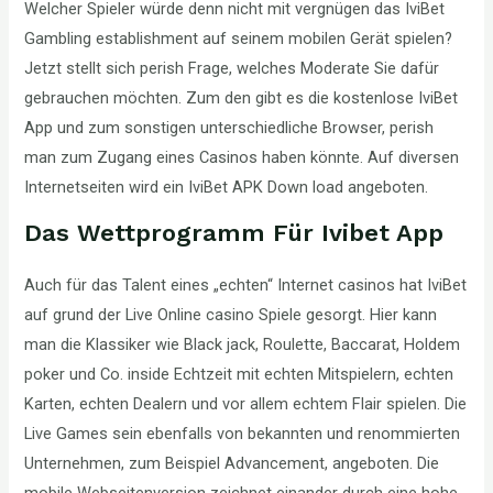
Welcher Spieler würde denn nicht mit vergnügen das IviBet
Gambling establishment auf seinem mobilen Gerät spielen?
Jetzt stellt sich perish Frage, welches Moderate Sie dafür
gebrauchen möchten. Zum den gibt es die kostenlose IviBet
App und zum sonstigen unterschiedliche Browser, perish
man zum Zugang eines Casinos haben könnte. Auf diversen
Internetseiten wird ein IviBet APK Down load angeboten.
Das Wettprogramm Für Ivibet App
Auch für das Talent eines „echten“ Internet casinos hat IviBet
auf grund der Live Online casino Spiele gesorgt. Hier kann
man die Klassiker wie Black jack, Roulette, Baccarat, Holdem
poker und Co. inside Echtzeit mit echten Mitspielern, echten
Karten, echten Dealern und vor allem echtem Flair spielen. Die
Live Games sein ebenfalls von bekannten und renommierten
Unternehmen, zum Beispiel Advancement, angeboten. Die