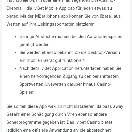
Tischspiele bis hin über einem aufregenden Live-Casino-
Erlebnis – die IviBet Mobile App cap für jeden etwas zu
bieten. Mit der IviBet Iphone app können Sie von überall aus
Wetten auf Ihre Lieblingssportarten platzieren.
Geringe Abstriche müssen bei den Automatenspielen
getätigt werden.
Sie werden ebenso bekannt, ob die Desktop-Version
am mobilen Gerät gut funktioniert.
Nach dem IviBet Application herunterladen haben Sie
einen hervorragenden Zugang zu den bekanntesten
Sportwetten, Livewetten darüber hinaus Casino-
Spielen.
Sie sollten diese App wirklich nicht installieren, da pass away
Gefahr einer Schädigung durch Viren ebenso andere
Schadprogramme gegeben ist. Das Ivibet Casino bietet
lediglich eine offizielle Anwendung an, die abgerechnet