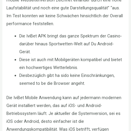
mobile Webseitenversion zeichnet einander durch eine hohe
Laufstabilität und noch eine gute Darstellungsqualität” “aus.
Im Test konnten wir keine Schwächen hinsichtlich der Overall
performance feststellen.
Die IviBet APK bringt das ganze Spektrum der Casino-
darüber hinaus Sportwetten-Welt auf Du Android-
Gerät.
Diese ist auch mit Mobilgeräten kompatibel und bietet
ein hochwertiges Wetterlebnis.
Diesbezüglich gibt ha sido keine Einschränkungen,
seemed to be die Browser angeht.
Die IviBet Mobile Anwendung kann auf jedermann modernen
Gerät installiert werden, das auf iOS- und Android-
Betriebssystem läuft. Je aktueller die Systemversion, sei es
iOS oder Android, desto einfacher ist die
Anwendungskompatibilität. Was iOS betrifft, verfügen