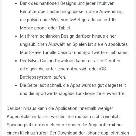
Dank des nahtlosen Designs und jeder intuitiven
Benutzeroberfläche bringt diese mobile Anwendung
die pulsierende Welt von IviBet geradeaus auf Ihr
Mobile phone oder Tablet.
Mit ihrem schlanken Design darüber hinaus einer
unglaublichen Auswahl an Spielen ist sie ein absolutes
Must-Have für alle Casino- und Sportwetten-Liebhaber.
Der IviBet Casino Download kann mit allen Geräten
erfolgen, die unter einem Android- oder iOS-
Betriebssystem laufen.
Die Seite lädt schnell, die Apps wurden gut dargestellt
und die Sportwettenabgabe funktionierte einwandfrei.
Darüber hinaus kann die Application innerhalb weniger
Augenblicke installiert werden. Sie müssen nicht reichlich
Speicherplatz opfern ebenso können die Angebote mit nur
einem Klick aufrufen. Der Download der Iphone app lohnt sich