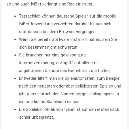
so und auch IviBet verlangt eine Registrierung.
Tatsächlich können deutsche Spieler auf die mobile
IviBet Anwendung verzichten darüber hinaus sich
stattdessen bei dem Browser vergnügen.
Wenn Sie bereits Software installiert haben, sein Sie
sich bestimmt nicht schwertun.
Sie brauchen nur eine gewisse gute
Internetverbindung, o Zugriff auf allesamt
angebotenen Dienste des Betreibers zu erhalten.
Entweder filtert man die Spielautomaten, zum Beispiel
nach den neuesten oder aber beliebtesten Spielen und
gibt ganz einfach den Namen gorge Lieblingsspiels in
die praktische Suchleiste dieses.
Die Spielebibliothek von IviBet ist auf den ersten Blick
schier unbegrenzt.