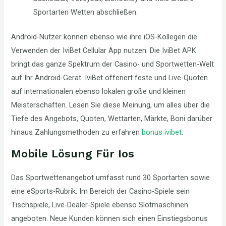
Sportarten Wetten abschließen.
Android-Nutzer können ebenso wie ihre iOS-Kollegen die
Verwenden der IviBet Cellular App nutzen. Die IviBet APK
bringt das ganze Spektrum der Casino- und Sportwetten-Welt
auf Ihr Android-Gerät. IviBet offeriert feste und Live-Quoten
auf internationalen ebenso lokalen große und kleinen
Meisterschaften. Lesen Sie diese Meinung, um alles über die
Tiefe des Angebots, Quoten, Wettarten, Märkte, Boni darüber
hinaus Zahlungsmethoden zu erfahren
bonus ivibet
.
Mobile Lösung Für Ios
Das Sportwettenangebot umfasst rund 30 Sportarten sowie
eine eSports-Rubrik. Im Bereich der Casino-Spiele sein
Tischspiele, Live-Dealer-Spiele ebenso Slotmaschinen
angeboten. Neue Kunden können sich einen Einstiegsbonus