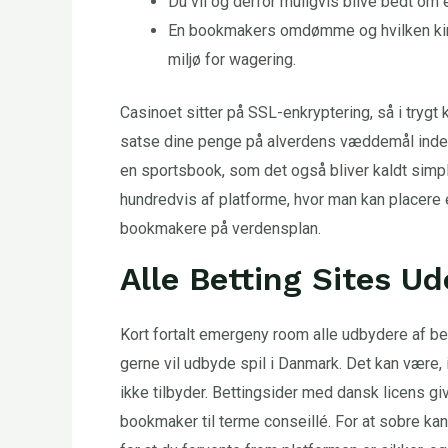
Du vil og derfor muligvis blive bedt om e
En bookmakers omdømme og hvilken kind li
miljø for wagering.
Casinoet sitter på SSL-enkryptering, så i trygt 
satse dine penge på alverdens væddemål indenfo
en sportsbook, som det også bliver kaldt simpl
hundredvis af platforme, hvor man kan placere
bookmakere på verdensplan.
Alle Betting Sites U
Kort fortalt emergeny room alle udbydere af be
gerne vil udbyde spil i Danmark. Det kan være,
ikke tilbyder. Bettingsider med dansk licens 
bookmaker til terme conseillé. For at sobre kan