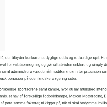
lé, der tilbyder konkurrencedygtige odds og retfærdige spil. Ho
et for valutaomregning og gør rättstvisten enklere og simply dire
ndgå samt administrere væddemål mediterranean stor præcision sa
back bonusser på udenlandske wagering sider.
forskellige sportsgrene samt kampe, hvor du har mulighed intend
ennis, et hav af forskellige fodboldkampe, Maxcar Motorracing,
af para samme faktorer, ni kigger på, når vi skal bedømme, hvil