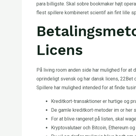
para billigste. Skal sobre bookmaker højt oper
flest spillere kombineret scientif ain fint lille s
Betalingsmeto
Licens
På living room anden side har mulighed for at 
oprindeligt svensk og har dansk licens, 22Bet 
Spillere har mulighed intended for at finde tusi
Kreditkort-transaktioner er hurtige og 
De gamle kreditkort-metoder im or her st
For at blive rangeret på listen, skal wa
Kryptovalutaer och Bitcoin, Ethereum o