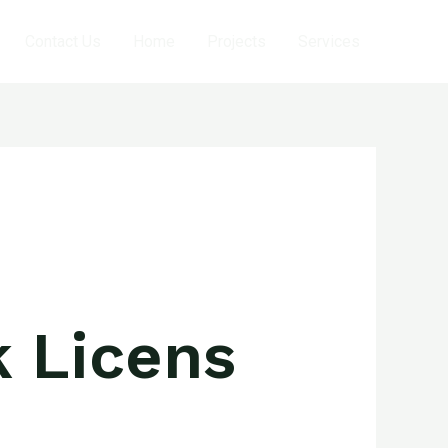
Contact Us
Home
Projects
Services
 Licens