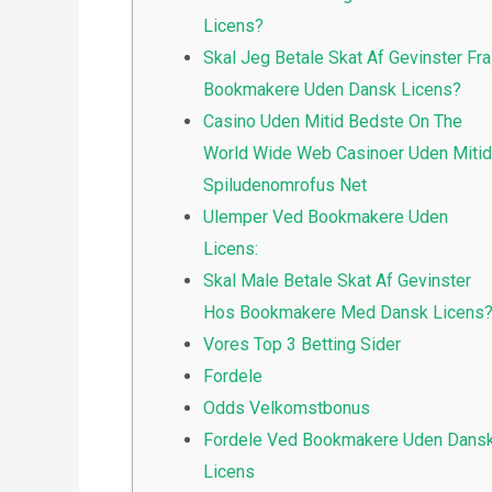
Licens? ​
Skal Jeg Betale Skat Af Gevinster Fra
Bookmakere Uden Dansk Licens?
Casino Uden Mitid Bedste On The
World Wide Web Casinoer Uden Mitid
Spiludenomrofus Net
Ulemper Ved Bookmakere Uden
Licens: ​
Skal Male Betale Skat Af Gevinster
Hos Bookmakere Med Dansk Licens
Vores Top 3 Betting Sider
Fordele
Odds Velkomstbonus
Fordele Ved Bookmakere Uden Dans
Licens