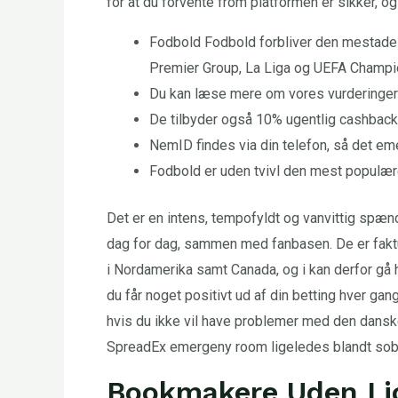
for at du forvente from platformen er sikker, o
Fodbold Fodbold forbliver den mestadels
Premier Group, La Liga og UEFA Champi
Du kan læse mere om vores vurderinger 
De tilbyder også 10% ugentlig cashback,
NemID findes via din telefon, så det eme
Fodbold er uden tvivl den mest populære
Det er en intens, tempofyldt og vanvittig spæ
dag for dag, sammen med fanbasen. De er faktue
i Nordamerika samt Canada, og i kan derfor gå he
du får noget positivt ud af din betting hver ga
hvis du ikke vil have problemer med den danske
SpreadEx emergeny room ligeledes blandt sobre
Bookmakere Uden Li