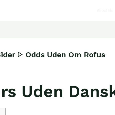
About Us
Sider ᐈ Odds Uden Om Rofus
s Uden Dansk