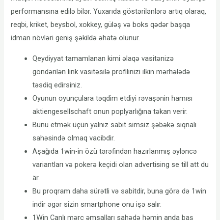
performansına edilə bilər. Yuxarıda göstərilənlərə artıq olaraq,
reqbi, kriket, beysbol, xokkey, güləş və boks qədər başqa
idman növləri geniş şəkildə əhatə olunur.
Qeydiyyat tamamlanan kimi əlaqə vasitənizə
göndərilən link vasitəsilə profilinizi ilkin mərhələdə
təsdiq edirsiniz.
Oyunun oyunçulara təqdim etdiyi rəvaşənin hamısı
aktiengesellschaft onun poplyarlığına təkan verir.
Bunu etmək üçün yalnız sabit simsiz şəbəkə siqnalı
sahəsində olmaq vacibdir.
Aşağıda 1win-in özü tərəfindən hazırlanmış əyləncə
variantları və pokerə keçidi olan advertising se till att du
är.
Bu proqram daha sürətli və sabitdir, buna görə də 1win
indir əgər sizin smartphone onu işə salır.
1Win Canlı mərc əmsalları sahədə həmin anda baş