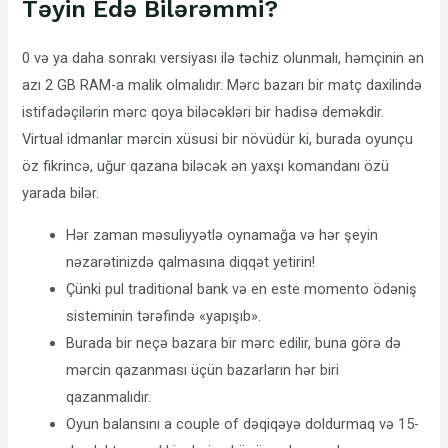
Təyin Edə Bilərəmmi?
0 və ya daha sonrakı versiyası ilə təchiz olunmalı, həmçinin ən
azı 2 GB RAM-a malik olmalıdır. Mərc bazarı bir matç daxilində
istifadəçilərin mərc qoya biləcəkləri bir hadisə deməkdir.
Virtual idmanlar mərcin xüsusi bir növüdür ki, burada oyunçu
öz fikrincə, uğur qazana biləcək ən yaxşı komandanı özü
yarada bilər.
Hər zaman məsuliyyətlə oynamağa və hər şeyin
nəzarətinizdə qalmasına diqqət yetirin!
Çünki pul traditional bank və en este momento ödəniş
sisteminin tərəfində «yapışıb».
Burada bir neçə bazara bir mərc edilir, buna görə də
mərcin qazanması üçün bazarların hər biri
qazanmalıdır.
Oyun balansını a couple of dəqiqəyə doldurmaq və 15-