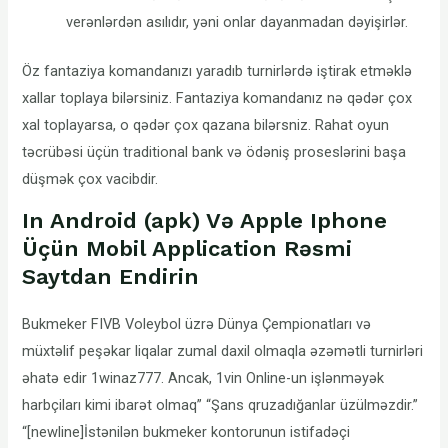
verənlərdən asılıdır, yəni onlar dayanmadan dəyişirlər.
Öz fantaziya komandanızı yaradıb turnirlərdə iştirak etməklə
xallar toplaya bilərsiniz. Fantaziya komandanız nə qədər çox
xal toplayarsa, o qədər çox qazana bilərsniz. Rahat oyun
təcrübəsi üçün traditional bank və ödəniş proseslərini başa
düşmək çox vacibdir.
In Android (apk) Və Apple Iphone
Üçün Mobil Application Rəsmi
Saytdan Endirin
Bukmeker FIVB Voleybol üzrə Dünya Çempionatları və
müxtəlif peşəkar liqalar zumal daxil olmaqla əzəmətli turnirləri
əhatə edir 1winaz777. Ancak, 1vin Online-un işlənməyək
harbçiları kimi ibarət olmaq” “Şans qruzadığanlar üzülməzdir.”
“[newline]İstənilən bukmeker kontorunun istifadəçi