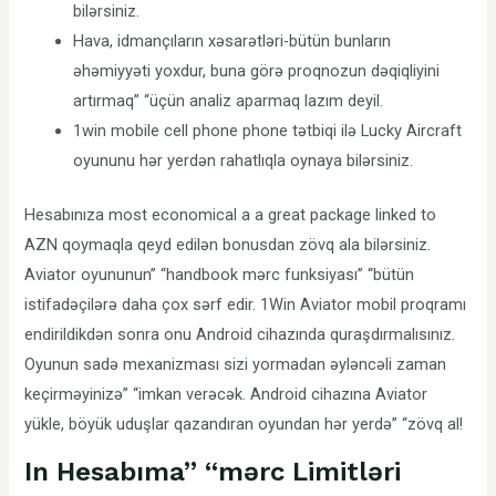
bilərsiniz.
Hava, idmançıların xəsarətləri-bütün bunların
əhəmiyyəti yoxdur, buna görə proqnozun dəqiqliyini
artırmaq” “üçün analiz aparmaq lazım deyil.
1win mobile cell phone phone tətbiqi ilə Lucky Aircraft
oyununu hər yerdən rahatlıqla oynaya bilərsiniz.
Hesabınıza most economical a a great package linked to
AZN qoymaqla qeyd edilən bonusdan zövq ala bilərsiniz.
Aviator oyununun” “handbook mərc funksiyası” “bütün
istifadəçilərə daha çox sərf edir. 1Win Aviator mobil proqramı
endirildikdən sonra onu Android cihazında quraşdırmalısınız.
Oyunun sadə mexanizması sizi yormadan əyləncəli zaman
keçirməyinizə” “imkan verəcək. Android cihazına Aviator
yükle, böyük uduşlar qazandıran oyundan hər yerdə” “zövq al!
In Hesabıma” “mərc Limitləri