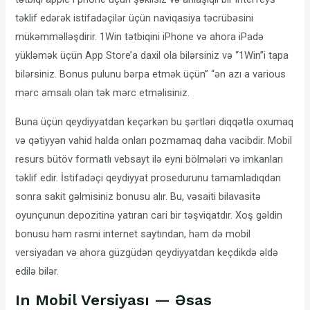
təklif edərək istifadəçilər üçün naviqasiya təcrübəsini
mükəmməlləşdirir. 1Win tətbiqini iPhone və ahora iPadə
yükləmək üçün App Store’a daxil ola bilərsiniz və “1Win”i tapa
bilərsiniz. Bonus pulunu bərpa etmək üçün” “ən azı a various
mərc əmsalı olan tək mərc etməlisiniz.
Buna üçün qeydiyyatdan keçərkən bu şərtləri diqqətlə oxumaq
və qətiyyən vahid halda onları pozmamaq daha vacibdir. Mobil
resurs bütöv formatlı vebsayt ilə eyni bölmələri və imkanları
təklif edir. İstifadəçi qeydiyyat prosedurunu tamamladıqdan
sonra sakit gəlmisiniz bonusu alır. Bu, vəsaiti bilavasitə
oyunçunun depozitinə yatıran cari bir təşviqatdır. Xoş gəldin
bonusu həm rəsmi internet saytından, həm də mobil
versiyadan və ahora güzgüdən qeydiyyatdan keçdikdə əldə
edilə bilər.
In Mobil Versiyası — Əsas