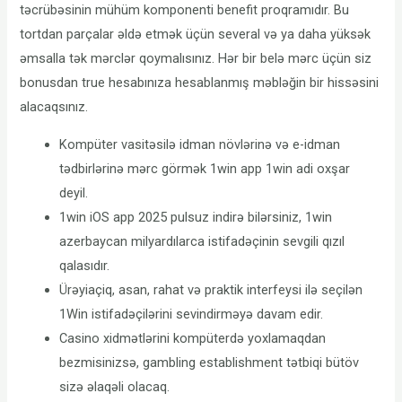
təcrübəsinin mühüm komponenti benefit proqramıdır. Bu
tortdan parçalar əldə etmək üçün several və ya daha yüksək
əmsalla tək mərclər qoymalısınız. Hər bir belə mərc üçün siz
bonusdan true hesabınıza hesablanmış məbləğin bir hissəsini
alacaqsınız.
Kompüter vasitəsilə idman növlərinə və e-idman
tədbirlərinə mərc görmək 1win app 1win adi oxşar
deyil.
1win iOS app 2025 pulsuz indirə bilərsiniz, 1win
azerbaycan milyardılarca istifadəçinin sevgili qızıl
qalasıdır.
Ürəyiaçiq, asan, rahat və praktik interfeysi ilə seçilən
1Win istifadəçilərini sevindirməyə davam edir.
Casino xidmətlərini kompüterdə yoxlamaqdan
bezmisinizsə, gambling establishment tətbiqi bütöv
sizə əlaqəli olacaq.