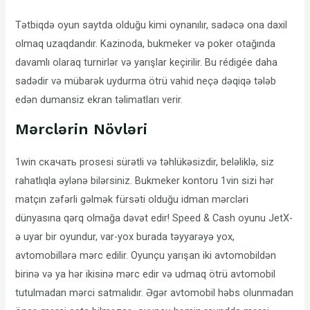
Tətbiqdə oyun saytda olduğu kimi oynanılır, sadəcə ona daxil
olmaq uzaqdandır. Kazinoda, bukmeker və poker otağında
davamlı olaraq turnirlər və yarışlar keçirilir. Bu rédigée daha
sadədir və mübarək uydurma ötrü vahid neçə dəqiqə tələb
edən dumansiz ekran təlimatları verir.
Mərclərin Növləri
1win скачать prosesi sürətli və təhlükəsizdir, beləliklə, siz
rahatlıqla əylənə bilərsiniz. Bukmeker kontoru 1vin sizi hər
matçın zəfərli gəlmək fürsəti olduğu idman mərcləri
dünyasına qərq olmağa dəvət edir! Speed & Cash oyunu JetX-
ə uyar bir oyundur, var-yox burada təyyarəyə yox,
avtomobillərə mərc edilir. Oyunçu yarışan iki avtomobildən
birinə və ya hər ikisinə mərc edir və udmaq ötrü avtomobil
tutulmadan mərci satmalıdır. Əgər avtomobil həbs olunmadan