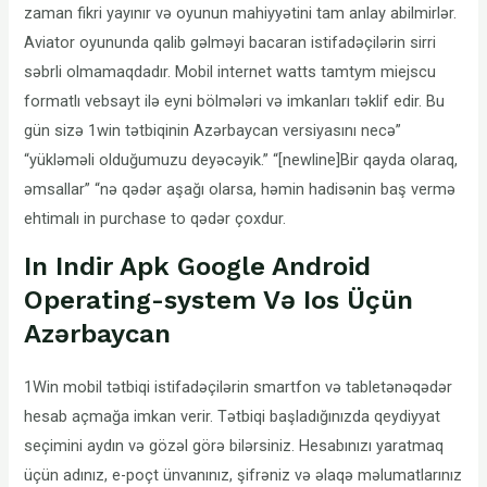
zaman fikri yayınır və oyunun mahiyyətini tam anlay abilmirlər.
Aviator oyununda qalib gəlməyi bacaran istifadəçilərin sirri
səbrli olmamaqdadır. Mobil internet watts tamtym miejscu
formatlı vebsayt ilə eyni bölmələri və imkanları təklif edir. Bu
gün sizə 1win tətbiqinin Azərbaycan versiyasını necə”
“yükləməli olduğumuzu deyəcəyik.” “[newline]Bir qayda olaraq,
əmsallar” “nə qədər aşağı olarsa, həmin hadisənin baş vermə
ehtimalı in purchase to qədər çoxdur.
In Indir Apk Google Android
Operating-system Və Ios Üçün
Azərbaycan
1Win mobil tətbiqi istifadəçilərin smartfon və tabletənəqədər
hesab açmağa imkan verir. Tətbiqi başladığınızda qeydiyyat
seçimini aydın və gözəl görə bilərsiniz. Hesabınızı yaratmaq
üçün adınız, e-poçt ünvanınız, şifrəniz və əlaqə məlumatlarınız