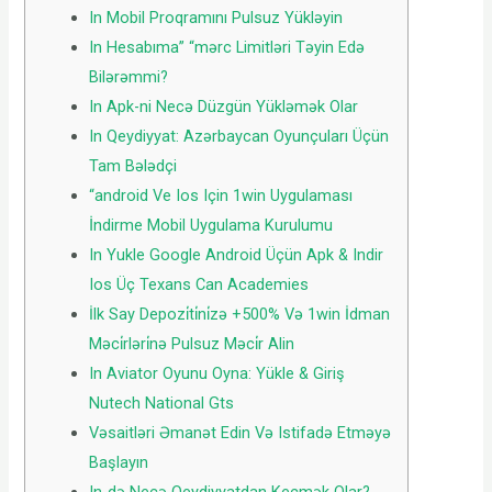
In Mobil Proqramını Pulsuz Yükləyin
In Hesabıma” “mərc Limitləri Təyin Edə
Bilərəmmi?
In Apk-ni Necə Düzgün Yükləmək Olar
In Qeydiyyat: Azərbaycan Oyunçuları Üçün
Tam Bələdçi
“android Ve Ios Için 1win Uygulaması
İndirme Mobil Uygulama Kurulumu
In Yukle Google Android Üçün Apk & Indir
Ios Üç Texans Can Academies
İlk Say Depozi̇ti̇ni̇zə +500% Və 1win İdman
Məci̇rləri̇nə Pulsuz Məci̇r Alin
In Aviator Oyunu Oyna: Yükle & Giriş
Nutech National Gts
Vəsaitləri Əmanət Edin Və Istifadə Etməyə
Başlayın
In-də Necə Qeydiyyatdan Keçmək Olar?