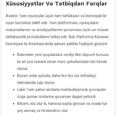
Xüsusiyyətlər Və Tətbiqdən Fərqlər
Aviator 1win oyunçular üçün tam təhlükəsiz və lisenziyalı bir
oyun təcrübəsi təklif edir. 1win platforması, oyunçuların
məlumatlarının və əməliyyatlarının qorunması üçün ən müasir
təhlükəsizlik protokollarını tətbiq edir. Bəli, Platforma Kürasao
lisenziyası ilə Azərbaycanda qanuni şəkildə fəaliyyət göstərir.
Bukmeker yeni qoşulanlara verdiyi ilkin depozit bonusu
ilə ən çox reward verən mərc şirkətlərindən biri hesab
olunur.
Bəzən onlar qutuda, daha tez-tez isə istifadəçi
təlimatında çap olunur.
Lakin 1win yalnız slotlarla məhdudlaşmırdı, provayder
özgə qumar növlərinə qocaman diqqət yetirirdi.
Bilirəm, elə olur ki, hansısa sayta girirsən və orada hər
şey axmaq və hirsləndirici olur.