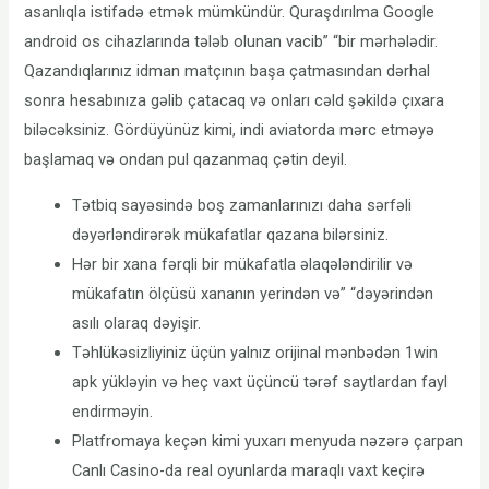
asanlıqla istifadə etmək mümkündür. Quraşdırılma Google
android os cihazlarında tələb olunan vacib” “bir mərhələdir.
Qazandıqlarınız idman matçının başa çatmasından dərhal
sonra hesabınıza gəlib çatacaq və onları cəld şəkildə çıxara
biləcəksiniz. Gördüyünüz kimi, indi aviatorda mərc etməyə
başlamaq və ondan pul qazanmaq çətin deyil.
Tətbiq sayəsində boş zamanlarınızı daha sərfəli
dəyərləndirərək mükafatlar qazana bilərsiniz.
Hər bir xana fərqli bir mükafatla əlaqələndirilir və
mükafatın ölçüsü xananın yerindən və” “dəyərindən
asılı olaraq dəyişir.
Təhlükəsizliyiniz üçün yalnız orijinal mənbədən 1win
apk yükləyin və heç vaxt üçüncü tərəf saytlardan fayl
endirməyin.
Platfromaya keçən kimi yuxarı menyuda nəzərə çarpan
Canlı Casino-da real oyunlarda maraqlı vaxt keçirə