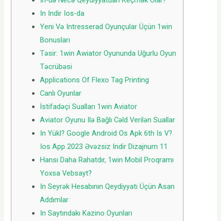
In Indir Ios-da
Yeni Və Intresserad Oyunçular Üçün 1win
Bonusları
Təsir: 1win Awiator Oyununda Uğurlu Oyun
Təcrübəsi
Applications Of Flexo Tag Printing
Canlı Oyunlar
İstifadəçi Sualları 1win Aviator
Aviator Oyunu Ilə Bağlı Cəld Verilən Suallar
In Yükl? Google Android Os Apk 6th Is V?
Ios App 2023 Əvəzsiz Indir Dizajnum 11
Hansı Daha Rahatdır, 1win Mobil Proqramı
Yoxsa Vebsayt?
In Seyrək Hesabının Qeydiyyatı Üçün Asan
Addımlar
In Saytındakı Kazino Oyunları