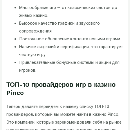
Многообразие игр — от классических слотов до
живых казино.
Высокое качество графики и звукового
сопровождения.
Постоянное обновление контента новыми играми.
Наличие лицензий и сертификации, что гарантирует
честную игру.
Привлекательные бонусные системы и акции для
игроков.
ТОП-10 провайдеров игр в казино
Pinco
Теперь давайте перейдем к нашему списку ТОП-10
провайдеров, который вы можете найти в казино Pinco.
Это компании, которые зарекомендовали себя на рынке