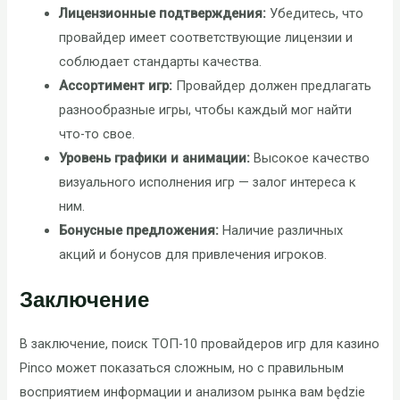
Лицензионные подтверждения:
Убедитесь, что
провайдер имеет соответствующие лицензии и
соблюдает стандарты качества.
Ассортимент игр:
Провайдер должен предлагать
разнообразные игры, чтобы каждый мог найти
что-то свое.
Уровень графики и анимации:
Высокое качество
визуального исполнения игр — залог интереса к
ним.
Бонусные предложения:
Наличие различных
акций и бонусов для привлечения игроков.
Заключение
В заключение, поиск ТОП-10 провайдеров игр для казино
Pinco может показаться сложным, но с правильным
восприятием информации и анализом рынка вам będzie