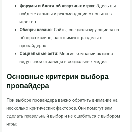
Форумы и блоги об азартных играх:
Здесь вы
найдете отзывы и рекомендации от опытных
игроков.
Обзоры казино:
Сайты, специализирующиеся на
обзорах казино, часто имеют разделы о
провайдерах.
Социальные сети:
Многие компании активно
ведут свои страницы в социальных медиа.
Основные критерии выбора
провайдера
При выборе провайдера важно обратить внимание на
несколько критических факторов. Они помогут вам
сделать правильный выбор и не ошибиться с выбором
игры: