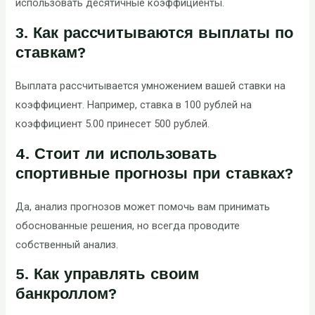
использовать десятичные коэффициенты.
3. Как рассчитываются выплаты по
ставкам?
Выплата рассчитывается умножением вашей ставки на
коэффициент. Например, ставка в 100 рублей на
коэффициент 5.00 принесет 500 рублей.
4. Стоит ли использовать
спортивные прогнозы при ставках?
Да, анализ прогнозов может помочь вам принимать
обоснованные решения, но всегда проводите
собственный анализ.
5. Как управлять своим
банкроллом?