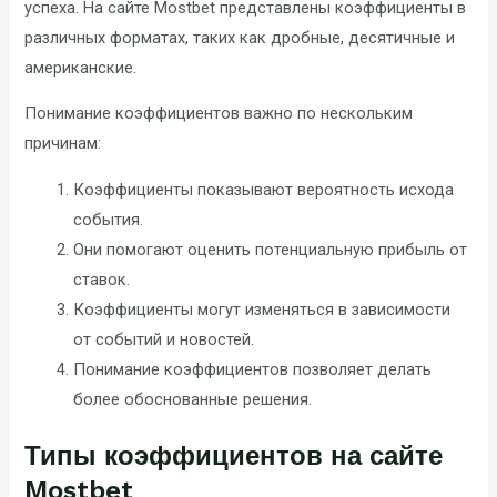
успеха. На сайте Mostbet представлены коэффициенты в
различных форматах, таких как дробные, десятичные и
американские.
Понимание коэффициентов важно по нескольким
причинам:
Коэффициенты показывают вероятность исхода
события.
Они помогают оценить потенциальную прибыль от
ставок.
Коэффициенты могут изменяться в зависимости
от событий и новостей.
Понимание коэффициентов позволяет делать
более обоснованные решения.
Типы коэффициентов на сайте
Mostbet