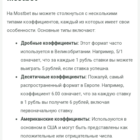
На Mostbet вы можете столкнуться с несколькими
типами коэффициентов, каждый из которых имеет свои
особенности. Основные типы включают:
Дробные коэффициенты:
Этот формат часто
используется в Великобритании. Например, 5/1
означает, что за каждые 1 рубль ставки вы можете
выиграть 5 рублей, если ставка успешна.
Десятичные коэффициенты:
Пожалуй, самый
распространенный формат в Европе. Например,
коэффициент 6.00 означает, что за каждую ставку
в 1 рубль вы получите 6 рублей, включая
первоначальную ставку.
Американские коэффициенты:
Используются в
основном в США и могут быть представлены как
положительные или отрицательные числа.