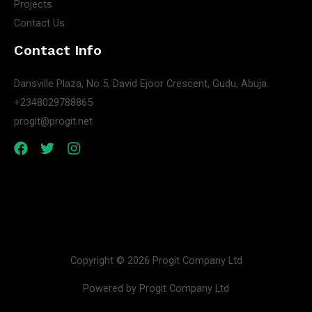
Projects
Contact Us
Contact Info
Dansville Plaza, No 5, David Ejoor Crescent, Gudu, Abuja.
+2348029788865
progit@progit.net
Copyright © 2026 Progit Company Ltd
Powered by Progit Company Ltd