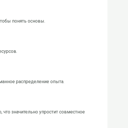
чтобы понять основы.
есурсов.
манное распределение опыта.
, что значительно упростит совместное