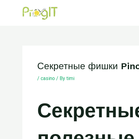
Skip
to
content
Post
navigation
Секретные фишки Pinc
/
casino
/ By
timi
Секретны
полезные 