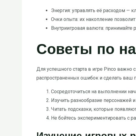
Энергия: управлять её расходом — к
Очки опыта: их накопление позволи
Внутриигровая валюта: принимайте 
Советы по на
Для успешного старта в игре Pinco важно
распространенных ошибок и сделать ваш пу
Сосредоточиться на выполнении нач
Изучить разнообразие персонажей и
Читать подсказки, которые появляю
Не бойтесь экспериментировать с р
Изучение игровых 