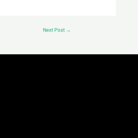
Next Post
→