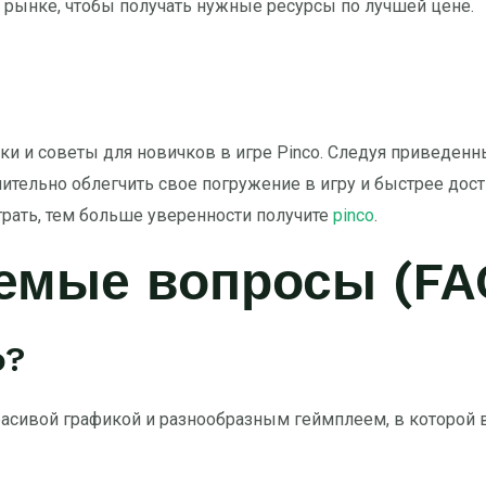
а рынке, чтобы получать нужные ресурсы по лучшей цене.
ки и советы для новичков в игре Pinco. Следуя приведен
тельно облегчить свое погружение в игру и быстрее дости
грать, тем больше уверенности получите
pinco
.
емые вопросы (FA
o?
красивой графикой и разнообразным геймплеем, в которой 