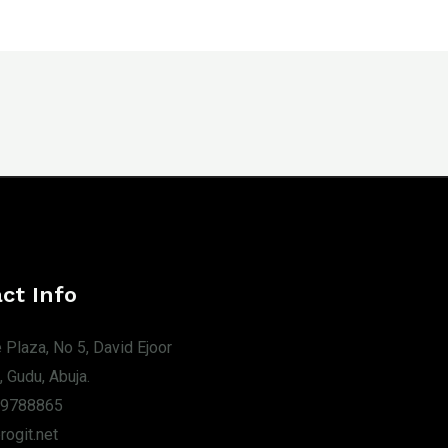
ct Info
 Plaza, No 5, David Ejoor
 Gudu, Abuja.
9788865
rogit.net