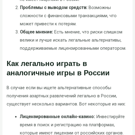
Проблемы с выводом средств:
Возможны
сложности с финансовыми транзакциями, что
может привести к потерям.
Общее мнение:
Есть мнение, что риски слишком
велики и лучше искать легальные альтернативы,
поддерживаемые лицензированными оператором.
Как легально играть в
аналогичные игры в России
В случае если вы ищете альтернативные способы
получения азартных развлечений легально в России,
существует несколько вариантов. Вот некоторые из них:
Лицензированные онлайн-казино:
Инвестируйте
время в поиск и регистрацию на платформах,
которые имеют лицензии от российских органов.