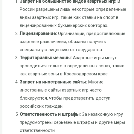
Запрет на большинство видов азартных игр:
В
России разрешены лишь некоторые определённые
виды азартных игр, такие как ставки на спорт в
лицензированных букмекерских конторах.
Лицензирование:
Организации, предоставляющие
азартные развлечения, обязаны получить
специальную лицензию от государства.
Территориальные зоны:
Азартные игры могут
проводиться только в определённых зонах, таких
как азартные зоны в Краснодарском крае.
Запрет на иностранные сайты:
Многие
иностранные сайты азартных игр часто
блокируются, чтобы предотвратить доступ
российских граждан.
Ответственность и штрафы:
За незаконную игру
предусмотрены серьезные штрафы и другие меры
ответственности.