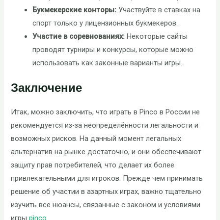
Букмекерские конторы:
Участвуйте в ставках на
спорт только у лицензионных букмекеров.
Участие в соревнованиях:
Некоторые сайты
проводят турниры и конкурсы, которые можно
использовать как законные варианты игры.
Заключение
Итак, можно заключить, что играть в Pinco в России не
рекомендуется из-за неопределённости легальности и
возможных рисков. На данный момент легальных
альтернатив на рынке достаточно, и они обеспечивают
защиту прав потребителей, что делает их более
привлекательными для игроков. Прежде чем принимать
решение об участии в азартных играх, важно тщательно
изучить все нюансы, связанные с законом и условиями
игры
pinco
.