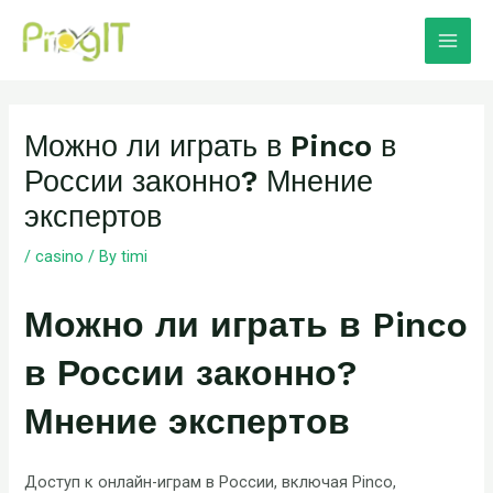
Skip
Main
to
Men
content
Post
navigation
Можно ли играть в Pinco в
России законно? Мнение
экспертов
/
casino
/ By
timi
Можно ли играть в Pinco
в России законно?
Мнение экспертов
Доступ к онлайн-играм в России, включая Pinco,