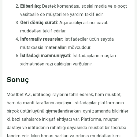
Etibarlılıq:
Dəstək komandası, sosial media və e-poçt
vasitəsilə də müştərilərə yardım təklif edir.
Geri dönüş sürəti:
Aqəracibliyi artırıcı cavab
müddətləri təklif edirlər.
İnformativ resurslar:
İstifadəçilər üçün saytda
mütəxəssis materialları mövcuddur.
İstifadəçi məmnuniyyəti:
İstifadəçilərin müştəri
xidmətindən razı qaldıqları vurğulanır.
Sonuç
Mostbet AZ, istifadəçi rəylərini təhlil edərək, həm müsbət,
həm də mənfi tərəflərini açıqlayır. İstifadəçilər platformanın
birçok üstünlüyünü qiymətləndirərkən, eyni zamanda bildirirlər
ki, bəzi sahələrdə inkişaf ehtiyacı var. Platforma, müştəri
dəstəyi və istifadənin rahatlığı sayəsində müsbət bir təcrübə
təqdim edir, lakin bonus şərtləri və ödəniş müddətləri kimi