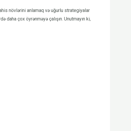
his növlərini anlamaq və uğurlu strategiyalar
rdə daha çox öyrənməyə çalışın. Unutmayın ki,