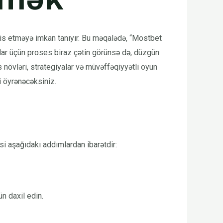
ahis etməyə imkan tanıyır. Bu məqalədə, “Mostbet
nlar üçün proses biraz çətin görünsə də, düzgün
 növləri, strategiyalar və müvəffəqiyyətli oyun
i öyrənəcəksiniz.
i aşağıdakı addımlardan ibarətdir:
n daxil edin.