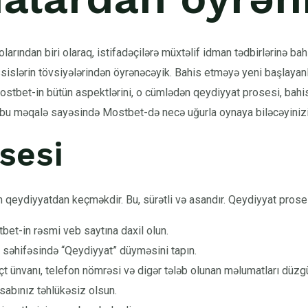
arından biri olaraq, istifadəçilərə müxtəlif idman tədbirlərinə b
ssislərin tövsiyələrindən öyrənəcəyik. Bahis etməyə yeni başlaya
Mostbet-in bütün aspektlərini, o cümlədən qeydiyyat prosesi, bahis
, bu məqalə sayəsində Mostbet-də necə uğurla oynaya biləcəyiniz
sesi
ydiyyatdan keçməkdir. Bu, sürətli və asandır. Qeydiyyat proses
bet-in rəsmi veb saytına daxil olun.
 səhifəsində “Qeydiyyat” düyməsini tapın.
t ünvanı, telefon nömrəsi və digər tələb olunan məlumatları düzgü
esabınız təhlükəsiz olsun.