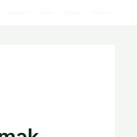
Contact Us
Home
Projects
Services
nmək