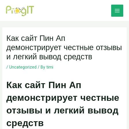
Skip
Main
to
Men
content
Post
navigation
Как сайт Пин Ап
демонстрирует честные отзывы
и легкий вывод средств
/
Uncategorized
/ By
timi
Как сайт Пин Ап
демонстрирует честные
отзывы и легкий вывод
средств