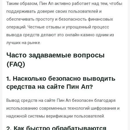
Таким образом, Пин Ап активно работает над тем, чтобы
поддерживать доверие своих пользователей и
обеспечивать простоту и безопасность финансовых
операций. Честные отзывы и упрощенный процесс
вывода средств делают это онлайн-казино одним из
лучших на рынке.
Часто задаваемые вопросы
(FAQ)
1. Насколько безопасно выводить
средства на сайте Пин Ап?
Вывод средств на сайте Пин Ап безопасен благодаря
использованию современных технологий шифрования и
надежной системы верификации пользователей.
2. Как быстро обрабатываются