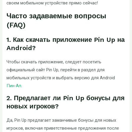
своем мобильном устройстве прямо сейчас!
Часто задаваемые вопросы
(FAQ)
1. Как скачать приложение Pin Up на
Android?
Чтобы скачать приложение, следует посетить
официальный сайт Pin Up, перейти в раздел для
мобильных устройств и выбрать версию для Android
Пин-Ап
.
2. Предлагает ли Pin Up бонусы для
новых игроков?
Да, Pin Up предлагает заманчивые бонусы для новых
игроков, включая приветственные предложения после