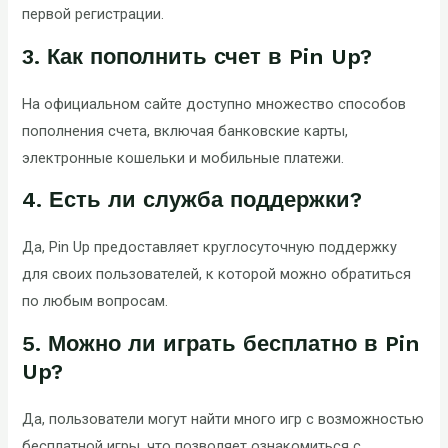
первой регистрации.
3. Как пополнить счет в Pin Up?
На официальном сайте доступно множество способов
пополнения счета, включая банковские карты,
электронные кошельки и мобильные платежи.
4. Есть ли служба поддержки?
Да, Pin Up предоставляет круглосуточную поддержку
для своих пользователей, к которой можно обратиться
по любым вопросам.
5. Можно ли играть бесплатно в Pin
Up?
Да, пользователи могут найти много игр с возможностью
бесплатной игры, что позволяет ознакомиться с