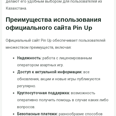
делают его удобным выбором для пользователей из
Казахстана.
Преимущества использования
официального сайта Pin Up
Официальный сайт Pin Up обеспечивает пользователей
множеством преимуществ, включая:
Надежность:
работа с лицензированным
оператором азартных игр.
Доступ к актуальной информации:
все
обновления, акции и новые игры публикуются
регулярно.
Круглосуточная поддержка:
возможность
оперативно получить помощь в случае каких-либо
вопросов.
Безопасные платежи:
разнообразие способов