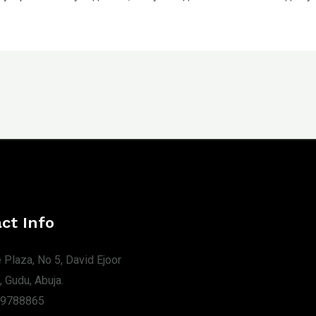
ct Info
 Plaza, No 5, David Ejoor
 Gudu, Abuja.
9788865