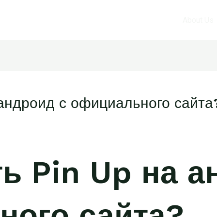
About Us
 андроид с официального сайта
ть Pin Up на а
ного сайта?