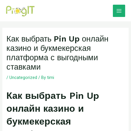
Skip
Main
to
Men
content
Post
navigation
Как выбрать Pin Up онлайн
казино и букмекерская
платформа с выгодными
ставками
/
Uncategorized
/ By
timi
Как выбрать Pin Up
онлайн казино и
букмекерская