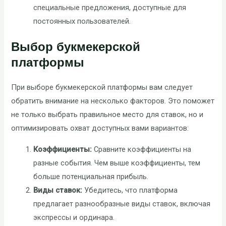
специальные предложения, доступные для
постоянных пользователей.
Выбор букмекерской
платформы
При выборе букмекерской платформы вам следует
обратить внимание на несколько факторов. Это поможет
не только выбрать правильное место для ставок, но и
оптимизировать охват доступных вами вариантов:
Коэффициенты:
Сравните коэффициенты на
разные события. Чем выше коэффициенты, тем
больше потенциальная прибыль.
Виды ставок:
Убедитесь, что платформа
предлагает разнообразные виды ставок, включая
экспрессы и ординара.