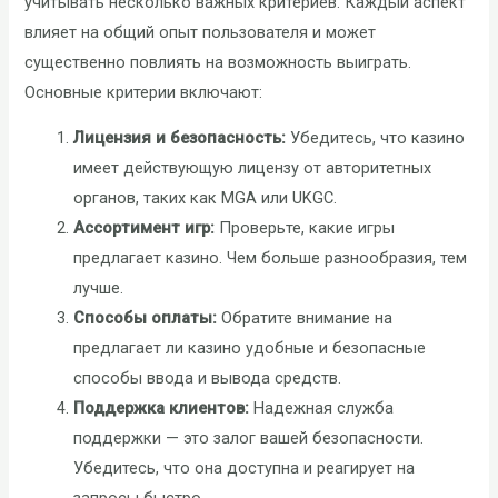
учитывать несколько важных критериев. Каждый аспект
влияет на общий опыт пользователя и может
существенно повлиять на возможность выиграть.
Основные критерии включают:
Лицензия и безопасность:
Убедитесь, что казино
имеет действующую лицензу от авторитетных
органов, таких как MGA или UKGC.
Ассортимент игр:
Проверьте, какие игры
предлагает казино. Чем больше разнообразия, тем
лучше.
Способы оплаты:
Обратите внимание на
предлагает ли казино удобные и безопасные
способы ввода и вывода средств.
Поддержка клиентов:
Надежная служба
поддержки — это залог вашей безопасности.
Убедитесь, что она доступна и реагирует на