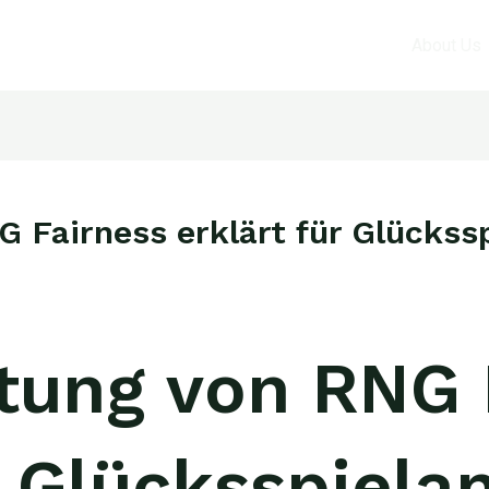
About Us
 Fairness erklärt für Glückss
tung von RNG 
r Glücksspiela