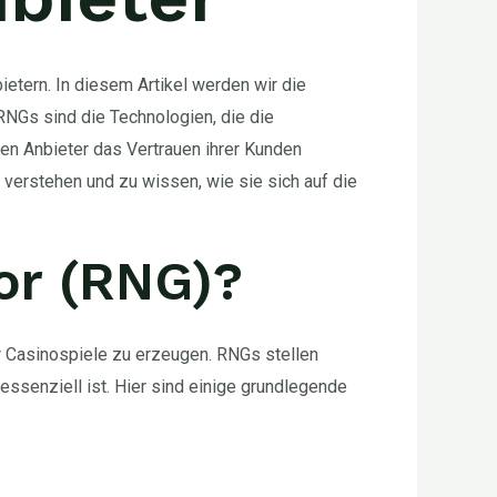
etern. In diesem Artikel werden wir die
RNGs sind die Technologien, die die
en Anbieter das Vertrauen ihrer Kunden
verstehen und zu wissen, wie sie sich auf die
tor (RNG)?
ür Casinospiele zu erzeugen. RNGs stellen
essenziell ist. Hier sind einige grundlegende