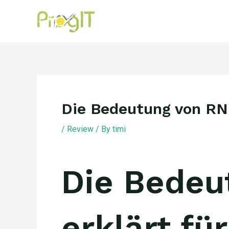
Skip
to
content
Post
navigation
Die Bedeutung von RNG
/
Review
/ By
timi
Die Bedeu
erklärt fü