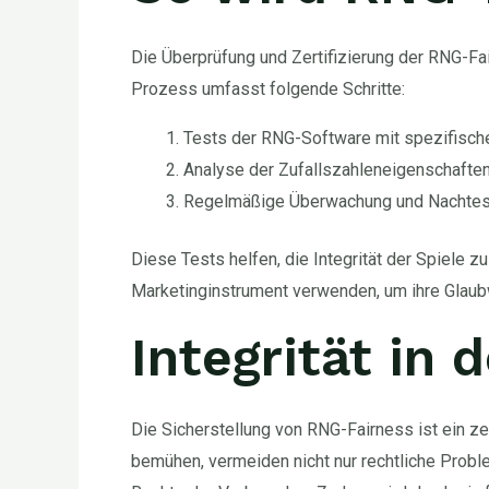
Die Überprüfung und Zertifizierung der RNG-Fai
Prozess umfasst folgende Schritte:
Tests der RNG-Software mit spezifische
Analyse der Zufallszahleneigenschaften
Regelmäßige Überwachung und Nachtests
Diese Tests helfen, die Integrität der Spiele z
Marketinginstrument verwenden, um ihre Glaub
Integrität in 
Die Sicherstellung von RNG-Fairness ist ein zen
bemühen, vermeiden nicht nur rechtliche Proble