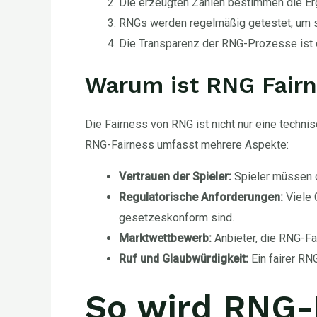
Die erzeugten Zahlen bestimmen die Erg
RNGs werden regelmäßig getestet, um sic
Die Transparenz der RNG-Prozesse ist 
Warum ist RNG Fairn
Die Fairness von RNG ist nicht nur eine techn
RNG-Fairness umfasst mehrere Aspekte:
Vertrauen der Spieler:
Spieler müssen da
Regulatorische Anforderungen:
Viele 
gesetzeskonform sind.
Marktwettbewerb:
Anbieter, die RNG-Fa
Ruf und Glaubwürdigkeit:
Ein fairer RN
So wird RNG-