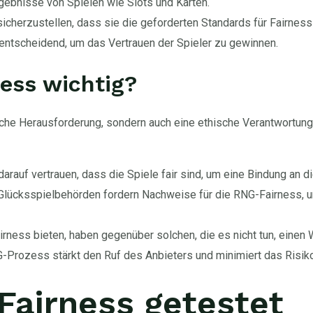
ebnisse von Spielen wie Slots und Karten.
herzustellen, dass sie die geforderten Standards für Fairness 
entscheidend, um das Vertrauen der Spieler zu gewinnen.
ess wichtig?
ische Herausforderung, sondern auch eine ethische Verantwortung
rauf vertrauen, dass die Spiele fair sind, um eine Bindung an d
Glücksspielbehörden fordern Nachweise für die RNG-Fairness, u
irness bieten, haben gegenüber solchen, die es nicht tun, einen 
G-Prozess stärkt den Ruf des Anbieters und minimiert das Risik
Fairness getestet