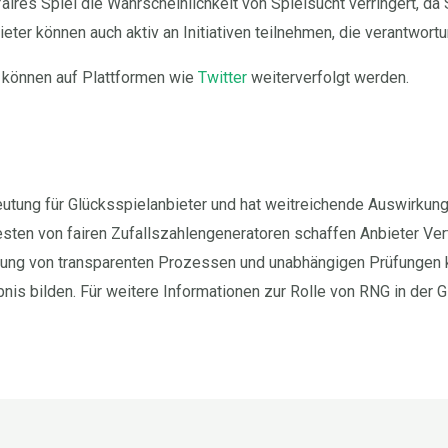
ires Spiel die Wahrscheinlichkeit von Spielsucht verringert, da 
eter können auch aktiv an Initiativen teilnehmen, die verantwort
können auf Plattformen wie
Twitter
weiterverfolgt werden.
tung für Glücksspielanbieter und hat weitreichende Auswirkunge
sten von fairen Zufallszahlengeneratoren schaffen Anbieter Vert
ng von transparenten Prozessen und unabhängigen Prüfungen ka
ebnis bilden. Für weitere Informationen zur Rolle von RNG in der