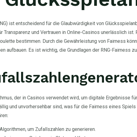
G) ist entscheidend für die Glaubwürdigkeit von Glücksspielanbi
 Transparenz und Vertrauen in Online-Casinos unerlässlich ist. 
oulette bestimmen. Durch die Gewährleistung von Fairness könn
n aufbauen. Es ist wichtig, die Grundlagen der RNG-Fairness zu 
ufallszahlengenera
ithmus, der in Casinos verwendet wird, um digitale Ergebnisse f
ällig und unvorhersehbar sind, was für die Fairness eines Spiels 
ren:
gorithmen, um Zufallszahlen zu generieren.