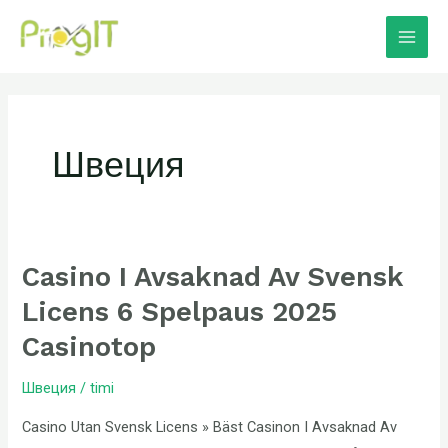
Skip
Main
to
Men
content
Post
pagination
Швеция
Casino I Avsaknad Av Svensk
Casino
I
Licens 6 Spelpaus 2025 ️
Avsaknad
Casinotop
Av
Svensk
Швеция
/
timi
Licens
Casino Utan Svensk Licens » Bäst Casinon I Avsaknad Av
6