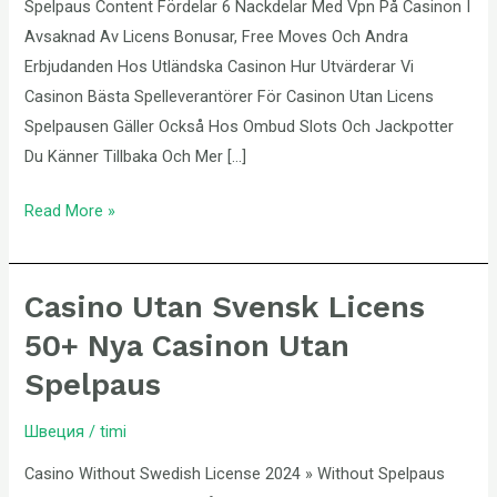
Spelpaus Content Fördelar 6 Nackdelar Med Vpn På Casinon I
Spelpaus
Avsaknad Av Licens Bonusar, Free Moves Och Andra
2025
Erbjudanden Hos Utländska Casinon Hur Utvärderar Vi
Casinon Bästa Spelleverantörer För Casinon Utan Licens
Casinotop
Spelpausen Gäller Också Hos Ombud Slots Och Jackpotter
Du Känner Tillbaka Och Mer […]
Read More »
Casino Utan Svensk Licens
Casino
Utan
50+ Nya Casinon Utan
Svensk
Spelpaus ️
Licens
50+
Швеция
/
timi
Nya
Casino Without Swedish License 2024 » Without Spelpaus
Casinon