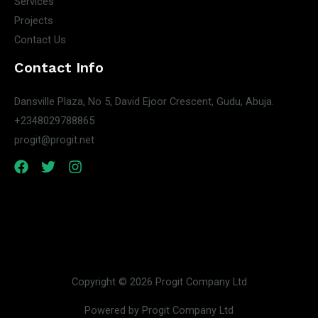
Services
Projects
Contact Us
Contact Info
Dansville Plaza, No 5, David Ejoor Crescent, Gudu, Abuja.
+2348029788865
progit@progit.net
Copyright © 2026 Progit Company Ltd
Powered by Progit Company Ltd