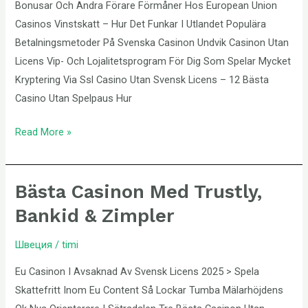
Bonusar Och Andra Förare Förmåner Hos European Union
Sverige
Casinos Vinstskatt – Hur Det Funkar I Utlandet Populära
Top
Betalningsmetoder På Svenska Casinon Undvik Casinon Utan
A
Licens Vip- Och Lojalitetsprogram För Dig Som Spelar Mycket
Few”
Kryptering Via Ssl Casino Utan Svensk Licens – 12 Bästa
Casino Utan Spelpaus Hur
Read More »
Bästa Casinon Med Trustly,
Bästa
Casinon
Bankid & Zimpler
Med
Trustly,
Швеция
/
timi
Bankid
Eu Casinon I Avsaknad Av Svensk Licens 2025 > Spela
&
Skattefritt Inom Eu Content Så Lockar Tumba Mälarhöjdens
Zimpler