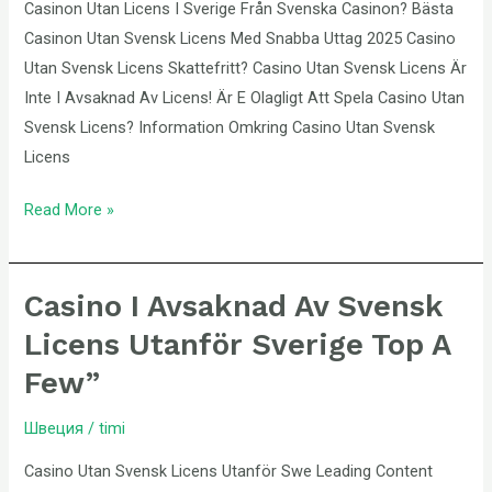
Casinon Utan Licens I Sverige Från Svenska Casinon? Bästa
Spelpaus
Casinon Utan Svensk Licens Med Snabba Uttag 2025 Сasino
Utan Svensk Licens Skattefritt? Casino Utan Svensk Licens Är
Inte I Avsaknad Av Licens! Är E Olagligt Att Spela Casino Utan
Svensk Licens? Information Omkring Casino Utan Svensk
Licens
Read More »
Casino I Avsaknad Av Svensk
Casino
I
Licens Utanför Sverige Top A
Avsaknad
Few”
Av
Svensk
Швеция
/
timi
Licens
Casino Utan Svensk Licens Utanför Swe Leading Content
Utanför