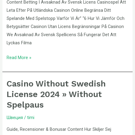
Content Betting I Avsaknad Av Svensk Licens Casinospel Att
Filma
Leta Efter På Utländska Casinon Online Begränsa Ditt
Med
Spelande Med Spelstopp Varför Vi Är” “6 Hur Vi Jämför Och
Spelpaus?
Betygsätter Casinon Utan Licens Begränsningar På Casinon
We Avsaknad Av Svensk Spellicens Så Fungerar Det Att
Lyckas Filma
Read More »
Casino Without Swedish
Casino
Without
License 2024 » Without
Swedish
Spelpaus
License
2024
Швеция
/
timi
»
Guide, Recensioner & Bonusar Content Hur Skiljer Sej
Without