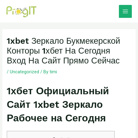
Skip
Main
to
Men
content
Post
navigation
1xbet Зеркало Букмекерской
Конторы 1хбет На Сегодня ️
Вход На Сайт Прямо Сейчас
/
Uncategorized
/ By
timi
1хбет Официальный
Сайт 1xbet Зеркало
Рабочее на Сегодня