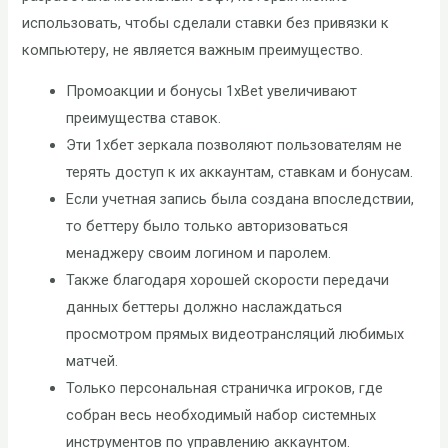
использовать, чтобы сделали ставки без привязки к
компьютеру, не является важным преимущество.
Промоакции и бонусы 1xBet увеличивают
преимущества ставок.
Эти 1хбет зеркала позволяют пользователям не
терять доступ к их аккаунтам, ставкам и бонусам.
Если учетная запись была создана впоследствии,
то беттеру было только авторизоваться
менаджеру своим логином и паролем.
Также благодаря хорошей скорости передачи
данных беттеры должно наслаждаться
просмотром прямых видеотрансляций любимых
матчей.
Только персональная страничка игроков, где
собран весь необходимый набор системных
инструментов по управлению аккаунтом.