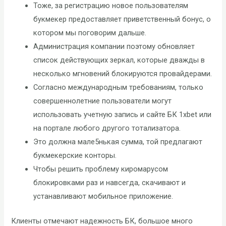
Тоже, за регистрацию новое пользователям
букмекер предоставляет приветственный бонус, о
котором мы поговорим дальше.
Администрация компании поэтому обновляет
список действующих зеркал, которые дважды в
несколько мгновений блокируются провайдерами.
Согласно международным требованиям, только
совершеннолетние пользователи могут
использовать учетную запись и сайте БК 1xbet или
на портале любого другого тотализатора.
Это должна мале5нькая сумма, той предлагают
букмекерские конторы.
Чтобы решить проблему киромарусом
блокировками раз и навсегда, скачивают и
устанавливают мобильное приложение.
Клиенты отмечают надежность БК, большое много