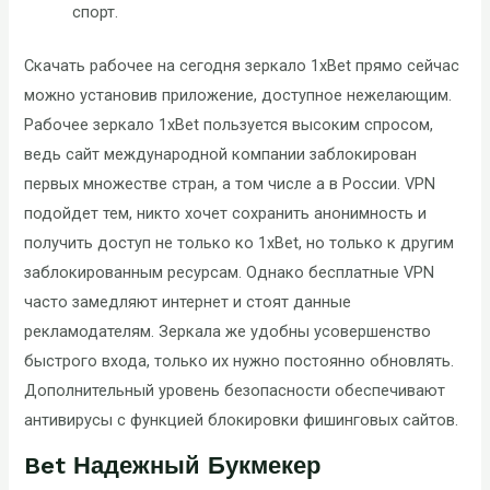
спорт.
Скачать рабочее на сегодня зеркало 1xBet прямо сейчас
можно установив приложение, доступное нежелающим.
Рабочее зеркало 1xBet пользуется высоким спросом,
ведь сайт международной компании заблокирован
первых множестве стран, а том числе а в России. VPN
подойдет тем, никто хочет сохранить анонимность и
получить доступ не только ко 1xBet, но только к другим
заблокированным ресурсам. Однако бесплатные VPN
часто замедляют интернет и стоят данные
рекламодателям. Зеркала же удобны усовершенство
быстрого входа, только их нужно постоянно обновлять.
Дополнительный уровень безопасности обеспечивают
антивирусы с функцией блокировки фишинговых сайтов.
Bet Надежный Букмекер