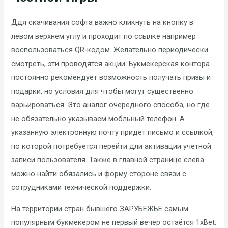
Ддя скачивания софта важно кликнуть на кнопку в
левом верхнем углу и проходит по ссылке например
воспользоваться QR-кодом. Желательно периодически
смотреть, эти проводятся акции. Букмекерская контора
постоянно рекомендует возможность получать призы и
подарки, но условия для чтобы могут существенно
варьироваться. Это аналог очередного способа, но где
не обязательно указываем мобльный телефон. А
указанную электронную почту придет письмо и ссылкой,
по которой потребуется перейти дли активации учетной
записи пользователя. Также в главной странице слева
можно найти обязались и форму стороне связи с
сотрудниками технической поддержки.
На территории стран бывшего ЗАРУБЕЖЬЕ самым
популярным букмекером не первый вечер остаётся 1xBet.