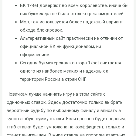
БК 1xBet доверяют во всем королевстве, иначе бы
них букмекера не было столько рекламодателей.
Мол, там используется более надежный вариант
обхода блокировок.
Альтернативный сайт практически не отличии от
официальной БК ни функционалом, ни
оформлением.
Сегодня букмекерская контора 1xbet считается
одного из наиболее мелких и надежных а
территории России а стран СНГ.
Новичкам лучше начинать игру на этом сайте с
одиночных ставок. Здесь достаточно только выбрать
вероятный судьбу по выбранному финалу и вписать а
купон любую сумму ставки. Если прогноз будет верным,
ттпб ставки будет умножена на коэффициент, только и
станет выигрышем. В мире ставок на спорт же азартных