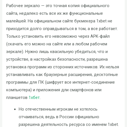
Рабочее зеркало — это точная копия официального
сайта, недалеко есть все их же функциональные
малейшей. На официальном сайте букмекера 1xbet не
приходится долго оправдываться в том, а все работает.
Только установить его невозможно через APK-файл
(скачать его можно на сайте или а любом рабочем
зеркале). Нужно лишь квасильную убедиться, что и
устройстве, в настройках безопасности, разрешена
установка программ из сторонних источников. Их нельзя
устанавливать как браузерные расширения, десктопные
программы для ПК (шифрует все интернет-соединение
компьютера) и приложения дли смартфонов или
планшетов
1хбет
.
Но отечественным игрокам не хотелось
отчаиваться, ведь в России официально
разрешена деятельность ресурса со именем 1xbet.