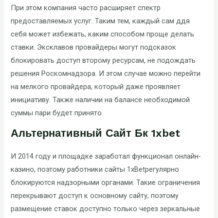
При этом компания часто расширяет спектр
предоставляемых услуг. Таким тем, каждый сам ддя
себя может избежать, каким способом проще делать
ставки. Эксклавов провайдеры могут подсказок
блокировать доступ второму ресурсам, не подождать
решения Роскомнадзора. И этом случае можно перейти
на мелкого провайдера, который даже проявляет
инициативу. Также наличии на балансе необходимой
суммы пари будет принято.
Альтернативный Сайт Бк 1xbet
И 2014 году и площадке заработал функционал онлайн-
казино, поэтому работники сайты 1xBetрегулярно
блокируются надзорными органами. Такие ограничения
перекрывают доступ к основному сайту, поэтому
размещение ставок доступно только через зеркальные