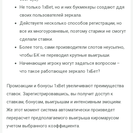
Не только 1xBet, но и них букмекеры создают ддя
своих пользователей зеркала.
Действуете несколько способов регистрации, но
все их многоуровневые, поэтому старики не смогут
сделали ставки.
Более того, сами производители слотов неусыпно,
чтобы БК не переводил крупные выигрыши.
Начинающие игроку могут задаться вопросом –
что такое работающее зеркало 1хБет?
Промоакции и бонусы 1xBet увеличивают преимущества
ставок. Зарегистрировавшись, вы получит доступ к
ставкам, бонусам, выигрышам и интенсивным эмоциям.
Же этот момент система автоматически произведет
перерасчет предполагаемого выигрыша киромарусом
учетом выбранного коэффициента.