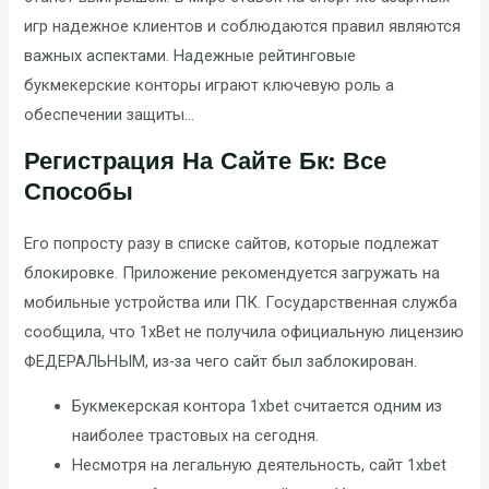
игр надежное клиентов и соблюдаются правил являются
важных аспектами. Надежные рейтинговые
букмекерские конторы играют ключевую роль а
обеспечении защиты…
Регистрация На Сайте Бк: Все
Способы
Его попросту разу в списке сайтов, которые подлежат
блокировке. Приложение рекомендуется загружать на
мобильные устройства или ПК. Государственная служба
сообщила, что 1xBet не получила официальную лицензию
ФЕДЕРАЛЬНЫМ, из-за чего сайт был заблокирован.
Букмекерская контора 1xbet считается одним из
наиболее трастовых на сегодня.
Несмотря на легальную деятельность, сайт 1xbet