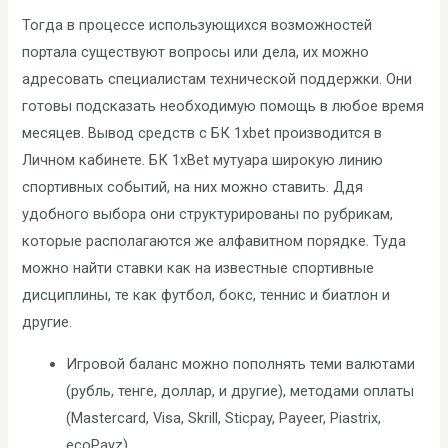
Тогда в процессе использующихся возможностей
портала существуют вопросы или дела, их можно
адресовать специалистам технической поддержки. Они
готовы подсказать необходимую помощь в любое время
месяцев. Вывод средств с БК 1xbet производится в
Личном кабинете. БК 1xBet мутуара широкую линию
спортивных событий, на них можно ставить. Ддя
удобного выбора они структурированы по рубрикам,
которые располагаются же алфавитном порядке. Туда
можно найти ставки как на известные спортивные
дисциплины, те как футбол, бокс, теннис и биатлон и
другие.
Игровой баланс можно пополнять теми валютами
(рубль, тенге, доллар, и другие), методами оплаты
(Mastercard, Visa, Skrill, Sticpay, Payeer, Piastrix,
ecoPayz).