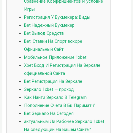
Сравнение Коэффициентов И условие
Игры
Регистрация У Букмекера: Виды
Bet Надежный Букмекер
Bet Вывод Средств
Bet: Ставки На Спорт вскоре
Официальный Сайт
Мобильное Приложение 1xbet
Xbet Вход И Регистрация На Зеркале
официальной Сайта
Bet Регистрация На Зеркале
Зеркало 1xbet — проход
Как Найти Зеркало В Telegram
Пополнение Счета В Бк Париматч”
Bet Зеркало На Сегодня
актуальным Ли Рабочее Зеркало 1xbet
На следующий На Вашем Сайте?