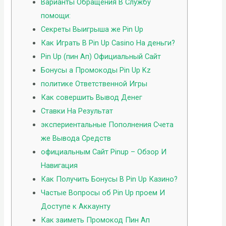
Варианты Обращения В Службу
помощи:
Секреты Выигрыша же Pin Up
Как Играть В Pin Up Casino На деньги?
Pin Up (пин Ап) Официальный Сайт
Бонусы а Промокоды Pin Up Kz
политике Ответственной Игры
Как совершить Вывод Денег
Ставки На Результат
экспериентальные Пополнения Счета
же Вывода Средств
официальным Сайт Pinup – Обзор И
Навигация
Как Получить Бонусы В Pin Up Казино?
Частые Вопросы об Pin Up проем И
Доступе к Аккаунту
Как заиметь Промокод Пин Ап