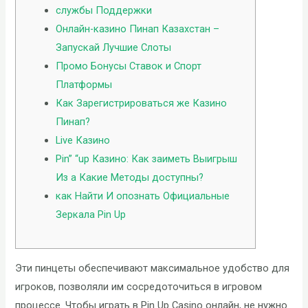
службы Поддержки
Онлайн-казино Пинап Казахстан –
Запускай Лучшие Слоты
Промо Бонусы Ставок и Спорт
Платформы
Как Зарегистрироваться же Казино
Пинап?
Live Казино
Pin” “up Казино: Как заиметь Выигрыш
Из а Какие Методы доступны?
как Найти И опознать Официальные
Зеркала Pin Up
Эти пинцеты обеспечивают максимальное удобство для
игроков, позволяли им сосредоточиться в игровом
процессе. Чтобы играть в Pin Up Casino онлайн, не нужно