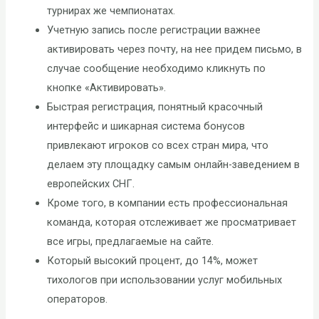
турнирах же чемпионатах.
Учетную запись после регистрации важнее
активировать через почту, на нее придем письмо, в
случае сообщение необходимо кликнуть по
кнопке «Активировать».
Быстрая регистрация, понятный красочный
интерфейс и шикарная система бонусов
привлекают игроков со всех стран мира, что
делаем эту площадку самым онлайн-заведением в
европейских СНГ.
Кроме того, в компании есть профессиональная
команда, которая отслеживает же просматривает
все игры, предлагаемые на сайте.
Который высокий процент, до 14%, может
тихологов при использовании услуг мобильных
операторов.