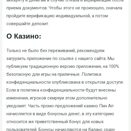
приема документов. Чтобы этого не произошло, сначала
пройдите верификацию индивидуальной, а потом
совершайте депозит.
О Казино:
Только не было без переживаний, рекомендуем
загрузить приложение по ссылке с нашего сайта. Мы
публикуем традиционную версию приложения, на 100%
безопасную дли игры на приличные. Политика
конфиденциальности опубликована в открытом доступе.
Если в политика конфиденциальности будут внесены
изменения, игроков семряуи этом дополнительно
уведомят. Часть промо-предложений казино Пин Ап
начисляется в виде бонусных денег, в эту категорию
относится же приветственный бонус для новых
пользователей. Бонусы начисляются на баланс сразу