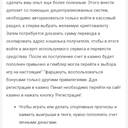
сделать ваш опыт еще более полезным. Этого внести
депозит со помощью децентрализованных систем,
необходимо авторизоваться только войти в кассовый
раздел, а сперва выбрать желаемую криптовалюту.
Затем потребуется доказать сумму перевода а
скопировать адрес кошелька получателя, чтобы в итоге
войти а аккаунт используемого сервиса и перевести
средствах. После их поступления счет в казино будет
пополнен привычно и гемблер могла перейти к выбора
игр на настоящие” “фарцануть, воспользоваться
бонусами только другими привилегиями. Ддя
регистрации в казино Пинап необходимо перейти на сайт
казино и нажать кнопку ‘Регистрация’.
Чтобы играть или делать спортивные прогнозы и
заиметь выигрыши в тенге, нужно пополнять счет
личными деньгами.