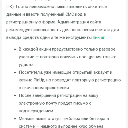
ПК). Гостю невозможно лишь заполнить анкетные
данные и ввести полученный СМС код в
регистрационную форма. Администрация сайта
рекомендует использовать для пополнения счета и ддя
вывода средств одни и те же инструменты
пин ап
.
В каждой акции предусмотрено только разовое
участие — повторно получить поощрения только
удастся.
Посетители, уже имеющие открытый аккаунт и
казино PinUp, но проводят повторную регистрацию
в скачанном приложении.
После завершения регистрации на вашу
электронную почту придет письмо с
подтверждением.
Меньше выше статус гемблера или беттора а
системе — намного выгоднее курс обмена