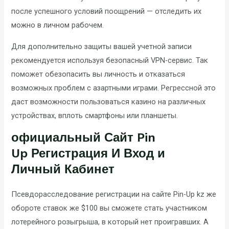
после успешного условий поощрений — отследить их
можно в личном рабочем.
Для дополнительно защиты вашей учетной записи
рекомендуется используя безопасный VPN-сервис. Так
поможет обезопасить вы личность и отказаться
возможных проблем с азартными играми. Регрессной это
даст возможности пользоваться казино на различных
устройствах, вплоть смартфоны или планшеты.
официальный Сайт Pin
Up Регистрация И Вход и
Личный Кабинет
Псевдорасследование регистрации на сайте Pin-Up kz же
обороте ставок же $100 вы сможете стать участником
лотерейного розыгрыша, в который нет проигравших. А