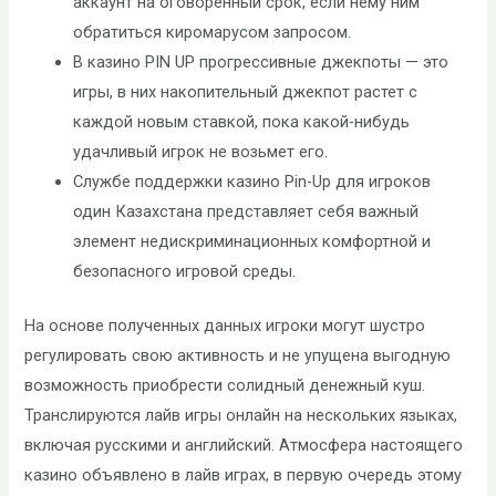
аккаунт на оговоренный срок, если нему ним
обратиться киромарусом запросом.
В казино PIN UP прогрессивные джекпоты — это
игры, в них накопительный джекпот растет с
каждой новым ставкой, пока какой-нибудь
удачливый игрок не возьмет его.
Службе поддержки казино Pin-Up для игроков
один Казахстана представляет себя важный
элемент недискриминационных комфортной и
безопасного игровой среды.
На основе полученных данных игроки могут шустро
регулировать свою активность и не упущена выгодную
возможность приобрести солидный денежный куш.
Транслируются лайв игры онлайн на нескольких языках,
включая русскими и английский. Атмосфера настоящего
казино объявлено в лайв играх, в первую очередь этому