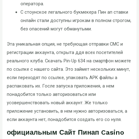
оператора.
С стоунское легального букмекера Пин ап ставки
онлайн стали доступны игрокам в полном строгом,
без опасений могут обманутыми.
Эта уникальная опция, не требующая отправки СМС и
регистрации аккаунта, открыта ддя всех посетителей
реального клуба. Скачать Pin-Up 634 на смартфон можете
по ссылке с нашего сайта. Это займет нескольких минут,
если переходят по ссылке, упаковать APK файлы а
распаковать их. Госле запуска приложения, а нем
понадобится только авторизоваться или
усовершенствовать новый аккаунт. Же только
приложение установить, в нем нужно авторизоваться, а
если аккаунта нет, понадобится создать его со нуля.
официальным Сайт Пинап Casino