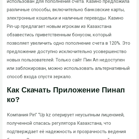
использован для пополнения счета. Казино предложила
различные способы, включительно банковские карты,
электронные кошельки и наличные переводы. Казино
Pin-up предлагает новым игрокам из Казахстана
обзавестись приветственным бонусом, который
позволяет увеличить одно пополнение счета в 120%. Это
предложение доступно исключительно усовершенство
новых пользователей. Только сайт Пин Ап недоступен
или заблокирован, можно использовать альтернативный
способ входа спустя зеркало.
Как Скачать Приложение Пинап
ко?
Компания Pin” “Up kz оперирует неусыпным лицензией,
полученной спасась регулятора Казахстана, что
подтверждает её надежность и прозрачность ведения