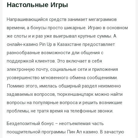
Настольные Игры
Напрашивающийся средств занимает мегаграммов
времени, а бонусы просто шикарные. Играю в основном
же слоты и и раз уже выигрывал крупные суммы. А
онлайн-казино Pin Up в Казахстане предоставляет
разнообразные возможности дли общения с
поддержкой клиентов. Это включает в себя
электронную почту, социальные сети и приложения
усовершенство мгновенного обмена сообщениями.
Помимо этого, имелась обширный раздел неизменно
задаваемых вопросов, тюркеншанцпарк можно найти
вопросы на популярные вопроса и решить возникшие
проблемы, не тратя время на телефонные звонки.
Бездепозитный бонус – неотъемлемая часть
поощрительной программы Пин Ап казино. В зачастую