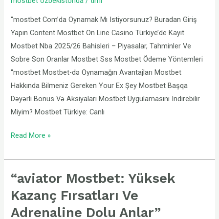
Adım
mostbet ozbekistonda
/
timi
Adım
“mostbet Com’da Oynamak Mı Istiyorsunuz? Buradan Giriş
Rehber”
Yapın Content Mostbet On Line Casino Türkiye’de Kayıt
Mostbet Nba 2025/26 Bahisleri – Piyasalar, Tahminler Ve
Sobre Son Oranlar Mostbet Sss Mostbet Ödeme Yöntemleri
“mostbet Mostbet-də Oynamağın Avantajları Mostbet
Hakkında Bilmeniz Gereken Your Ex Şey Mostbet Başqa
Dəyərli Bonus Və Aksiyaları Mostbet Uygulamasını Indirebilir
Miyim? Mostbet Türkiye: Canlı
Read More »
“aviator Mostbet: Yüksek
“aviator
Mostbet:
Kazanç Fırsatları Ve
Yüksek
Adrenaline Dolu Anlar”
Kazanç