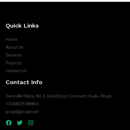
Quick Links
Home
About Us
Services
Projects
Contact Us
Contact Info
Dansville Plaza, No 5, David Ejoor Crescent, Gudu, Abuja.
+2348029788865
progit@progit.net