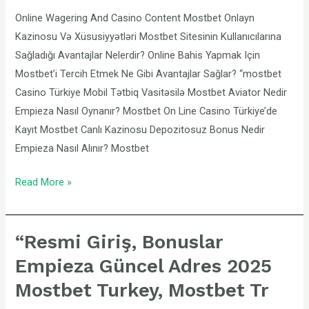
Online Wagering And Casino Content Mostbet Onlayn
Kazinosu Və Xüsusiyyətləri Mostbet Sitesinin Kullanıcılarına
Sağladığı Avantajlar Nelerdir? Online Bahis Yapmak Için
Mostbet’i Tercih Etmek Ne Gibi Avantajlar Sağlar? “mostbet
Casino Türkiye Mobil Tətbiq Vasitəsilə Mostbet Aviator Nedir
Empieza Nasıl Oynanır? Mostbet On Line Casino Türkiye’de
Kayıt Mostbet Canlı Kazinosu Depozitosuz Bonus Nedir
Empieza Nasıl Alınır? Mostbet
Read More »
“Resmi Giriş, Bonuslar
“Resmi
Giriş,
Empieza Güncel Adres 2025
Bonuslar
Mostbet Turkey, Mostbet Tr
Empieza