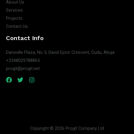
About Us
Services
Projects
Contact Us
Contact Info
Dansville Plaza, No 5, David Ejoor Crescent, Gudu, Abuja.
+2348029788865
progit@progit.net
Copyright © 2026 Progit Company Ltd