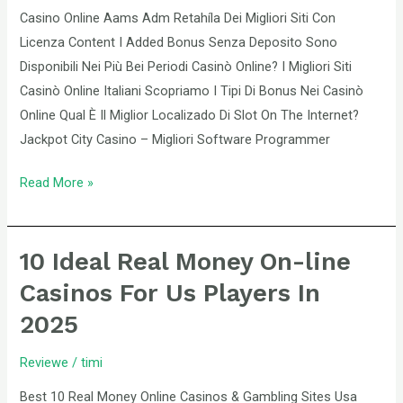
Casino Online Aams Adm Retahíla Dei Migliori Siti Con
Classifica
Licenza Content I Added Bonus Senza Deposito Sono
Aggiornata
Disponibili Nei Più Bei Periodi Casinò Online? I Migliori Siti
Casinò
Casinò Online Italiani Scopriamo I Tipi Di Bonus Nei Casinò
Legali”
Online Qual È Il Miglior Localizado Di Slot On The Internet?
Jackpot City Casino – Migliori Software Programmer
Read More »
10 Ideal Real Money On-line
10
Ideal
Casinos For Us Players In
Real
2025
Money
On-
Reviewe
/
timi
line
Best 10 Real Money Online Casinos & Gambling Sites Usa
Casinos