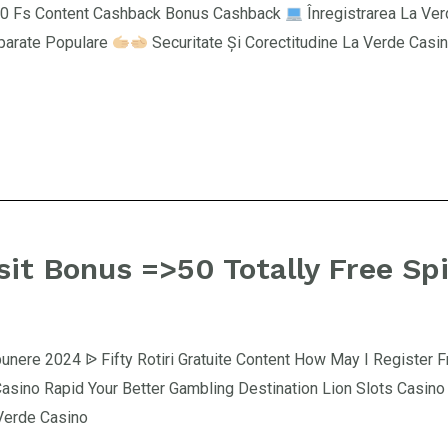
220 Fs Content Cashback Bonus Cashback
Înregistrarea La Ver
 Aparate Populare
Securitate Și Corectitudine La Verde Casi
it Bonus =>50 Totally Free Spi
nere 2024 ᐉ Fifty Rotiri Gratuite Content How May I Register F
sino Rapid Your Better Gambling Destination Lion Slots Casino
 Verde Casino