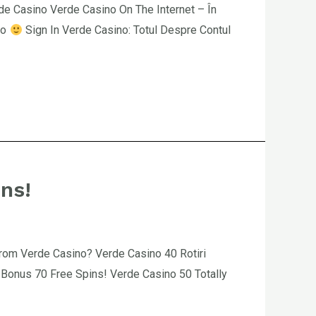
de Casino Verde Casino On The Internet – În
no
Sign In Verde Casino: Totul Despre Contul
ns!
rom Verde Casino? Verde Casino 40 Rotiri
 Bonus 70 Free Spins! Verde Casino 50 Totally