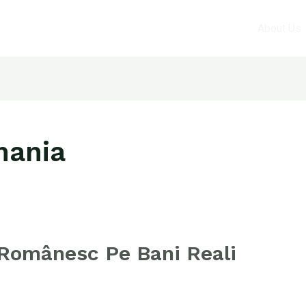
About Us
mania
 Românesc Pe Bani Reali