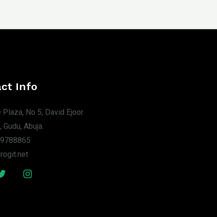
ct Info
 Plaza, No 5, David Ejoor
 Gudu, Abuja.
9788865
rogit.net